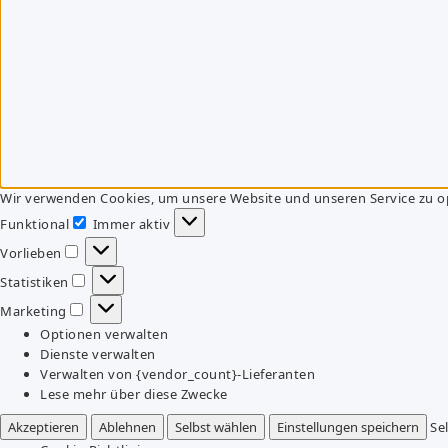
Wir verwenden Cookies, um unsere Website und unseren Service zu o
Funktional
Immer aktiv
Funktional
Vorlieben
Vorlieben
Statistiken
Statistiken
Marketing
Marketing
Optionen verwalten
Dienste verwalten
Verwalten von {vendor_count}-Lieferanten
Lese mehr über diese Zwecke
Akzeptieren
Ablehnen
Selbst wählen
Einstellungen speichern
Se