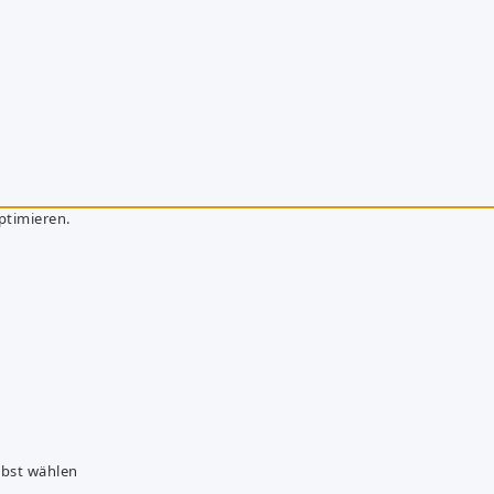
ptimieren.
lbst wählen