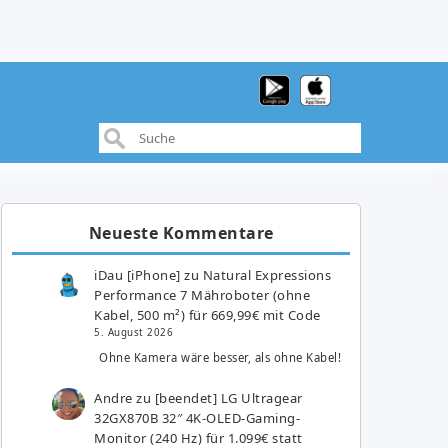
Neueste Kommentare
iDau [iPhone]
zu
Natural Expressions
Performance 7 Mähroboter (ohne
Kabel, 500 m²) für 669,99€ mit Code
5. August 2026
Ohne Kamera wäre besser, als ohne Kabel!
Andre
zu
[beendet] LG Ultragear
32GX870B 32″ 4K-OLED-Gaming-
Monitor (240 Hz) für 1.099€ statt