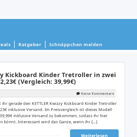
eals
Ratgeber
Schnäppchen melden
 Kickboard Kinder Tretroller in zwei
2,23€ (Vergleich: 39,99€)
Keine Kommentare
ihr gerade den KETTLER Kwizzy Kickboard Kinder Tretroller
,23€ inklusive Versand. Im Preisvergleich ist dieses Modell
9,99€ inklusive Versand zu bekommen, sodass ihr hier
n könnt. Interessant wird das Ganze, wenn ihr […]
Weiterlesen