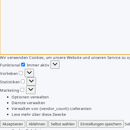
Wir verwenden Cookies, um unsere Website und unseren Service zu o
Funktional
Immer aktiv
Funktional
Vorlieben
Vorlieben
Statistiken
Statistiken
Marketing
Marketing
Optionen verwalten
Dienste verwalten
Verwalten von {vendor_count}-Lieferanten
Lese mehr über diese Zwecke
Akzeptieren
Ablehnen
Selbst wählen
Einstellungen speichern
Se