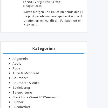
16,98€ (Vergleich: 34,94€)
4. August 2026
Guten Morgen und Hallo! Ich habde den Li
nk jetzt gerade nochmal gecheckt und er f
unktioniert einwandfrei... Funktioniert er
auch bei…
Kategorien
Allgemein
Apple
Apps
Auto & Motorrad
Baumarkt
Baumarkt & Auto
Bekleidung
Beleuchtung
BlackFridayWeek2022-Amazon
Bücher
Bürobedarf