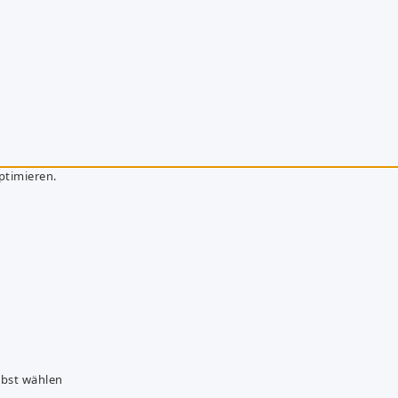
ptimieren.
lbst wählen