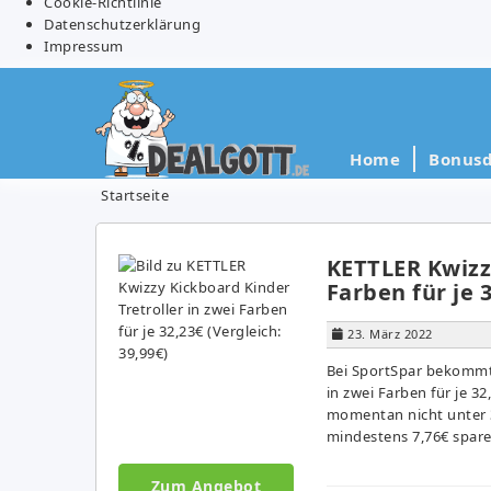
Cookie-Richtlinie
Datenschutzerklärung
Impressum
Home
Bonusd
Startseite
KETTLER Kwizzy
Farben für je 3
23. März 2022
Bei SportSpar bekommt 
in zwei Farben für je 32
momentan nicht unter 3
mindestens 7,76€ spare
Zum Angebot