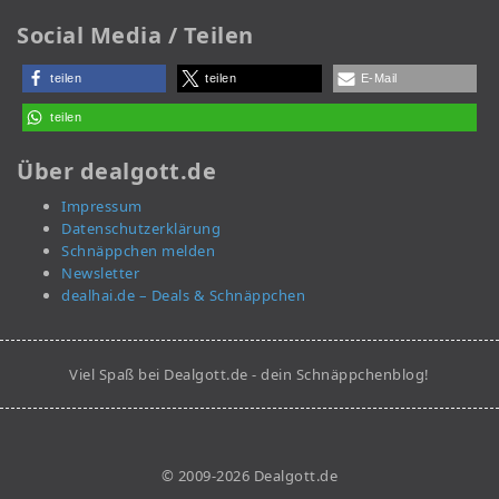
Social Media / Teilen
teilen
teilen
E-Mail
teilen
Über dealgott.de
Impressum
Datenschutzerklärung
Schnäppchen melden
Newsletter
dealhai.de – Deals & Schnäppchen
Viel Spaß bei Dealgott.de - dein Schnäppchenblog!
© 2009-2026 Dealgott.de