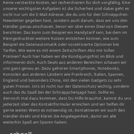
Keine versteckte Kosten, wir recherchieren für dich sorgfältig. Eine
unserer wichtigsten Aufgaben ist die Sicherheit und dabei geht es
nicht nur um die E-Mail Adresse, die du uns für den Schnäppchen-
Newsletter gegeben hast, sondern auch darum, dass wir uns den
Händler genau anschauen, bevor wir über einen Deal von Diesem
berichten. Das kann zum Beispiel ein Handytarif sein, bei dem im
Kleingedruckten weitere Kosten entstehen können, wie zum
Beispiel die Datenautomatik oder voraktivierte Optionen bei
Tarifen. Wie wäre es mit einem Zeitschriften-Abo mit tollen
Prämien? Auch hier haben wir die Kündigungsfrist im Blick und
informieren dich. Auch Deals aus anderen Bereichen schauen wir
uns ganz genau an. Dazu gehören Smartphones, Notebooks,
Konsolen aus anderen Ländern wie Frankreich, Italien, Spanien,
England und besonders China, mit den vielen Gadgets zu sehr
guten Preisen. Uns ist nicht nur der Datenschutz wichtig, sondern
auch das du Spaß bei der Schnäppchenjagd hast. Sollte es
dennoch mal dazu kommen, dass Du Hilfe brauchst, kannst du uns
jederzeit über das Kontaktformular erreichen und wir helfen dir
gerne weiter. Wenn es notwendig ist, kontaktieren wir auch den
Händler direkt und klären die Angelegenheit, damit wir alle
weiterhin Spaß am Sparen haben.