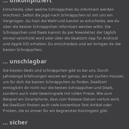
… unkompliziert
Entscheide, über welche Schnäppchen du informiert werden
möchtest. Selbst die Jagd nach Schnäppchen ist mit uns ein
Vergnügen. Du hast die Wahl und kannst so entscheide, wie du
über die besten Schnäppchen informiert werden willst. Die
Schnäppchen und Deals kannst du per Newsletter, der täglich
einmal verschickt wird oder über die DealGott App für Android
und Apple IOS erhalten. Du entscheidest und wir bringen dir die
besten Schnäppchen.
… unschlagbar
Die besten Deals und schnäppchen gibt es bei uns. Durch
Jahrelange Erfahrungen wissen wir genau, wo wir suchen müssen,
um für dich die besten Schnäppchen zu finden. DealGott
ermöglicht dir nicht nur die besten Schnäppchen und Deals,
sondern auch viele Gewinnspiele mit tollen Preise. Wie zum
Beispiel ein Smartphone, dass zum Release-Datum verlost wird.
Bei DealGott findest auch viele kostenlose Test-Artikel oder
Proben, die es immer für ein begrenztes Kontingent gibt.
… sicher