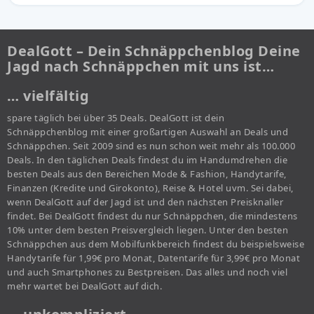
DealGott – Dein Schnäppchenblog Deine
Jagd nach Schnäppchen mit uns ist…
… vielfältig
spare täglich bei über 35 Deals. DealGott ist dein
Schnäppchenblog mit einer großartigen Auswahl an Deals und
Schnäppchen. Seit 2009 sind es nun schon weit mehr als 100.000
Deals. In den täglichen Deals findest du im Handumdrehen die
besten Deals aus den Bereichen Mode & Fashion, Handytarife,
Finanzen (Kredite und Girokonto), Reise & Hotel uvm. Sei dabei,
wenn DealGott auf der Jagd ist und den nächsten Preisknaller
findet. Bei DealGott findest du nur Schnäppchen, die mindestens
10% unter dem besten Preisvergleich liegen. Unter den besten
Schnäppchen aus dem Mobilfunkbereich findest du beispielsweise
Handytarife für 1,99€ pro Monat, Datentarife für 3,99€ pro Monat
und auch Smartphones zu Bestpreisen. Das alles und noch viel
mehr wartet bei DealGott auf dich.