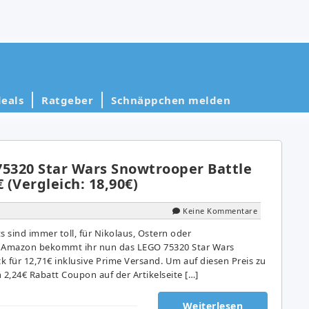
eals
Ratgeber
Schnäppchen melden
75320 Star Wars Snowtrooper Battle
 (Vergleich: 18,90€)
Keine Kommentare
s sind immer toll, für Nikolaus, Ostern oder
i Amazon bekommt ihr nun das LEGO 75320 Star Wars
 für 12,71€ inklusive Prime Versand. Um auf diesen Preis zu
2,24€ Rabatt Coupon auf der Artikelseite […]
Weiterlesen