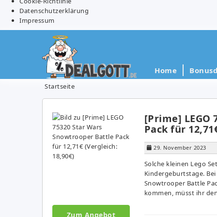
Cookie-Richtlinie
Datenschutzerklärung
Impressum
Home
Bonusd
Startseite
[Prime] LEGO 
Pack für 12,71€
29. November 2023
Solche kleinen Lego Set
Kindergeburtstage. Be
Snowtrooper Battle Pack
kommen, müsst ihr den 
Zum Angebot