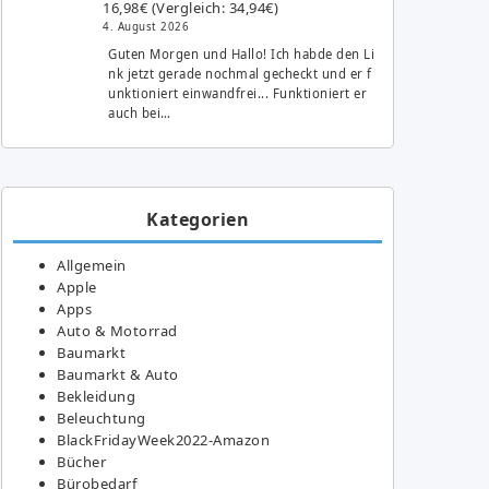
16,98€ (Vergleich: 34,94€)
4. August 2026
Guten Morgen und Hallo! Ich habde den Li
nk jetzt gerade nochmal gecheckt und er f
unktioniert einwandfrei... Funktioniert er
auch bei…
Kategorien
Allgemein
Apple
Apps
Auto & Motorrad
Baumarkt
Baumarkt & Auto
Bekleidung
Beleuchtung
BlackFridayWeek2022-Amazon
Bücher
Bürobedarf