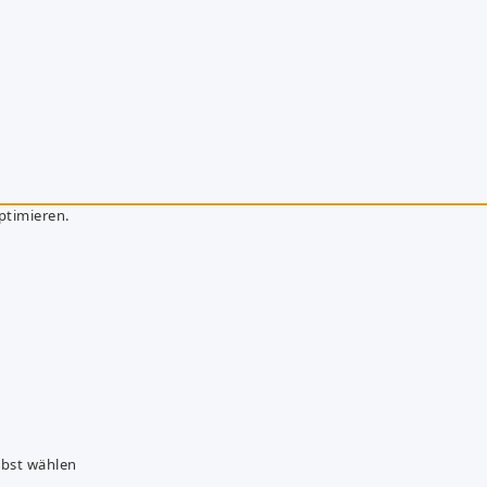
ptimieren.
lbst wählen