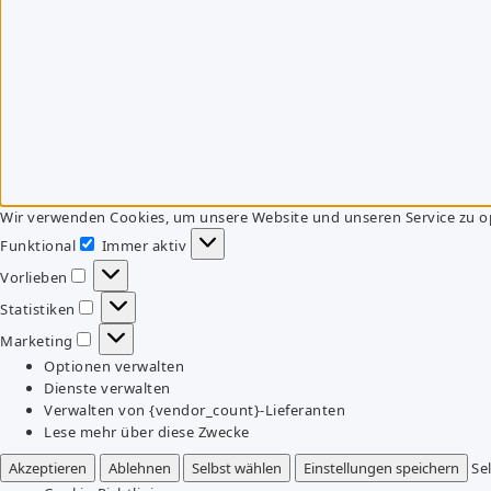
Wir verwenden Cookies, um unsere Website und unseren Service zu o
Funktional
Immer aktiv
Funktional
Vorlieben
Vorlieben
Statistiken
Statistiken
Marketing
Marketing
Optionen verwalten
Dienste verwalten
Verwalten von {vendor_count}-Lieferanten
Lese mehr über diese Zwecke
Akzeptieren
Ablehnen
Selbst wählen
Einstellungen speichern
Se