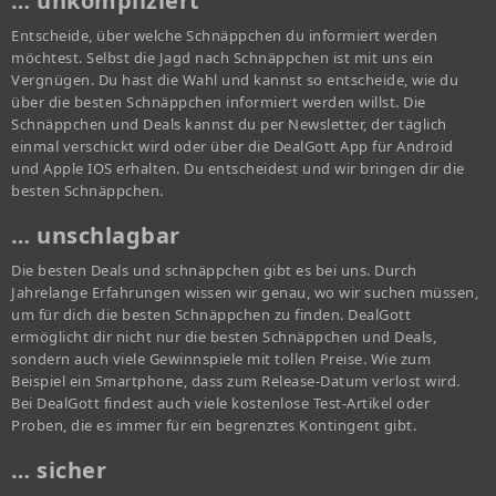
… unkompliziert
Entscheide, über welche Schnäppchen du informiert werden
möchtest. Selbst die Jagd nach Schnäppchen ist mit uns ein
Vergnügen. Du hast die Wahl und kannst so entscheide, wie du
über die besten Schnäppchen informiert werden willst. Die
Schnäppchen und Deals kannst du per Newsletter, der täglich
einmal verschickt wird oder über die DealGott App für Android
und Apple IOS erhalten. Du entscheidest und wir bringen dir die
besten Schnäppchen.
… unschlagbar
Die besten Deals und schnäppchen gibt es bei uns. Durch
Jahrelange Erfahrungen wissen wir genau, wo wir suchen müssen,
um für dich die besten Schnäppchen zu finden. DealGott
ermöglicht dir nicht nur die besten Schnäppchen und Deals,
sondern auch viele Gewinnspiele mit tollen Preise. Wie zum
Beispiel ein Smartphone, dass zum Release-Datum verlost wird.
Bei DealGott findest auch viele kostenlose Test-Artikel oder
Proben, die es immer für ein begrenztes Kontingent gibt.
… sicher