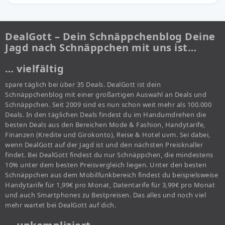
DealGott – Dein Schnäppchenblog Deine
Jagd nach Schnäppchen mit uns ist…
… vielfältig
spare täglich bei über 35 Deals. DealGott ist dein
Schnäppchenblog mit einer großartigen Auswahl an Deals und
Schnäppchen. Seit 2009 sind es nun schon weit mehr als 100.000
Deals. In den täglichen Deals findest du im Handumdrehen die
besten Deals aus den Bereichen Mode & Fashion, Handytarife,
Finanzen (Kredite und Girokonto), Reise & Hotel uvm. Sei dabei,
wenn DealGott auf der Jagd ist und den nächsten Preisknaller
findet. Bei DealGott findest du nur Schnäppchen, die mindestens
10% unter dem besten Preisvergleich liegen. Unter den besten
Schnäppchen aus dem Mobilfunkbereich findest du beispielsweise
Handytarife für 1,99€ pro Monat, Datentarife für 3,99€ pro Monat
und auch Smartphones zu Bestpreisen. Das alles und noch viel
mehr wartet bei DealGott auf dich.