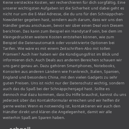
Keine versteckte Kosten, wir recherchieren für dich sorgfältig. Eine
unserer wichtigsten Aufgaben ist die Sicherheit und dabei geht es
nicht nur um die E-Mail Adresse, die du uns für den Schnäppchen-
Newsletter gegeben hast, sondern auch darum, dass wir uns den
Händler genau anschauen, bevor wir über einen Deal von Diesem
berichten. Das kann zum Beispiel ein Handytarif sein, bei dem im
Kleingedruckten weitere Kosten entstehen können, wie zum
Beispiel die Datenautomatik oder voraktivierte Optionen bei
Tarifen. Wie wäre es mit einem Zeitschriften-Abo mit tollen
Prämien? Auch hier haben wir die Kündigungsfrist im Blick und
informieren dich. Auch Deals aus anderen Bereichen schauen wir
uns ganz genau an. Dazu gehören Smartphones, Notebooks,
Konsolen aus anderen Ländern wie Frankreich, Italien, Spanien,
England und besonders China, mit den vielen Gadgets zu sehr
guten Preisen. Uns ist nicht nur der Datenschutz wichtig, sondern
auch das du Spaß bei der Schnäppchenjagd hast. Sollte es
dennoch mal dazu kommen, dass Du Hilfe brauchst, kannst du uns
jederzeit über das Kontaktformular erreichen und wir helfen dir
gerne weiter. Wenn es notwendig ist, kontaktieren wir auch den
Händler direkt und klären die Angelegenheit, damit wir alle
weiterhin Spaß am Sparen haben.