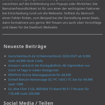
verzichten auf die Einblendung von Popups oder Ähnliches. Die
Benutzerfreundlichkeit ist für uns einer der wichtigsten Faktoren
bei Entscheidung rund um die Webseite. Solltest du dennoch
einen Fehler finden, zum Beispiel bei der Darstellung eines Deals,
dann kontaktiere uns gerne. Wir freuen uns auch über Vorschläge
und Ideen für die DealGott Webseite.
Neueste Beiträge
Gutscheinbuch.de Schlemmerblock 2026/2027 ab 9,99€
statt 44,90€ dank Code
Amazon verkürzt die Rückgabefrist: Ab September nur
noch 14 Tage in vielen Kategorien
RENPHO Active Massagepistole für 64,95€
Einhell Benzin-Kettensäge GC-PC 1435 I TC Set für 99,99€
statt 109€
GL.iNet Flint 3 (GL-BE9300) Tri-Band Wi-Fi-7-Router für
178,49€ statt 209,90€
Social Media / Teilen