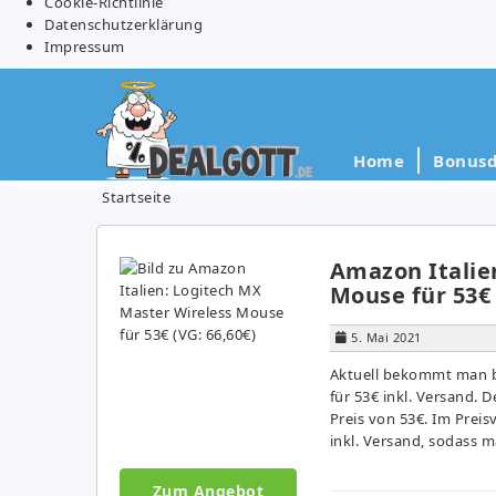
Cookie-Richtlinie
Datenschutzerklärung
Impressum
Home
Bonusd
Startseite
Amazon Italie
Mouse für 53€ 
5. Mai 2021
Aktuell bekommt man b
für 53€ inkl. Versand. D
Preis von 53€. Im Preis
inkl. Versand, sodass m
Zum Angebot