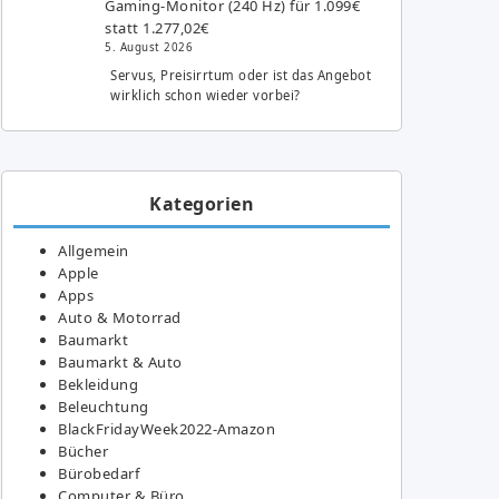
Gaming-Monitor (240 Hz) für 1.099€
statt 1.277,02€
5. August 2026
Servus, Preisirrtum oder ist das Angebot
wirklich schon wieder vorbei?
Kategorien
Allgemein
Apple
Apps
Auto & Motorrad
Baumarkt
Baumarkt & Auto
Bekleidung
Beleuchtung
BlackFridayWeek2022-Amazon
Bücher
Bürobedarf
Computer & Büro