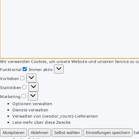
Wir verwenden Cookies, um unsere Website und unseren Service zu o
Funktional
Immer aktiv
Funktional
Vorlieben
Vorlieben
Statistiken
Statistiken
Marketing
Marketing
Optionen verwalten
Dienste verwalten
Verwalten von {vendor_count}-Lieferanten
Lese mehr über diese Zwecke
Akzeptieren
Ablehnen
Selbst wählen
Einstellungen speichern
Se