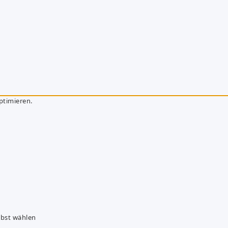
ptimieren.
lbst wählen