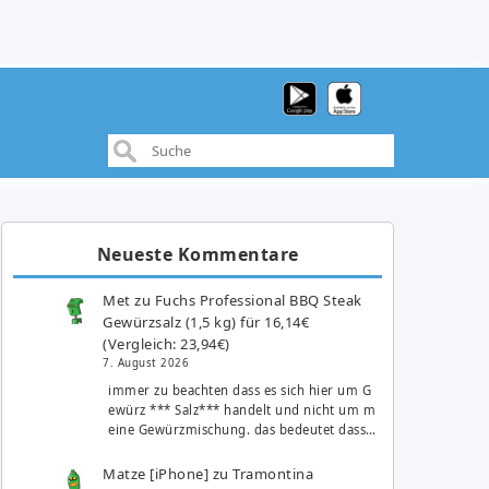
Neueste Kommentare
Met
zu
Fuchs Professional BBQ Steak
Gewürzsalz (1,5 kg) für 16,14€
(Vergleich: 23,94€)
7. August 2026
immer zu beachten dass es sich hier um G
ewürz *** Salz*** handelt und nicht um m
eine Gewürzmischung. das bedeutet dass…
Matze [iPhone]
zu
Tramontina