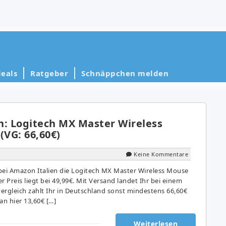
eals
Ratgeber
Schnäppchen melden
n: Logitech MX Master Wireless
(VG: 66,60€)
Keine Kommentare
ei Amazon Italien die Logitech MX Master Wireless Mouse
er Preis liegt bei 49,99€. Mit Versand landet Ihr bei einem
vergleich zahlt Ihr in Deutschland sonst mindestens 66,60€
an hier 13,60€ […]
Weiterlesen