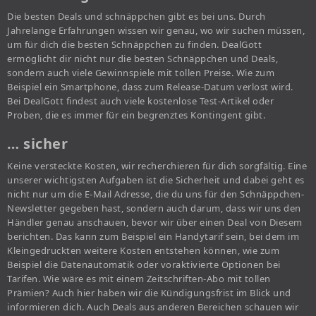
Die besten Deals und schnäppchen gibt es bei uns. Durch
Jahrelange Erfahrungen wissen wir genau, wo wir suchen müssen,
um für dich die besten Schnäppchen zu finden. DealGott
ermöglicht dir nicht nur die besten Schnäppchen und Deals,
sondern auch viele Gewinnspiele mit tollen Preise. Wie zum
Beispiel ein Smartphone, dass zum Release-Datum verlost wird.
Bei DealGott findest auch viele kostenlose Test-Artikel oder
Proben, die es immer für ein begrenztes Kontingent gibt.
… sicher
Keine versteckte Kosten, wir recherchieren für dich sorgfältig. Eine
unserer wichtigsten Aufgaben ist die Sicherheit und dabei geht es
nicht nur um die E-Mail Adresse, die du uns für den Schnäppchen-
Newsletter gegeben hast, sondern auch darum, dass wir uns den
Händler genau anschauen, bevor wir über einen Deal von Diesem
berichten. Das kann zum Beispiel ein Handytarif sein, bei dem im
Kleingedruckten weitere Kosten entstehen können, wie zum
Beispiel die Datenautomatik oder voraktivierte Optionen bei
Tarifen. Wie wäre es mit einem Zeitschriften-Abo mit tollen
Prämien? Auch hier haben wir die Kündigungsfrist im Blick und
informieren dich. Auch Deals aus anderen Bereichen schauen wir