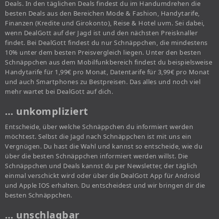
Deals. In den täglichen Deals findest du im Handumdrehen die
besten Deals aus den Bereichen Mode & Fashion, Handytarife,
Finanzen (Kredite und Girokonto), Reise & Hotel uvm. Sei dabei,
wenn DealGott auf der Jagd ist und den nächsten Preisknaller
findet. Bei DealGott findest du nur Schnäppchen, die mindestens
10% unter dem besten Preisvergleich liegen. Unter den besten
Schnäppchen aus dem Mobilfunkbereich findest du beispielsweise
Handytarife für 1,99€ pro Monat, Datentarife für 3,99€ pro Monat
und auch Smartphones zu Bestpreisen. Das alles und noch viel
mehr wartet bei DealGott auf dich.
… unkompliziert
Entscheide, über welche Schnäppchen du informiert werden
möchtest. Selbst die Jagd nach Schnäppchen ist mit uns ein
Vergnügen. Du hast die Wahl und kannst so entscheide, wie du
über die besten Schnäppchen informiert werden willst. Die
Schnäppchen und Deals kannst du per Newsletter, der täglich
einmal verschickt wird oder über die DealGott App für Android
und Apple IOS erhalten. Du entscheidest und wir bringen dir die
besten Schnäppchen.
… unschlagbar