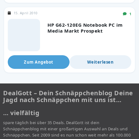
15. April 2010
1
HP G62-120EG Notebook PC im
Media Markt Prospekt
Zum Angebot
Weiterlesen
DealGott – Dein Schnäppchenblog Deine
Jagd nach Schnäppchen mit uns ist…
… vielfältig
spare täglich bei über 35 Deals. DealGott ist dein
Schnäppchenblog mit einer großartigen Auswahl an Deals und
Schnäppchen. Seit 2009 sind es nun schon weit mehr als 100.000