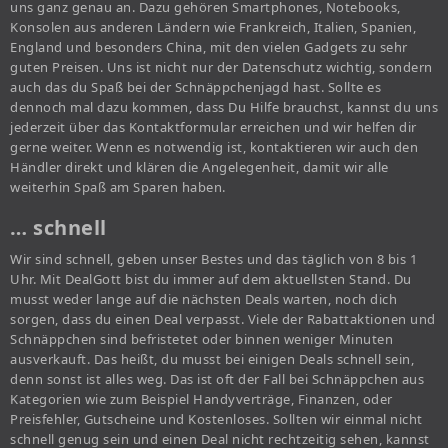
uns ganz genau an. Dazu gehören Smartphones, Notebooks,
Konsolen aus anderen Ländern wie Frankreich, Italien, Spanien,
England und besonders China, mit den vielen Gadgets zu sehr
guten Preisen. Uns ist nicht nur der Datenschutz wichtig, sondern
auch das du Spaß bei der Schnäppchenjagd hast. Sollte es
dennoch mal dazu kommen, dass Du Hilfe brauchst, kannst du uns
jederzeit über das Kontaktformular erreichen und wir helfen dir
gerne weiter. Wenn es notwendig ist, kontaktieren wir auch den
Händler direkt und klären die Angelegenheit, damit wir alle
weiterhin Spaß am Sparen haben.
… schnell
Wir sind schnell, geben unser Bestes und das täglich von 8 bis 1
Uhr. Mit DealGott bist du immer auf dem aktuellsten Stand. Du
musst weder lange auf die nächsten Deals warten, noch dich
sorgen, dass du einen Deal verpasst. Viele der Rabattaktionen und
Schnäppchen sind befristetet oder binnen weniger Minuten
ausverkauft. Das heißt, du musst bei einigen Deals schnell sein,
denn sonst ist alles weg. Das ist oft der Fall bei Schnäppchen aus
Kategorien wie zum Beispiel Handyverträge, Finanzen, oder
Preisfehler, Gutscheine und Kostenloses. Sollten wir einmal nicht
schnell genug sein und einen Deal nicht rechtzeitig sehen, kannst