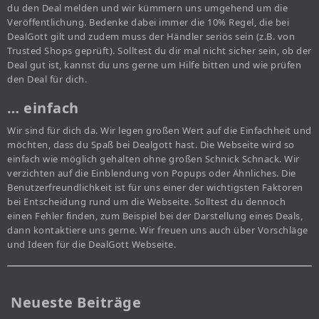
du den Deal melden und wir kümmern uns umgehend um die
Veröffentlichung. Bedenke dabei immer die 10% Regel, die bei
DealGott gilt und zudem muss der Händler seriös sein (z.B. von
Trusted Shops geprüft). Solltest du dir mal nicht sicher sein, ob der
Deal gut ist, kannst du uns gerne um Hilfe bitten und wie prüfen
den Deal für dich.
… einfach
Wir sind für dich da. Wir legen großen Wert auf die Einfachheit und
möchten, dass du Spaß bei Dealgott hast. Die Webseite wird so
einfach wie möglich gehalten ohne großen Schnick Schnack. Wir
verzichten auf die Einblendung von Popups oder Ähnliches. Die
Benutzerfreundlichkeit ist für uns einer der wichtigsten Faktoren
bei Entscheidung rund um die Webseite. Solltest du dennoch
einen Fehler finden, zum Beispiel bei der Darstellung eines Deals,
dann kontaktiere uns gerne. Wir freuen uns auch über Vorschläge
und Ideen für die DealGott Webseite.
Neueste Beiträge