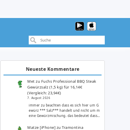
Neueste Kommentare
Met
zu
Fuchs Professional BBQ Steak
Gewürzsalz (1,5 kg) für 16,14€
(Vergleich: 23,94€)
7. August 2026
immer zu beachten dass es sich hier um G
ewürz *** Salz*** handelt und nicht um m
eine Gewürzmischung. das bedeutet dass…
Matze [iPhone]
zu
Tramontina