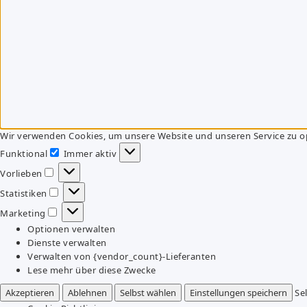
Wir verwenden Cookies, um unsere Website und unseren Service zu o
Funktional
Immer aktiv
Funktional
Vorlieben
Vorlieben
Statistiken
Statistiken
Marketing
Marketing
Optionen verwalten
Dienste verwalten
Verwalten von {vendor_count}-Lieferanten
Lese mehr über diese Zwecke
Akzeptieren
Ablehnen
Selbst wählen
Einstellungen speichern
Se