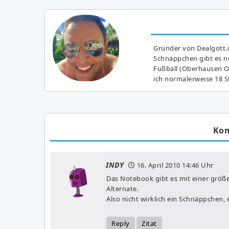
Gründer von Dealgott.
Schnäppchen gibt es no
Fußball (Oberhausen Ol
ich normalerweise 18 S
Ko
INDY
16. April 2010
14:46 Uhr
Das Notebook gibt es mit einer größe
Alternate.
Also nicht wirklich ein Schnäppchen,
Reply
Zitat