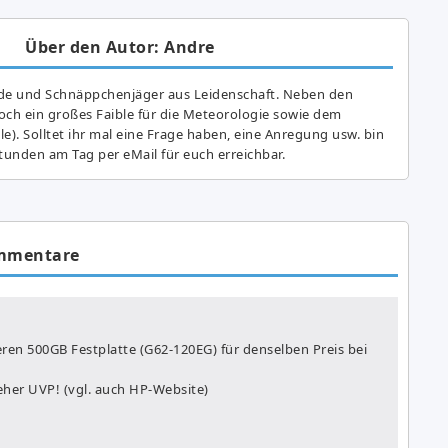
Über den Autor: Andre
de und Schnäppchenjäger aus Leidenschaft. Neben den
ch ein großes Fai­ble für die Meteorologie sowie dem
e). Solltet ihr mal eine Frage haben, eine Anregung usw. bin
tunden am Tag per eMail für euch erreichbar.
mmentare
ren 500GB Festplatte (G62-120EG) für denselben Preis bei
 eher UVP! (vgl. auch HP-Website)