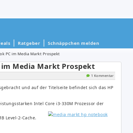
eals
Ratgeber
Schnäppchen melden
k PC im Media Markt Prospekt
 im Media Markt Prospekt
1 Kommentar
ebracht und auf der Titelseite befindet sich das HP
eistungsstarken Intel Core i3-330M Prozessor der
MB Level-2-Cache.