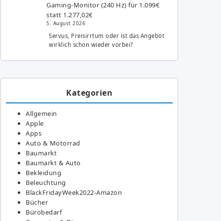
Gaming-Monitor (240 Hz) für 1.099€
statt 1.277,02€
5. August 2026
Servus, Preisirrtum oder ist das Angebot
wirklich schon wieder vorbei?
Kategorien
Allgemein
Apple
Apps
Auto & Motorrad
Baumarkt
Baumarkt & Auto
Bekleidung
Beleuchtung
BlackFridayWeek2022-Amazon
Bücher
Bürobedarf