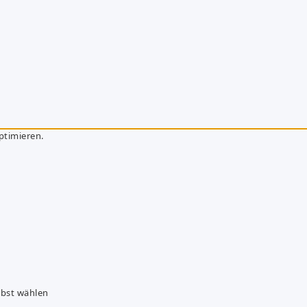
ptimieren.
lbst wählen