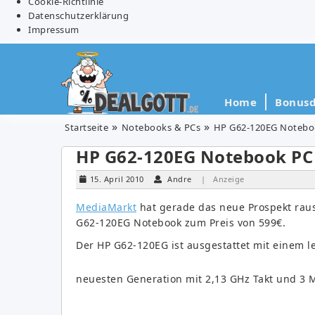
Cookie-Richtlinie
Datenschutzerklärung
Impressum
Home
Bonusd
Startseite
Notebooks & PCs
HP G62-120EG Noteboo
HP G62-120EG Notebook PC
15. April 2010
Andre
| Anzeige
MediaMarkt
hat gerade das neue Prospekt rausg
G62-120EG Notebook zum Preis von 599€.
Der HP G62-120EG ist ausgestattet mit einem l
neuesten Generation mit 2,13 GHz Takt und 3 