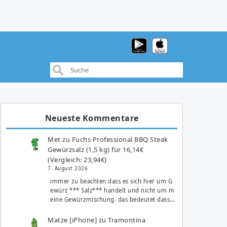
Neueste Kommentare
Met
zu
Fuchs Professional BBQ Steak
Gewürzsalz (1,5 kg) für 16,14€
(Vergleich: 23,94€)
7. August 2026
immer zu beachten dass es sich hier um G
ewürz *** Salz*** handelt und nicht um m
eine Gewürzmischung. das bedeutet dass…
Matze [iPhone]
zu
Tramontina