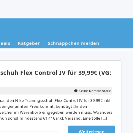
eals
Ratgeber
Schnäppchen melden
schuh Flex Control IV für 39,99€ (VG:
Keine Kommentare
 den Nike Trainingsschuh Flex Control IV für 39,99€ inkl.
 den genannten Preis kommt, benötigt Ihr den
welcher im Warenkorb eingegeben werden muss. Woanders
huh sonst mindestens 61,41€ inkl. Versand. Eine tolle […]
Weiterlesen