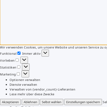
Wir verwenden Cookies, um unsere Website und unseren Service zu o
Funktional
Immer aktiv
Funktional
Vorlieben
Vorlieben
Statistiken
Statistiken
Marketing
Marketing
Optionen verwalten
Dienste verwalten
Verwalten von {vendor_count}-Lieferanten
Lese mehr über diese Zwecke
Akzeptieren
Ablehnen
Selbst wählen
Einstellungen speichern
Se