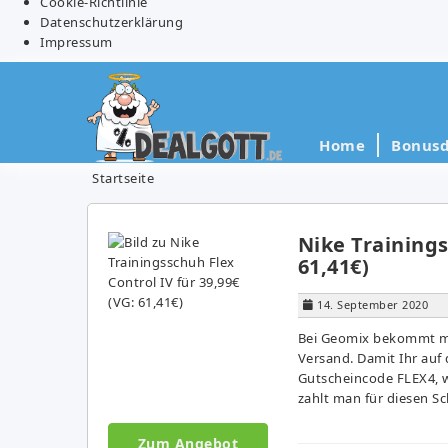
Cookie-Richtlinie
Datenschutzerklärung
Impressum
Home
Bonusd
Startseite
Nike Trainings
61,41€)
14. September 2020
Bei Geomix bekommt man
Versand. Damit Ihr auf
Gutscheincode FLEX4, 
zahlt man für diesen Sc
Zum Angebot