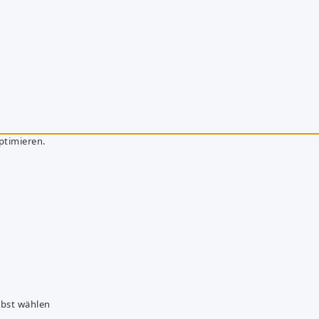
ptimieren.
lbst wählen