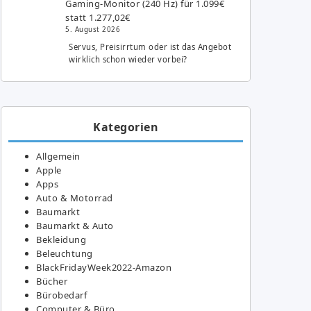
Gaming-Monitor (240 Hz) für 1.099€
statt 1.277,02€
5. August 2026
Servus, Preisirrtum oder ist das Angebot
wirklich schon wieder vorbei?
Kategorien
Allgemein
Apple
Apps
Auto & Motorrad
Baumarkt
Baumarkt & Auto
Bekleidung
Beleuchtung
BlackFridayWeek2022-Amazon
Bücher
Bürobedarf
Computer & Büro