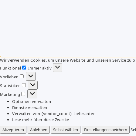
Wir verwenden Cookies, um unsere Website und unseren Service zu o
Funktional
Immer aktiv
Funktional
Vorlieben
Vorlieben
Statistiken
Statistiken
Marketing
Marketing
Optionen verwalten
Dienste verwalten
Verwalten von {vendor_count}-Lieferanten
Lese mehr über diese Zwecke
Akzeptieren
Ablehnen
Selbst wählen
Einstellungen speichern
Se