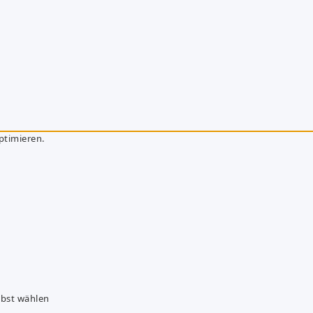
ptimieren.
lbst wählen