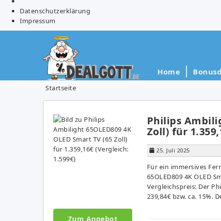
Datenschutzerklärung
Impressum
Home
Bonusd
Startseite
Philips Ambil
Zoll) für 1.359
25. Juli 2025
Für ein immersives Fern
65OLED809 4K OLED Smart
Vergleichspreis: Der Ph
239,84€ bzw. ca. 15%. D
Zum Angebot