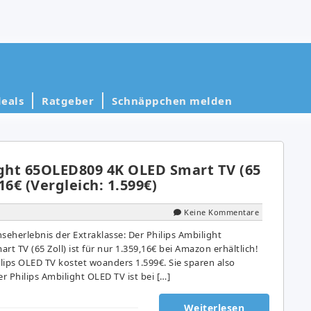
eals
Ratgeber
Schnäppchen melden
ight 65OLED809 4K OLED Smart TV (65
,16€ (Vergleich: 1.599€)
Keine Kommentare
seherlebnis der Extraklasse: Der Philips Ambilight
 TV (65 Zoll) ist für nur 1.359,16€ bei Amazon erhältlich!
ilips OLED TV kostet woanders 1.599€. Sie sparen also
er Philips Ambilight OLED TV ist bei […]
Weiterlesen