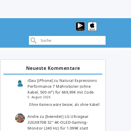
Neueste Kommentare
iDau [iPhone]
zu
Natural Expressions
Performance 7 Mähroboter (ohne
Kabel, 500 m²) für 669,99€ mit Code
5. August 2026
Ohne Kamera wäre besser, als ohne Kabel!
Andre
zu
[beendet] LG Ultragear
32GX870B 32″ 4K-OLED-Gaming-
Monitor (240 Hz) für 1.099€ statt