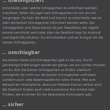
… unkompliziert
Entscheide, über welche Schnäppchen du informiert werden
möchtest. Selbst die Jagd nach Schnäppchen ist mit uns ein
Vergnügen. Du hast die Wahl und kannst so entscheide, wie du
über die besten Schnäppchen informiert werden willst. Die
Schnäppchen und Deals kannst du per Newsletter, der täglich
einmal verschickt wird oder über die DealGott App für Android
und Apple IOS erhalten. Du entscheidest und wir bringen dir die
besten Schnäppchen.
… unschlagbar
Die besten Deals und schnäppchen gibt es bei uns. Durch
Jahrelange Erfahrungen wissen wir genau, wo wir suchen müssen,
um für dich die besten Schnäppchen zu finden. DealGott
ermöglicht dir nicht nur die besten Schnäppchen und Deals,
sondern auch viele Gewinnspiele mit tollen Preise. Wie zum
Beispiel ein Smartphone, dass zum Release-Datum verlost wird.
Bei DealGott findest auch viele kostenlose Test-Artikel oder
Proben, die es immer für ein begrenztes Kontingent gibt.
… sicher