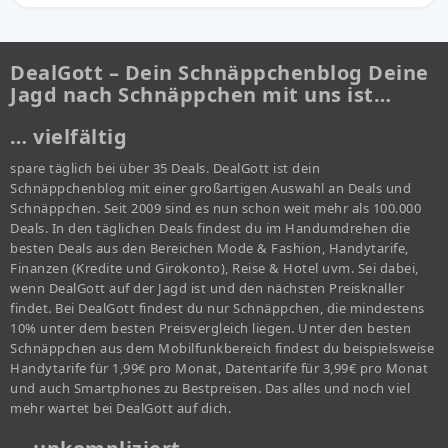
DealGott – Dein Schnäppchenblog Deine
Jagd nach Schnäppchen mit uns ist…
… vielfältig
spare täglich bei über 35 Deals. DealGott ist dein
Schnäppchenblog mit einer großartigen Auswahl an Deals und
Schnäppchen. Seit 2009 sind es nun schon weit mehr als 100.000
Deals. In den täglichen Deals findest du im Handumdrehen die
besten Deals aus den Bereichen Mode & Fashion, Handytarife,
Finanzen (Kredite und Girokonto), Reise & Hotel uvm. Sei dabei,
wenn DealGott auf der Jagd ist und den nächsten Preisknaller
findet. Bei DealGott findest du nur Schnäppchen, die mindestens
10% unter dem besten Preisvergleich liegen. Unter den besten
Schnäppchen aus dem Mobilfunkbereich findest du beispielsweise
Handytarife für 1,99€ pro Monat, Datentarife für 3,99€ pro Monat
und auch Smartphones zu Bestpreisen. Das alles und noch viel
mehr wartet bei DealGott auf dich.