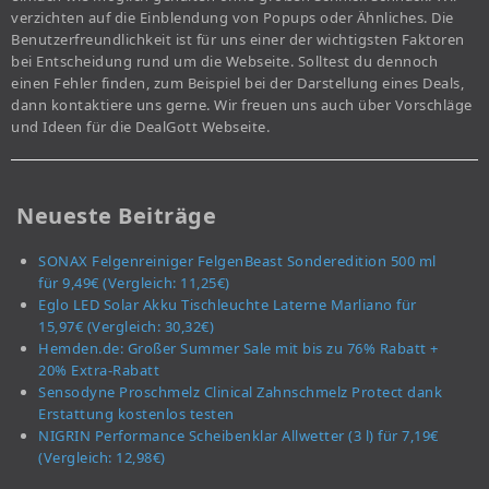
verzichten auf die Einblendung von Popups oder Ähnliches. Die
Benutzerfreundlichkeit ist für uns einer der wichtigsten Faktoren
bei Entscheidung rund um die Webseite. Solltest du dennoch
einen Fehler finden, zum Beispiel bei der Darstellung eines Deals,
dann kontaktiere uns gerne. Wir freuen uns auch über Vorschläge
und Ideen für die DealGott Webseite.
Neueste Beiträge
SONAX Felgenreiniger FelgenBeast Sonderedition 500 ml
für 9,49€ (Vergleich: 11,25€)
Eglo LED Solar Akku Tischleuchte Laterne Marliano für
15,97€ (Vergleich: 30,32€)
Hemden.de: Großer Summer Sale mit bis zu 76% Rabatt +
20% Extra-Rabatt
Sensodyne Proschmelz Clinical Zahnschmelz Protect dank
Erstattung kostenlos testen
NIGRIN Performance Scheibenklar Allwetter (3 l) für 7,19€
(Vergleich: 12,98€)