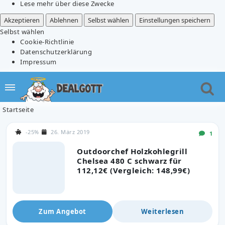
Lese mehr über diese Zwecke
Akzeptieren
Ablehnen
Selbst wählen
Einstellungen speichern
Selbst wählen
Cookie-Richtlinie
Datenschutzerklärung
Impressum
Startseite
-25%
26. März 2019
1
Outdoorchef Holzkohlegrill
Chelsea 480 C schwarz für
112,12€ (Vergleich: 148,99€)
Zum Angebot
Weiterlesen