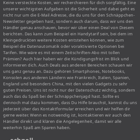
Keine versteckte Kosten, wir recherchieren für dich sorgfältig. Eine
unserer wichtigsten Aufgaben ist die Sicherheit und dabei geht es
nicht nur um die E-Mail Adresse, die du uns für den Schnäppchen-
Newsletter gegeben hast, sondern auch darum, dass wir uns den
Händler genau anschauen, bevor wir über einen Deal von Diesem
berichten. Das kann zum Beispiel ein Handytarif sein, bei dem im
Kleingedruckten weitere Kosten entstehen können, wie zum
Beispiel die Datenautomatik oder voraktivierte Optionen bei
Tarifen. Wie wäre es mit einem Zeitschriften-Abo mit tollen
Prämien? Auch hier haben wir die Kündigungsfrist im Blick und
informieren dich. Auch Deals aus anderen Bereichen schauen wir
uns ganz genau an. Dazu gehören Smartphones, Notebooks,
Konsolen aus anderen Ländern wie Frankreich, Italien, Spanien,
England und besonders China, mit den vielen Gadgets zu sehr
guten Preisen. Uns ist nicht nur der Datenschutz wichtig, sondern
auch das du Spaß bei der Schnäppchenjagd hast. Sollte es
dennoch mal dazu kommen, dass Du Hilfe brauchst, kannst du uns
jederzeit über das Kontaktformular erreichen und wir helfen dir
gerne weiter. Wenn es notwendig ist, kontaktieren wir auch den
Händler direkt und klären die Angelegenheit, damit wir alle
weiterhin Spaß am Sparen haben.