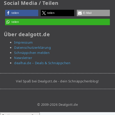
Social Media / Teilen
teilen
teilen
E-Mail
teilen
Über dealgott.de
Impressum
Datenschutzerklärung
Schnäppchen melden
Newsletter
dealhai.de – Deals & Schnäppchen
Viel Spaß bei Dealgott.de - dein Schnäppchenblog!
© 2009-2026 Dealgott.de