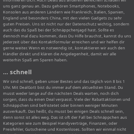
uns ganz genau an. Dazu gehören Smartphones, Notebooks,
Konsolen aus anderen Ländern wie Frankreich, Italien, Spanien,
England und besonders China, mit den vielen Gadgets zu sehr
guten Preisen. Uns ist nicht nur der Datenschutz wichtig, sondern
auch das du Spaß bei der Schnäppchenjagd hast. Sollte es
dennoch mal dazu kommen, dass Du Hilfe brauchst, kannst du uns
jederzeit über das Kontaktformular erreichen und wir helfen dir
gerne weiter. Wenn es notwendig ist, kontaktieren wir auch den
Händler direkt und klären die Angelegenheit, damit wir alle
weiterhin Spaß am Sparen haben.
… schnell
Wir sind schnell, geben unser Bestes und das täglich von 8 bis 1
Uhr. Mit DealGott bist du immer auf dem aktuellsten Stand. Du
musst weder lange auf die nächsten Deals warten, noch dich
sorgen, dass du einen Deal verpasst. Viele der Rabattaktionen und
Schnäppchen sind befristetet oder binnen weniger Minuten
ausverkauft. Das heißt, du musst bei einigen Deals schnell sein,
denn sonst ist alles weg. Das ist oft der Fall bei Schnäppchen aus
Kategorien wie zum Beispiel Handyverträge, Finanzen, oder
Preisfehler, Gutscheine und Kostenloses. Sollten wir einmal nicht