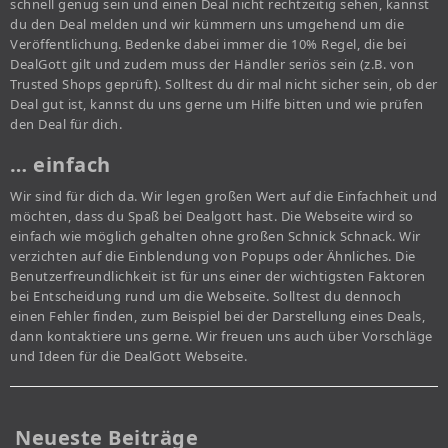
schnell genug sein und einen Deal nicht rechtzeitig sehen, kannst
du den Deal melden und wir kümmern uns umgehend um die
Veröffentlichung. Bedenke dabei immer die 10% Regel, die bei
DealGott gilt und zudem muss der Händler seriös sein (z.B. von
Trusted Shops geprüft). Solltest du dir mal nicht sicher sein, ob der
Deal gut ist, kannst du uns gerne um Hilfe bitten und wie prüfen
den Deal für dich.
… einfach
Wir sind für dich da. Wir legen großen Wert auf die Einfachheit und
möchten, dass du Spaß bei Dealgott hast. Die Webseite wird so
einfach wie möglich gehalten ohne großen Schnick Schnack. Wir
verzichten auf die Einblendung von Popups oder Ähnliches. Die
Benutzerfreundlichkeit ist für uns einer der wichtigsten Faktoren
bei Entscheidung rund um die Webseite. Solltest du dennoch
einen Fehler finden, zum Beispiel bei der Darstellung eines Deals,
dann kontaktiere uns gerne. Wir freuen uns auch über Vorschläge
und Ideen für die DealGott Webseite.
Neueste Beiträge