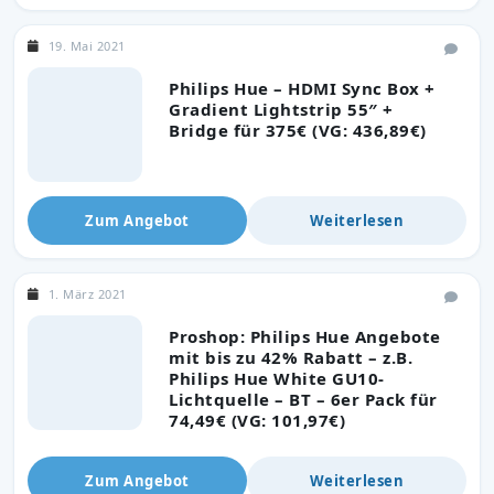
19. Mai 2021
Philips Hue – HDMI Sync Box +
Gradient Lightstrip 55″ +
Bridge für 375€ (VG: 436,89€)
Zum Angebot
Weiterlesen
1. März 2021
Proshop: Philips Hue Angebote
mit bis zu 42% Rabatt – z.B.
Philips Hue White GU10-
Lichtquelle – BT – 6er Pack für
74,49€ (VG: 101,97€)
Zum Angebot
Weiterlesen