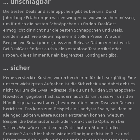
… unschlagbar
Die besten Deals und schnäppchen gibt es bei uns. Durch
Jahrelange Erfahrungen wissen wir genau, wo wir suchen müssen,
um für dich die besten Schnäppchen zu finden. DealGott
ermöglicht dir nicht nur die besten Schnäppchen und Deals,
sondern auch viele Gewinnspiele mit tollen Preise. Wie zum
Beispiel ein Smartphone, dass zum Release-Datum verlost wird.
Bei DealGott findest auch viele kostenlose Test-Artikel oder
Proben, die es immer für ein begrenztes Kontingent gibt.
… sicher
Keine versteckte Kosten, wir recherchieren für dich sorgfältig. Eine
unserer wichtigsten Aufgaben ist die Sicherheit und dabei geht es
nicht nur um die E-Mail Adresse, die du uns für den Schnäppchen-
Newsletter gegeben hast, sondern auch darum, dass wir uns den
Händler genau anschauen, bevor wir über einen Deal von Diesem
berichten. Das kann zum Beispiel ein Handytarif sein, bei dem im
Kleingedruckten weitere Kosten entstehen können, wie zum
Beispiel die Datenautomatik oder voraktivierte Optionen bei
Tarifen. Wie wäre es mit einem Zeitschriften-Abo mit tollen
Prämien? Auch hier haben wir die Kündigungsfrist im Blick und
informieren dich. Auch Deals aus anderen Bereichen schauen wir