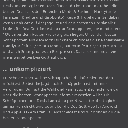
Deals. In den täglichen Deals findest du im Handumdrehen die
besten Deals aus den Bereichen Mode & Fashion, Handytarife,
Finanzen (Kredite und Girokonto), Reise & Hotel uvm. Sei dabei,
wenn DealGott auf der Jagd ist und den nächsten Preisknaller
findet. Bei DealGott findest du nur Schnäppchen, die mindestens
10% unter dem besten Preisvergleich liegen. Unter den besten
Schnäppchen aus dem Mobilfunkbereich findest du beispielsweise
Handytarife für 1,99€ pro Monat, Datentarife für 3,99€ pro Monat
und auch Smartphones zu Bestpreisen. Das alles und noch viel
mehr wartet bei DealGott auf dich.
… unkompliziert
Entscheide, über welche Schnäppchen du informiert werden
möchtest. Selbst die Jagd nach Schnäppchen ist mit uns ein
Vergnügen. Du hast die Wahl und kannst so entscheide, wie du
über die besten Schnäppchen informiert werden willst. Die
Schnäppchen und Deals kannst du per Newsletter, der täglich
einmal verschickt wird oder über die DealGott App für Android
und Apple IOS erhalten. Du entscheidest und wir bringen dir die
besten Schnäppchen.