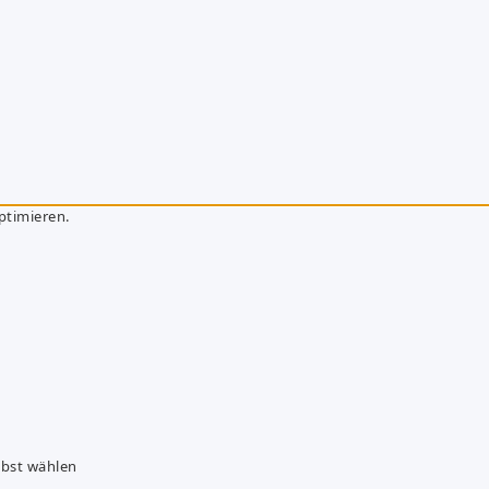
ptimieren.
lbst wählen