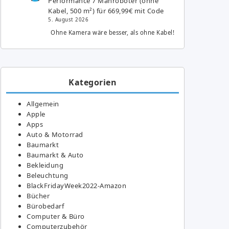
Performance 7 Mähroboter (ohne
Kabel, 500 m²) für 669,99€ mit Code
5. August 2026
Ohne Kamera wäre besser, als ohne Kabel!
Kategorien
Allgemein
Apple
Apps
Auto & Motorrad
Baumarkt
Baumarkt & Auto
Bekleidung
Beleuchtung
BlackFridayWeek2022-Amazon
Bücher
Bürobedarf
Computer & Büro
Computerzubehör