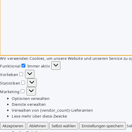
Wir verwenden Cookies, um unsere Website und unseren Service zu o
Funktional
Immer aktiv
Funktional
Vorlieben
Vorlieben
Statistiken
Statistiken
Marketing
Marketing
Optionen verwalten
Dienste verwalten
Verwalten von {vendor_count}-Lieferanten
Lese mehr über diese Zwecke
Akzeptieren
Ablehnen
Selbst wählen
Einstellungen speichern
Se