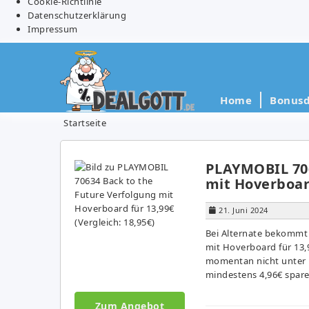
Cookie-Richtlinie
Datenschutzerklärung
Impressum
Home
Bonusd
Startseite
PLAYMOBIL 706
mit Hoverboard
21. Juni 2024
Bei Alternate bekommt
mit Hoverboard für 13,9
momentan nicht unter 1
mindestens 4,96€ spare
Zum Angebot