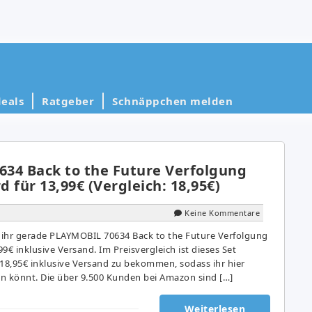
eals
Ratgeber
Schnäppchen melden
34 Back to the Future Verfolgung
 für 13,99€ (Vergleich: 18,95€)
Keine Kommentare
 ihr gerade PLAYMOBIL 70634 Back to the Future Verfolgung
9€ inklusive Versand. Im Preisvergleich ist dieses Set
8,95€ inklusive Versand zu bekommen, sodass ihr hier
n könnt. Die über 9.500 Kunden bei Amazon sind […]
Weiterlesen