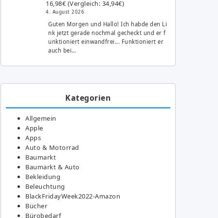
16,98€ (Vergleich: 34,94€)
4. August 2026
Guten Morgen und Hallo! Ich habde den Li
nk jetzt gerade nochmal gecheckt und er f
unktioniert einwandfrei... Funktioniert er
auch bei…
Kategorien
Allgemein
Apple
Apps
Auto & Motorrad
Baumarkt
Baumarkt & Auto
Bekleidung
Beleuchtung
BlackFridayWeek2022-Amazon
Bücher
Bürobedarf