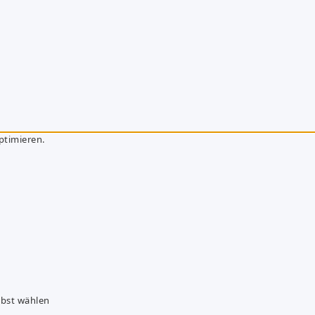
ptimieren.
lbst wählen