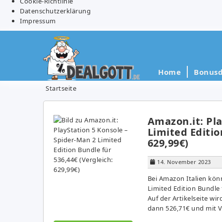
Cookie-Richtlinie
Datenschutzerklärung
Impressum
Home
Bonusd
Startseite
Amazon.it: Pla
Limited Editio
629,99€)
14. November 2023
Bei Amazon Italien könn
Limited Edition Bundle 
Auf der Artikelseite wi
dann 526,71€ und mit V