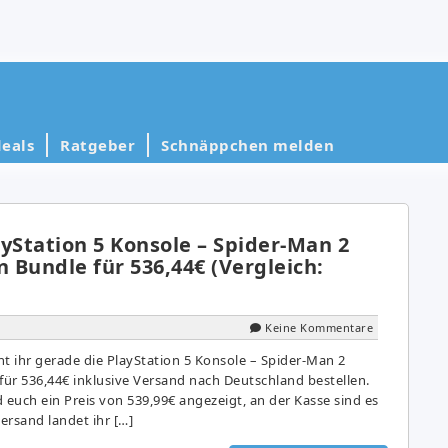
eals
Ratgeber
Schnäppchen melden
yStation 5 Konsole – Spider-Man 2
n Bundle für 536,44€ (Vergleich:
Keine Kommentare
t ihr gerade die PlayStation 5 Konsole – Spider-Man 2
für 536,44€ inklusive Versand nach Deutschland bestellen.
rd euch ein Preis von 539,99€ angezeigt, an der Kasse sind es
ersand landet ihr […]