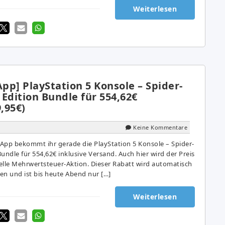
Weiterlesen
p] PlayStation 5 Konsole – Spider-
Edition Bundle für 554,62€
9,95€)
Keine Kommentare
App bekommt ihr gerade die PlayStation 5 Konsole – Spider-
undle für 554,62€ inklusive Versand. Auch hier wird der Preis
elle Mehrwertsteuer-Aktion. Dieser Rabatt wird automatisch
n und ist bis heute Abend nur […]
Weiterlesen