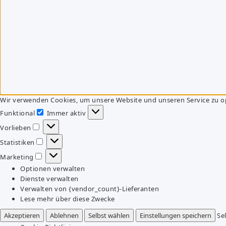
Wir verwenden Cookies, um unsere Website und unseren Service zu o
Funktional
Immer aktiv
Funktional
Vorlieben
Vorlieben
Statistiken
Statistiken
Marketing
Marketing
Optionen verwalten
Dienste verwalten
Verwalten von {vendor_count}-Lieferanten
Lese mehr über diese Zwecke
Akzeptieren
Ablehnen
Selbst wählen
Einstellungen speichern
Se