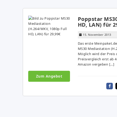
Poppstar MS30
HD, LAN) für 2
15. November 2013
Das erste Meinpaket.d
MS30 Mediastation (H.2
Möglich wird der Prei
Preisvergleich erst ab
Amazon vergeben […]
Zum Angebot