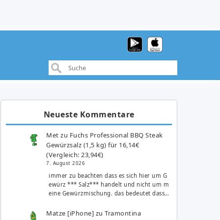
Neueste Kommentare
Met
zu
Fuchs Professional BBQ Steak
Gewürzsalz (1,5 kg) für 16,14€
(Vergleich: 23,94€)
7. August 2026
immer zu beachten dass es sich hier um G
ewürz *** Salz*** handelt und nicht um m
eine Gewürzmischung. das bedeutet dass…
Matze [iPhone]
zu
Tramontina