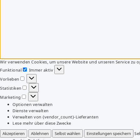
Wir verwenden Cookies, um unsere Website und unseren Service zu o
Funktional
Immer aktiv
Funktional
Vorlieben
Vorlieben
Statistiken
Statistiken
Marketing
Marketing
Optionen verwalten
Dienste verwalten
Verwalten von {vendor_count}-Lieferanten
Lese mehr über diese Zwecke
Akzeptieren
Ablehnen
Selbst wählen
Einstellungen speichern
Se