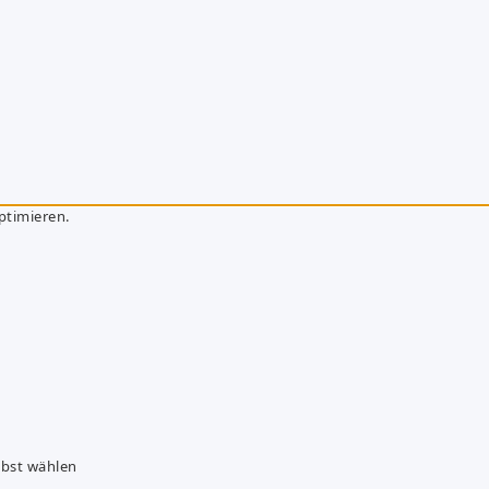
ptimieren.
lbst wählen