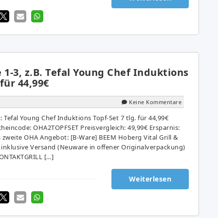
1-3, z.B. Tefal Young Chef Induktions
 für 44,99€
Keine Kommentare
Tefal Young Chef Induktions Topf-Set 7 tlg. für 44,99€
cheincode: OHA2TOPFSET Preisvergleich: 49,99€ Ersparnis:
zweite OHA Angebot: [B-Ware] BEEM Hoberg Vital Grill &
€ inklusive Versand (Neuware in offener Originalverpackung)
ONTAKTGRILL […]
Weiterlesen