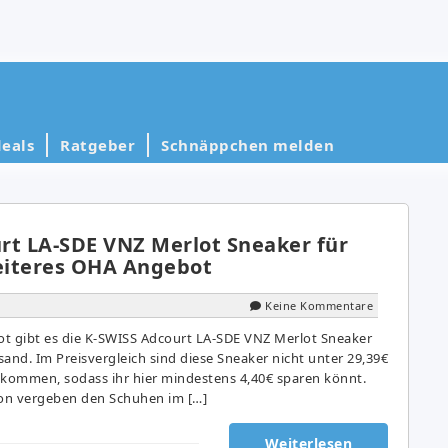
eals
Ratgeber
Schnäppchen melden
rt LA-SDE VNZ Merlot Sneaker für
weiteres OHA Angebot
Keine Kommentare
t gibt es die K-SWISS Adcourt LA-SDE VNZ Merlot Sneaker
rsand. Im Preisvergleich sind diese Sneaker nicht unter 29,39€
ekommen, sodass ihr hier mindestens 4,40€ sparen könnt.
on vergeben den Schuhen im […]
Weiterlesen