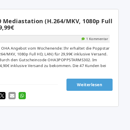
 Mediastation (H.264/MKV, 1080p Full
9,99€
1 Kommentar
e OHA Angebot vom Wochenende: Ihr erhaltet die Poppstar
64/MKV, 1080p Full HD, LAN) für 29,99€ inklusive Versand.
s durch den Gutscheincode OHA3POPPSTARMS302. Im
 44,90€ inklusive Versand zu bekommen. Die 47 Kunden bei
Weiterlesen