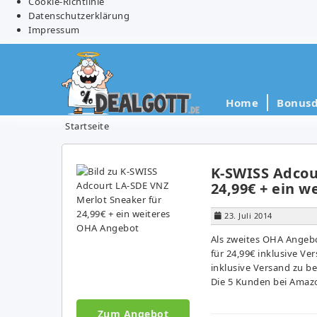
Cookie-Richtlinie
Datenschutzerklärung
Impressum
Home
Bonusd
Startseite
K-SWISS Adcou
24,99€ + ein 
23. Juli 2014
Als zweites OHA Angebo
für 24,99€ inklusive Ve
inklusive Versand zu b
Die 5 Kunden bei Amaz
Zum Angebot