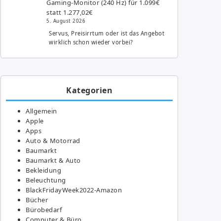
Gaming-Monitor (240 Hz) für 1.099€
statt 1.277,02€
5. August 2026
Servus, Preisirrtum oder ist das Angebot
wirklich schon wieder vorbei?
Kategorien
Allgemein
Apple
Apps
Auto & Motorrad
Baumarkt
Baumarkt & Auto
Bekleidung
Beleuchtung
BlackFridayWeek2022-Amazon
Bücher
Bürobedarf
Computer & Büro