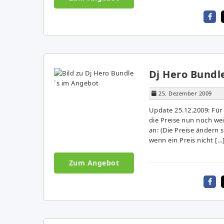
Dj Hero Bundl
25. Dezember 2009
Update 25.12.2009: Für
die Preise nun noch we
an: (Die Preise ändern s
wenn ein Preis nicht […
Zum Angebot