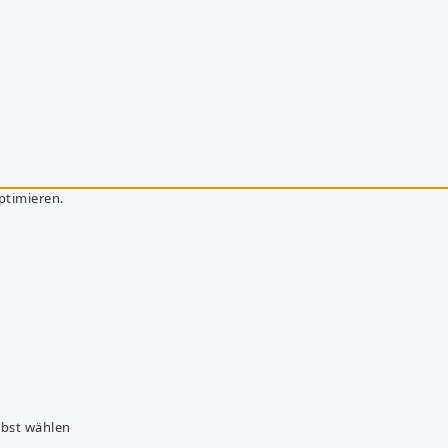
ptimieren.
lbst wählen