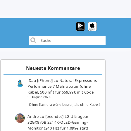
Neueste Kommentare
iDau [iPhone]
zu
Natural Expressions
Performance 7 Mähroboter (ohne
Kabel, 500 m²) für 669,99€ mit Code
5. August 2026
Ohne Kamera wäre besser, als ohne Kabel!
Andre
zu
[beendet] LG Ultragear
32GX870B 32″ 4K-OLED-Gaming-
Monitor (240 Hz) für 1.099€ statt