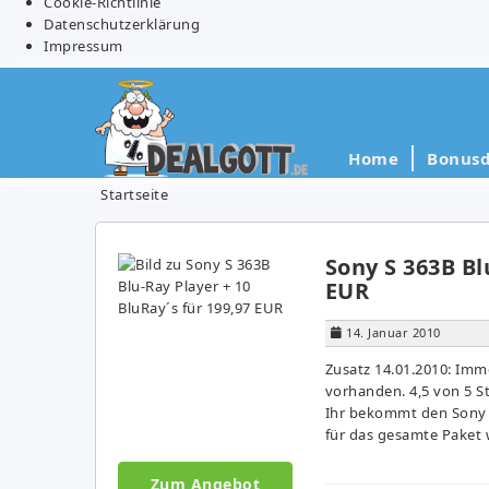
Cookie-Richtlinie
Datenschutzerklärung
Impressum
Home
Bonusd
Startseite
Sony S 363B Bl
EUR
14. Januar 2010
Zusatz 14.01.2010: Imm
vorhanden. 4,5 von 5 S
Ihr bekommt den Sony S
für das gesamte Paket 
Zum Angebot