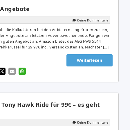
– Angebote
Keine Kommentare
 die Kalkulatoren bei den Anbietern eingefroren zu sein,
aller-Angebote am letztzen Adventswochenende. Fangen wir
m guten Angebot an: Amazon bietet das AEG FWS 5544
hkarussel für 29,97€ incl. Versandkosten an. Nächster […]
Weiterlesen
 Tony Hawk Ride für 99€ – es geht
Keine Kommentare