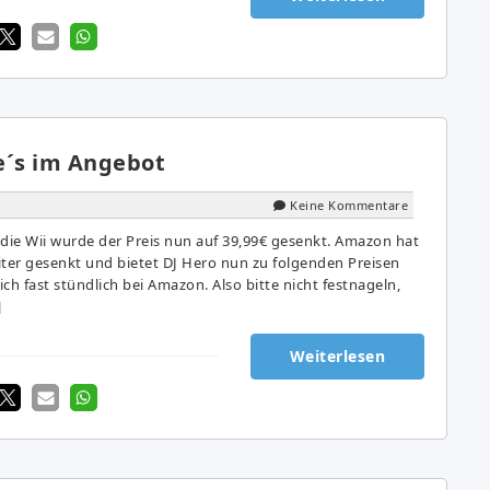
e´s im Angebot
Keine Kommentare
 die Wii wurde der Preis nun auf 39,99€ gesenkt. Amazon hat
iter gesenkt und bietet DJ Hero nun zu folgenden Preisen
ich fast stündlich bei Amazon. Also bitte nicht festnageln,
]
Weiterlesen