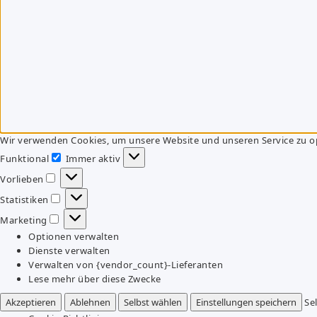
Wir verwenden Cookies, um unsere Website und unseren Service zu o
Funktional
Immer aktiv
Funktional
Vorlieben
Vorlieben
Statistiken
Statistiken
Marketing
Marketing
Optionen verwalten
Dienste verwalten
Verwalten von {vendor_count}-Lieferanten
Lese mehr über diese Zwecke
Akzeptieren
Ablehnen
Selbst wählen
Einstellungen speichern
Se