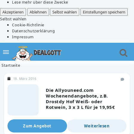
Lese mehr über diese Zwecke
Akzeptieren
Ablehnen
Selbst wählen
Einstellungen speichern
Selbst wählen
Cookie-Richtlinie
Datenschutzerklärung
Impressum
Startseite
18. März 2016
Die Allyouneed.com
Wochenendangebote, z.B.
Drostdy Hof Weiß- oder
Rotwein, 3 x 3 L für je 19,95€
Zum Angebot
Weiterlesen