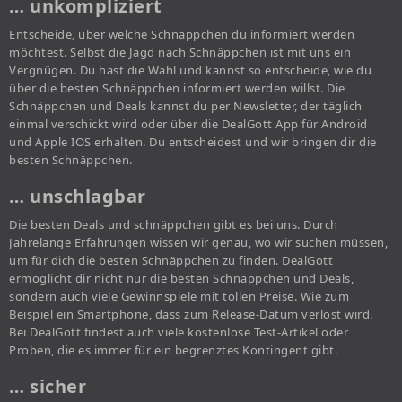
… unkompliziert
Entscheide, über welche Schnäppchen du informiert werden
möchtest. Selbst die Jagd nach Schnäppchen ist mit uns ein
Vergnügen. Du hast die Wahl und kannst so entscheide, wie du
über die besten Schnäppchen informiert werden willst. Die
Schnäppchen und Deals kannst du per Newsletter, der täglich
einmal verschickt wird oder über die DealGott App für Android
und Apple IOS erhalten. Du entscheidest und wir bringen dir die
besten Schnäppchen.
… unschlagbar
Die besten Deals und schnäppchen gibt es bei uns. Durch
Jahrelange Erfahrungen wissen wir genau, wo wir suchen müssen,
um für dich die besten Schnäppchen zu finden. DealGott
ermöglicht dir nicht nur die besten Schnäppchen und Deals,
sondern auch viele Gewinnspiele mit tollen Preise. Wie zum
Beispiel ein Smartphone, dass zum Release-Datum verlost wird.
Bei DealGott findest auch viele kostenlose Test-Artikel oder
Proben, die es immer für ein begrenztes Kontingent gibt.
… sicher