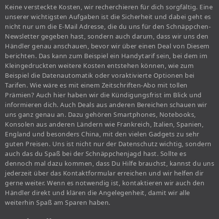
Keine versteckte Kosten, wir recherchieren für dich sorgfältig. Eine
unserer wichtigsten Aufgaben ist die Sicherheit und dabei geht es
nicht nur um die E-Mail Adresse, die du uns für den Schnäppchen-
Newsletter gegeben hast, sondern auch darum, dass wir uns den
Händler genau anschauen, bevor wir über einen Deal von Diesem
berichten. Das kann zum Beispiel ein Handytarif sein, bei dem im
Kleingedruckten weitere Kosten entstehen können, wie zum
Beispiel die Datenautomatik oder voraktivierte Optionen bei
Tarifen. Wie wäre es mit einem Zeitschriften-Abo mit tollen
Prämien? Auch hier haben wir die Kündigungsfrist im Blick und
informieren dich. Auch Deals aus anderen Bereichen schauen wir
uns ganz genau an. Dazu gehören Smartphones, Notebooks,
Konsolen aus anderen Ländern wie Frankreich, Italien, Spanien,
England und besonders China, mit den vielen Gadgets zu sehr
guten Preisen. Uns ist nicht nur der Datenschutz wichtig, sondern
auch das du Spaß bei der Schnäppchenjagd hast. Sollte es
dennoch mal dazu kommen, dass Du Hilfe brauchst, kannst du uns
jederzeit über das Kontaktformular erreichen und wir helfen dir
gerne weiter. Wenn es notwendig ist, kontaktieren wir auch den
Händler direkt und klären die Angelegenheit, damit wir alle
weiterhin Spaß am Sparen haben.