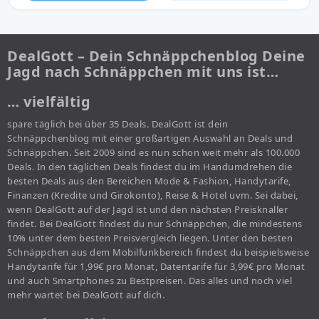
DealGott – Dein Schnäppchenblog Deine
Jagd nach Schnäppchen mit uns ist…
… vielfältig
spare täglich bei über 35 Deals. DealGott ist dein
Schnäppchenblog mit einer großartigen Auswahl an Deals und
Schnäppchen. Seit 2009 sind es nun schon weit mehr als 100.000
Deals. In den täglichen Deals findest du im Handumdrehen die
besten Deals aus den Bereichen Mode & Fashion, Handytarife,
Finanzen (Kredite und Girokonto), Reise & Hotel uvm. Sei dabei,
wenn DealGott auf der Jagd ist und den nächsten Preisknaller
findet. Bei DealGott findest du nur Schnäppchen, die mindestens
10% unter dem besten Preisvergleich liegen. Unter den besten
Schnäppchen aus dem Mobilfunkbereich findest du beispielsweise
Handytarife für 1,99€ pro Monat, Datentarife für 3,99€ pro Monat
und auch Smartphones zu Bestpreisen. Das alles und noch viel
mehr wartet bei DealGott auf dich.