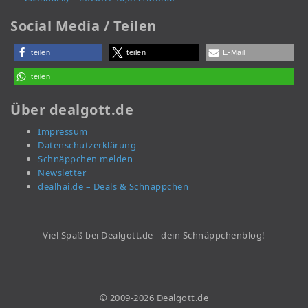
Social Media / Teilen
teilen
teilen
E-Mail
teilen
Über dealgott.de
Impressum
Datenschutzerklärung
Schnäppchen melden
Newsletter
dealhai.de – Deals & Schnäppchen
Viel Spaß bei Dealgott.de - dein Schnäppchenblog!
© 2009-2026 Dealgott.de