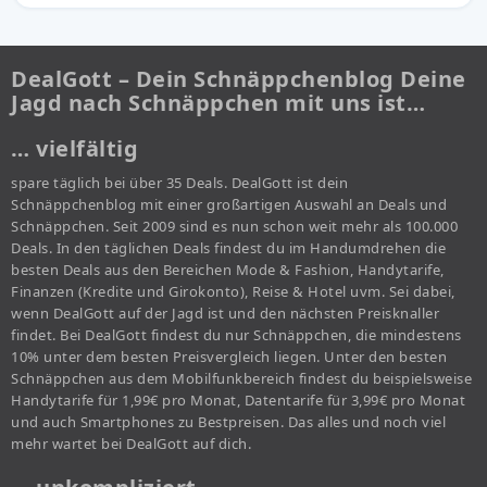
DealGott – Dein Schnäppchenblog Deine
Jagd nach Schnäppchen mit uns ist…
… vielfältig
spare täglich bei über 35 Deals. DealGott ist dein
Schnäppchenblog mit einer großartigen Auswahl an Deals und
Schnäppchen. Seit 2009 sind es nun schon weit mehr als 100.000
Deals. In den täglichen Deals findest du im Handumdrehen die
besten Deals aus den Bereichen Mode & Fashion, Handytarife,
Finanzen (Kredite und Girokonto), Reise & Hotel uvm. Sei dabei,
wenn DealGott auf der Jagd ist und den nächsten Preisknaller
findet. Bei DealGott findest du nur Schnäppchen, die mindestens
10% unter dem besten Preisvergleich liegen. Unter den besten
Schnäppchen aus dem Mobilfunkbereich findest du beispielsweise
Handytarife für 1,99€ pro Monat, Datentarife für 3,99€ pro Monat
und auch Smartphones zu Bestpreisen. Das alles und noch viel
mehr wartet bei DealGott auf dich.