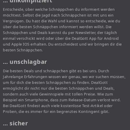
… unkompliziert
Entscheide, über welche Schnäppchen du informiert werden
möchtest. Selbst die Jagd nach Schnäppchen ist mit uns ein
Vergnügen. Du hast die Wahl und kannst so entscheide, wie du
über die besten Schnäppchen informiert werden willst. Die
Schnäppchen und Deals kannst du per Newsletter, der täglich
einmal verschickt wird oder über die DealGott App für Android
und Apple IOS erhalten. Du entscheidest und wir bringen dir die
besten Schnäppchen.
… unschlagbar
Die besten Deals und schnäppchen gibt es bei uns. Durch
Jahrelange Erfahrungen wissen wir genau, wo wir suchen müssen,
um für dich die besten Schnäppchen zu finden. DealGott
ermöglicht dir nicht nur die besten Schnäppchen und Deals,
sondern auch viele Gewinnspiele mit tollen Preise. Wie zum
Beispiel ein Smartphone, dass zum Release-Datum verlost wird.
Bei DealGott findest auch viele kostenlose Test-Artikel oder
Proben, die es immer für ein begrenztes Kontingent gibt.
… sicher