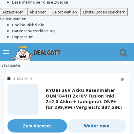
Lese mehr über diese Zwecke
Akzeptieren
Ablehnen
Selbst wählen
Einstellungen speichern
Selbst wählen
Cookie-Richtlinie
Datenschutzerklärung
Impressum
Startseite
6. Mai 2019
RYOBI 36V Akku Rasenmäher
OLM1841H 2x18V Fusion inkl.
2×2,0 Akku + Ladegerät ONE+
für 299,99€ (Vergleich: 337,53€)
Zum Angebot
Weiterlesen