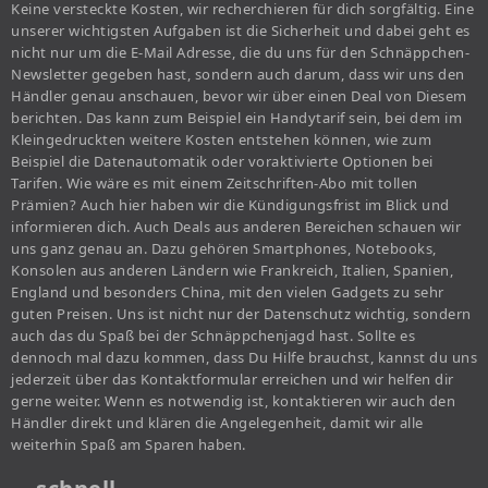
Keine versteckte Kosten, wir recherchieren für dich sorgfältig. Eine
unserer wichtigsten Aufgaben ist die Sicherheit und dabei geht es
nicht nur um die E-Mail Adresse, die du uns für den Schnäppchen-
Newsletter gegeben hast, sondern auch darum, dass wir uns den
Händler genau anschauen, bevor wir über einen Deal von Diesem
berichten. Das kann zum Beispiel ein Handytarif sein, bei dem im
Kleingedruckten weitere Kosten entstehen können, wie zum
Beispiel die Datenautomatik oder voraktivierte Optionen bei
Tarifen. Wie wäre es mit einem Zeitschriften-Abo mit tollen
Prämien? Auch hier haben wir die Kündigungsfrist im Blick und
informieren dich. Auch Deals aus anderen Bereichen schauen wir
uns ganz genau an. Dazu gehören Smartphones, Notebooks,
Konsolen aus anderen Ländern wie Frankreich, Italien, Spanien,
England und besonders China, mit den vielen Gadgets zu sehr
guten Preisen. Uns ist nicht nur der Datenschutz wichtig, sondern
auch das du Spaß bei der Schnäppchenjagd hast. Sollte es
dennoch mal dazu kommen, dass Du Hilfe brauchst, kannst du uns
jederzeit über das Kontaktformular erreichen und wir helfen dir
gerne weiter. Wenn es notwendig ist, kontaktieren wir auch den
Händler direkt und klären die Angelegenheit, damit wir alle
weiterhin Spaß am Sparen haben.