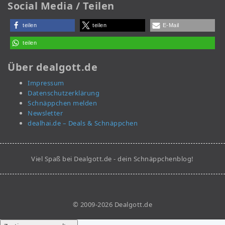
Social Media / Teilen
teilen
teilen
E-Mail
teilen
Über dealgott.de
Impressum
Datenschutzerklärung
Schnäppchen melden
Newsletter
dealhai.de – Deals & Schnäppchen
Viel Spaß bei Dealgott.de - dein Schnäppchenblog!
© 2009-2026 Dealgott.de