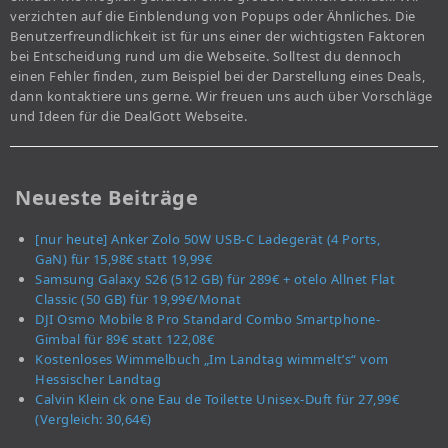
verzichten auf die Einblendung von Popups oder Ähnliches. Die
Benutzerfreundlichkeit ist für uns einer der wichtigsten Faktoren
bei Entscheidung rund um die Webseite. Solltest du dennoch
einen Fehler finden, zum Beispiel bei der Darstellung eines Deals,
dann kontaktiere uns gerne. Wir freuen uns auch über Vorschläge
und Ideen für die DealGott Webseite.
Neueste Beiträge
[nur heute] Anker Zolo 50W USB-C Ladegerät (4 Ports,
GaN) für 15,98€ statt 19,99€
Samsung Galaxy S26 (512 GB) für 289€ + otelo Allnet Flat
Classic (50 GB) für 19,99€/Monat
DJI Osmo Mobile 8 Pro Standard Combo Smartphone-
Gimbal für 89€ statt 122,08€
Kostenloses Wimmelbuch „Im Landtag wimmelt’s“ vom
Hessischer Landtag
Calvin Klein ck one Eau de Toilette Unisex-Duft für 27,99€
(Vergleich: 30,64€)