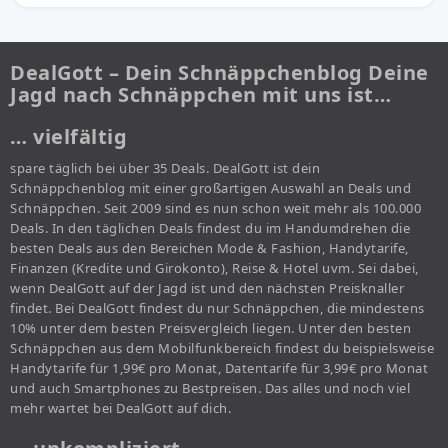
DealGott – Dein Schnäppchenblog Deine
Jagd nach Schnäppchen mit uns ist…
… vielfältig
spare täglich bei über 35 Deals. DealGott ist dein
Schnäppchenblog mit einer großartigen Auswahl an Deals und
Schnäppchen. Seit 2009 sind es nun schon weit mehr als 100.000
Deals. In den täglichen Deals findest du im Handumdrehen die
besten Deals aus den Bereichen Mode & Fashion, Handytarife,
Finanzen (Kredite und Girokonto), Reise & Hotel uvm. Sei dabei,
wenn DealGott auf der Jagd ist und den nächsten Preisknaller
findet. Bei DealGott findest du nur Schnäppchen, die mindestens
10% unter dem besten Preisvergleich liegen. Unter den besten
Schnäppchen aus dem Mobilfunkbereich findest du beispielsweise
Handytarife für 1,99€ pro Monat, Datentarife für 3,99€ pro Monat
und auch Smartphones zu Bestpreisen. Das alles und noch viel
mehr wartet bei DealGott auf dich.