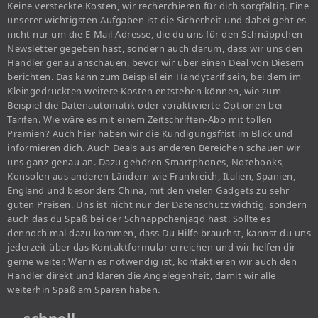
Keine versteckte Kosten, wir recherchieren für dich sorgfältig. Eine
unserer wichtigsten Aufgaben ist die Sicherheit und dabei geht es
nicht nur um die E-Mail Adresse, die du uns für den Schnäppchen-
Newsletter gegeben hast, sondern auch darum, dass wir uns den
Händler genau anschauen, bevor wir über einen Deal von Diesem
berichten. Das kann zum Beispiel ein Handytarif sein, bei dem im
Kleingedruckten weitere Kosten entstehen können, wie zum
Beispiel die Datenautomatik oder voraktivierte Optionen bei
Tarifen. Wie wäre es mit einem Zeitschriften-Abo mit tollen
Prämien? Auch hier haben wir die Kündigungsfrist im Blick und
informieren dich. Auch Deals aus anderen Bereichen schauen wir
uns ganz genau an. Dazu gehören Smartphones, Notebooks,
Konsolen aus anderen Ländern wie Frankreich, Italien, Spanien,
England und besonders China, mit den vielen Gadgets zu sehr
guten Preisen. Uns ist nicht nur der Datenschutz wichtig, sondern
auch das du Spaß bei der Schnäppchenjagd hast. Sollte es
dennoch mal dazu kommen, dass Du Hilfe brauchst, kannst du uns
jederzeit über das Kontaktformular erreichen und wir helfen dir
gerne weiter. Wenn es notwendig ist, kontaktieren wir auch den
Händler direkt und klären die Angelegenheit, damit wir alle
weiterhin Spaß am Sparen haben.