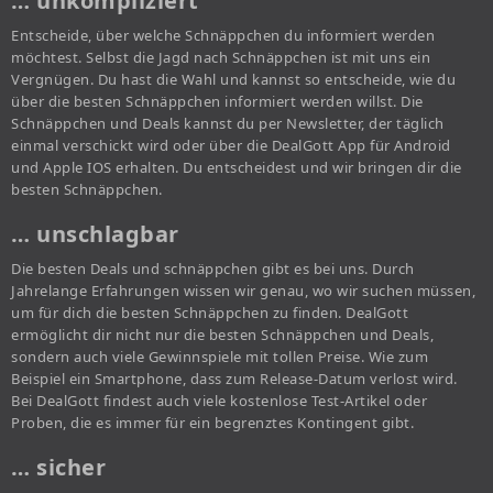
… unkompliziert
Entscheide, über welche Schnäppchen du informiert werden
möchtest. Selbst die Jagd nach Schnäppchen ist mit uns ein
Vergnügen. Du hast die Wahl und kannst so entscheide, wie du
über die besten Schnäppchen informiert werden willst. Die
Schnäppchen und Deals kannst du per Newsletter, der täglich
einmal verschickt wird oder über die DealGott App für Android
und Apple IOS erhalten. Du entscheidest und wir bringen dir die
besten Schnäppchen.
… unschlagbar
Die besten Deals und schnäppchen gibt es bei uns. Durch
Jahrelange Erfahrungen wissen wir genau, wo wir suchen müssen,
um für dich die besten Schnäppchen zu finden. DealGott
ermöglicht dir nicht nur die besten Schnäppchen und Deals,
sondern auch viele Gewinnspiele mit tollen Preise. Wie zum
Beispiel ein Smartphone, dass zum Release-Datum verlost wird.
Bei DealGott findest auch viele kostenlose Test-Artikel oder
Proben, die es immer für ein begrenztes Kontingent gibt.
… sicher