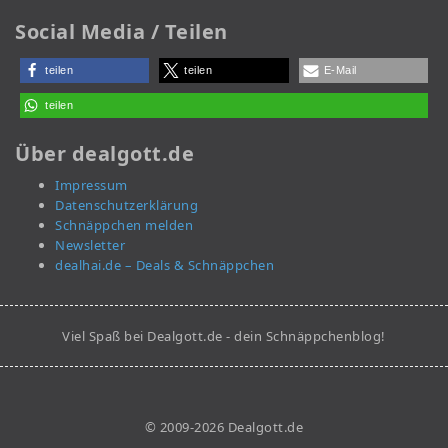
Social Media / Teilen
teilen
teilen
E-Mail
teilen
Über dealgott.de
Impressum
Datenschutzerklärung
Schnäppchen melden
Newsletter
dealhai.de – Deals & Schnäppchen
Viel Spaß bei Dealgott.de - dein Schnäppchenblog!
© 2009-2026 Dealgott.de