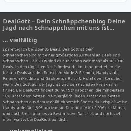
DealGott – Dein Schnäppchenblog Deine
Jagd nach Schnäppchen mit uns ist…
… vielfältig
spare täglich bei über 35 Deals. DealGott ist dein
Schnäppchenblog mit einer großartigen Auswahl an Deals und
Schnäppchen. Seit 2009 sind es nun schon weit mehr als 100.000
Deals. In den täglichen Deals findest du im Handumdrehen die
besten Deals aus den Bereichen Mode & Fashion, Handytarife,
Finanzen (Kredite und Girokonto), Reise & Hotel uvm. Sei dabei,
wenn DealGott auf der Jagd ist und den nächsten Preisknaller
findet. Bei DealGott findest du nur Schnäppchen, die mindestens
10% unter dem besten Preisvergleich liegen. Unter den besten
Schnäppchen aus dem Mobilfunkbereich findest du beispielsweise
Handytarife für 1,99€ pro Monat, Datentarife für 3,99€ pro Monat
und auch Smartphones zu Bestpreisen. Das alles und noch viel
mehr wartet bei DealGott auf dich.