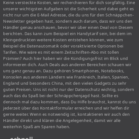
Keine versteckte Kosten, wir recherchieren für dich sorgfältig. Eine
unserer wichtigsten Aufgaben ist die Sicherheit und dabei geht es
nicht nur um die E-Mail Adresse, die du uns für den Schnäppchen-
Newsletter gegeben hast, sondern auch darum, dass wir uns den
Händler genau anschauen, bevor wir über einen Deal von Diesem
berichten. Das kann zum Beispiel ein Handytarif sein, bei dem im
Kleingedruckten weitere Kosten entstehen können, wie zum
Beispiel die Datenautomatik oder voraktivierte Optionen bei
Tarifen. Wie wäre es mit einem Zeitschriften-Abo mit tollen
Prämien? Auch hier haben wir die Kündigungsfrist im Blick und
informieren dich. Auch Deals aus anderen Bereichen schauen wir
uns ganz genau an. Dazu gehören Smartphones, Notebooks,
Konsolen aus anderen Ländern wie Frankreich, Italien, Spanien,
England und besonders China, mit den vielen Gadgets zu sehr
guten Preisen. Uns ist nicht nur der Datenschutz wichtig, sondern
auch das du Spaß bei der Schnäppchenjagd hast. Sollte es
dennoch mal dazu kommen, dass Du Hilfe brauchst, kannst du uns
jederzeit über das Kontaktformular erreichen und wir helfen dir
gerne weiter. Wenn es notwendig ist, kontaktieren wir auch den
Händler direkt und klären die Angelegenheit, damit wir alle
weiterhin Spaß am Sparen haben.