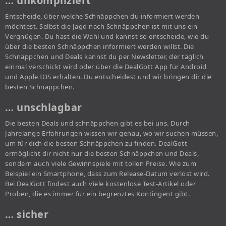
… unkompliziert
Entscheide, über welche Schnäppchen du informiert werden
möchtest. Selbst die Jagd nach Schnäppchen ist mit uns ein
Vergnügen. Du hast die Wahl und kannst so entscheide, wie du
über die besten Schnäppchen informiert werden willst. Die
Schnäppchen und Deals kannst du per Newsletter, der täglich
einmal verschickt wird oder über die DealGott App für Android
und Apple IOS erhalten. Du entscheidest und wir bringen dir die
besten Schnäppchen.
… unschlagbar
Die besten Deals und schnäppchen gibt es bei uns. Durch
Jahrelange Erfahrungen wissen wir genau, wo wir suchen müssen,
um für dich die besten Schnäppchen zu finden. DealGott
ermöglicht dir nicht nur die besten Schnäppchen und Deals,
sondern auch viele Gewinnspiele mit tollen Preise. Wie zum
Beispiel ein Smartphone, dass zum Release-Datum verlost wird.
Bei DealGott findest auch viele kostenlose Test-Artikel oder
Proben, die es immer für ein begrenztes Kontingent gibt.
… sicher