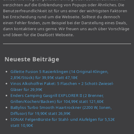
verzichten auf die Einblendung von Popups oder Ähnliches. Die
Benutzerfreundlichkeit ist für uns einer der wichtigsten Faktoren
bei Entscheidung rund um die Webseite. Solltest du dennoch
einen Fehler finden, zum Beispiel bei der Darstellung eines Deals,
dann kontaktiere uns gerne. Wir freuen uns auch über Vorschläge
und Ideen für die DealGott Webseite.
Neueste Beiträge
Gillette Fusion 5 Rasierklingen (14 Original-Klingen,
2,85€/Stück) für 39,95€ statt 47,18€
Vinos Alkoholfrei Paket: 5 Flaschen + 2 Schott-Zwiesel-
Gläser für 29,99€
Enders Camping Gasgrill EXPLORER II (2 Brenner,
Grillen/Kochen/Backen) für 104,99€ statt 121,60€
BaByliss Turbo Smooth Haartrockner (2200 W, Ionen,
Diffusor) für 19,90€ statt 26,99€
SONAX FelgenBürste für Stahl- und Alufelgen für 5,52€
statt 10,90€