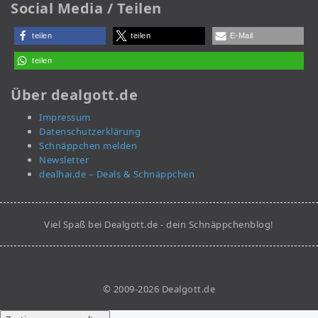
Social Media / Teilen
teilen
teilen
E-Mail
teilen
Über dealgott.de
Impressum
Datenschutzerklärung
Schnäppchen melden
Newsletter
dealhai.de – Deals & Schnäppchen
Viel Spaß bei Dealgott.de - dein Schnäppchenblog!
© 2009-2026 Dealgott.de