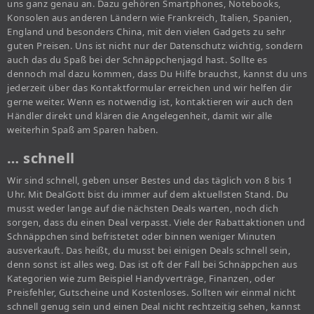
uns ganz genau an. Dazu gehören Smartphones, Notebooks,
Konsolen aus anderen Ländern wie Frankreich, Italien, Spanien,
England und besonders China, mit den vielen Gadgets zu sehr
guten Preisen. Uns ist nicht nur der Datenschutz wichtig, sondern
auch das du Spaß bei der Schnäppchenjagd hast. Sollte es
dennoch mal dazu kommen, dass Du Hilfe brauchst, kannst du uns
jederzeit über das Kontaktformular erreichen und wir helfen dir
gerne weiter. Wenn es notwendig ist, kontaktieren wir auch den
Händler direkt und klären die Angelegenheit, damit wir alle
weiterhin Spaß am Sparen haben.
… schnell
Wir sind schnell, geben unser Bestes und das täglich von 8 bis 1
Uhr. Mit DealGott bist du immer auf dem aktuellsten Stand. Du
musst weder lange auf die nächsten Deals warten, noch dich
sorgen, dass du einen Deal verpasst. Viele der Rabattaktionen und
Schnäppchen sind befristetet oder binnen weniger Minuten
ausverkauft. Das heißt, du musst bei einigen Deals schnell sein,
denn sonst ist alles weg. Das ist oft der Fall bei Schnäppchen aus
Kategorien wie zum Beispiel Handyverträge, Finanzen, oder
Preisfehler, Gutscheine und Kostenloses. Sollten wir einmal nicht
schnell genug sein und einen Deal nicht rechtzeitig sehen, kannst