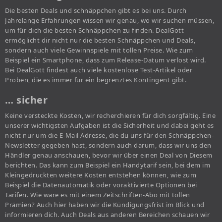
Die besten Deals und schnäppchen gibt es bei uns. Durch
Jahrelange Erfahrungen wissen wir genau, wo wir suchen müssen,
um für dich die besten Schnäppchen zu finden. DealGott
ermöglicht dir nicht nur die besten Schnäppchen und Deals,
sondern auch viele Gewinnspiele mit tollen Preise. Wie zum
Beispiel ein Smartphone, dass zum Release-Datum verlost wird.
Bei DealGott findest auch viele kostenlose Test-Artikel oder
Proben, die es immer für ein begrenztes Kontingent gibt.
… sicher
Keine versteckte Kosten, wir recherchieren für dich sorgfältig. Eine
unserer wichtigsten Aufgaben ist die Sicherheit und dabei geht es
nicht nur um die E-Mail Adresse, die du uns für den Schnäppchen-
Newsletter gegeben hast, sondern auch darum, dass wir uns den
Händler genau anschauen, bevor wir über einen Deal von Diesem
berichten. Das kann zum Beispiel ein Handytarif sein, bei dem im
Kleingedruckten weitere Kosten entstehen können, wie zum
Beispiel die Datenautomatik oder voraktivierte Optionen bei
Tarifen. Wie wäre es mit einem Zeitschriften-Abo mit tollen
Prämien? Auch hier haben wir die Kündigungsfrist im Blick und
informieren dich. Auch Deals aus anderen Bereichen schauen wir