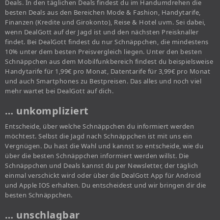
Deals. In den täglichen Deals findest du im Handumdrehen die
besten Deals aus den Bereichen Mode & Fashion, Handytarife,
Finanzen (Kredite und Girokonto), Reise & Hotel uvm. Sei dabei,
wenn DealGott auf der Jagd ist und den nächsten Preisknaller
findet. Bei DealGott findest du nur Schnäppchen, die mindestens
10% unter dem besten Preisvergleich liegen. Unter den besten
Schnäppchen aus dem Mobilfunkbereich findest du beispielsweise
Handytarife für 1,99€ pro Monat, Datentarife für 3,99€ pro Monat
und auch Smartphones zu Bestpreisen. Das alles und noch viel
mehr wartet bei DealGott auf dich.
… unkompliziert
Entscheide, über welche Schnäppchen du informiert werden
möchtest. Selbst die Jagd nach Schnäppchen ist mit uns ein
Vergnügen. Du hast die Wahl und kannst so entscheide, wie du
über die besten Schnäppchen informiert werden willst. Die
Schnäppchen und Deals kannst du per Newsletter, der täglich
einmal verschickt wird oder über die DealGott App für Android
und Apple IOS erhalten. Du entscheidest und wir bringen dir die
besten Schnäppchen.
… unschlagbar