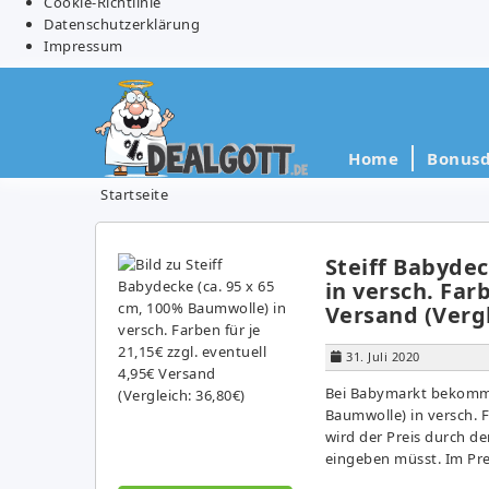
Cookie-Richtlinie
Datenschutzerklärung
Impressum
Home
Bonusd
Startseite
Steiff Babydec
in versch. Farb
Versand (Vergl
31. Juli 2020
Bei Babymarkt bekommt 
Baumwolle) in versch. F
wird der Preis durch 
eingeben müsst. Im Pre