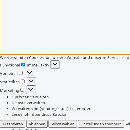
Wir verwenden Cookies, um unsere Website und unseren Service zu o
Funktional
Immer aktiv
Funktional
Vorlieben
Vorlieben
Statistiken
Statistiken
Marketing
Marketing
Optionen verwalten
Dienste verwalten
Verwalten von {vendor_count}-Lieferanten
Lese mehr über diese Zwecke
Akzeptieren
Ablehnen
Selbst wählen
Einstellungen speichern
Se