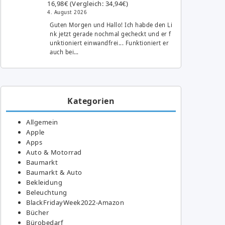
16,98€ (Vergleich: 34,94€)
4. August 2026
Guten Morgen und Hallo! Ich habde den Li
nk jetzt gerade nochmal gecheckt und er f
unktioniert einwandfrei... Funktioniert er
auch bei…
Kategorien
Allgemein
Apple
Apps
Auto & Motorrad
Baumarkt
Baumarkt & Auto
Bekleidung
Beleuchtung
BlackFridayWeek2022-Amazon
Bücher
Bürobedarf