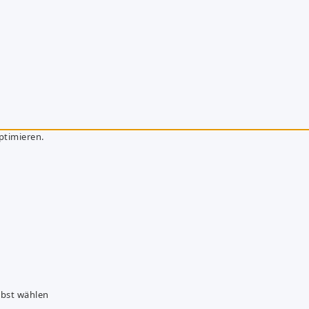
ptimieren.
lbst wählen