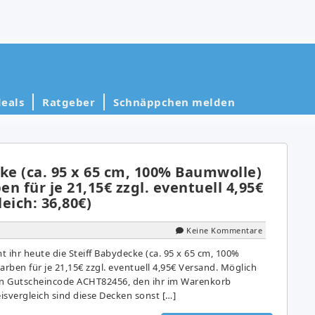
eals
Ratgeber
Schnäppchen melden
ke (ca. 95 x 65 cm, 100% Baumwolle)
en für je 21,15€ zzgl. eventuell 4,95€
eich: 36,80€)
Keine Kommentare
ihr heute die Steiff Babydecke (ca. 95 x 65 cm, 100%
arben für je 21,15€ zzgl. eventuell 4,95€ Versand. Möglich
den Gutscheincode ACHT82456, den ihr im Warenkorb
isvergleich sind diese Decken sonst […]