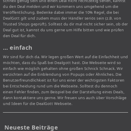
schnell genug sein und einen Deal nicht rechtzeitig sehen, kannst
du den Deal melden und wir kümmern uns umgehend um die
Veröffentlichung. Bedenke dabei immer die 10% Regel, die bei
DealGott gilt und zudem muss der Händler seriös sein (z.B. von
Trusted Shops geprüft). Solltest du dir mal nicht sicher sein, ob der
Deal gut ist, kannst du uns gerne um Hilfe bitten und wie prüfen
den Deal für dich.
… einfach
Wir sind für dich da. Wir legen großen Wert auf die Einfachheit und
möchten, dass du Spaß bei Dealgott hast. Die Webseite wird so
einfach wie möglich gehalten ohne großen Schnick Schnack. Wir
verzichten auf die Einblendung von Popups oder Ähnliches. Die
Benutzerfreundlichkeit ist für uns einer der wichtigsten Faktoren
bei Entscheidung rund um die Webseite. Solltest du dennoch
einen Fehler finden, zum Beispiel bei der Darstellung eines Deals,
dann kontaktiere uns gerne. Wir freuen uns auch über Vorschläge
und Ideen für die DealGott Webseite.
Neueste Beiträge