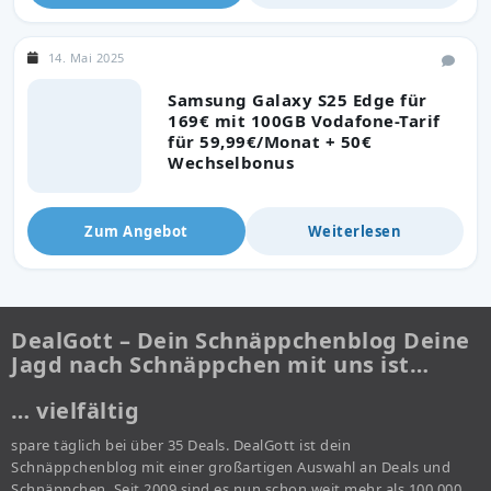
14. Mai 2025
Samsung Galaxy S25 Edge für
169€ mit 100GB Vodafone-Tarif
für 59,99€/Monat + 50€
Wechselbonus
Zum Angebot
Weiterlesen
DealGott – Dein Schnäppchenblog Deine
Jagd nach Schnäppchen mit uns ist…
… vielfältig
spare täglich bei über 35 Deals. DealGott ist dein
Schnäppchenblog mit einer großartigen Auswahl an Deals und
Schnäppchen. Seit 2009 sind es nun schon weit mehr als 100.000