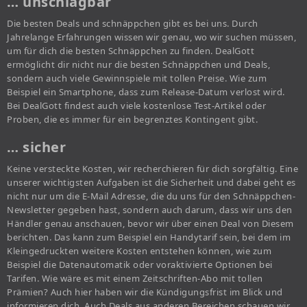
… unschlagbar
Die besten Deals und schnäppchen gibt es bei uns. Durch
Jahrelange Erfahrungen wissen wir genau, wo wir suchen müssen,
um für dich die besten Schnäppchen zu finden. DealGott
ermöglicht dir nicht nur die besten Schnäppchen und Deals,
sondern auch viele Gewinnspiele mit tollen Preise. Wie zum
Beispiel ein Smartphone, dass zum Release-Datum verlost wird.
Bei DealGott findest auch viele kostenlose Test-Artikel oder
Proben, die es immer für ein begrenztes Kontingent gibt.
… sicher
Keine versteckte Kosten, wir recherchieren für dich sorgfältig. Eine
unserer wichtigsten Aufgaben ist die Sicherheit und dabei geht es
nicht nur um die E-Mail Adresse, die du uns für den Schnäppchen-
Newsletter gegeben hast, sondern auch darum, dass wir uns den
Händler genau anschauen, bevor wir über einen Deal von Diesem
berichten. Das kann zum Beispiel ein Handytarif sein, bei dem im
Kleingedruckten weitere Kosten entstehen können, wie zum
Beispiel die Datenautomatik oder voraktivierte Optionen bei
Tarifen. Wie wäre es mit einem Zeitschriften-Abo mit tollen
Prämien? Auch hier haben wir die Kündigungsfrist im Blick und
informieren dich. Auch Deals aus anderen Bereichen schauen wir