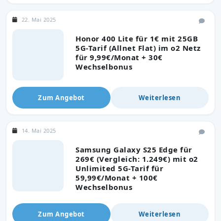
22. Mai 2025
Honor 400 Lite für 1€ mit 25GB
5G-Tarif (Allnet Flat) im o2 Netz
für 9,99€/Monat + 30€
Wechselbonus
Zum Angebot
Weiterlesen
14. Mai 2025
Samsung Galaxy S25 Edge für
269€ (Vergleich: 1.249€) mit o2
Unlimited 5G-Tarif für
59,99€/Monat + 100€
Wechselbonus
Zum Angebot
Weiterlesen