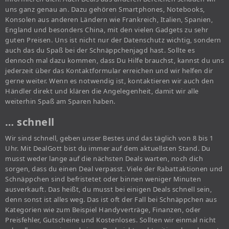
uns ganz genau an. Dazu gehören Smartphones, Notebooks,
Konsolen aus anderen Ländern wie Frankreich, Italien, Spanien,
England und besonders China, mit den vielen Gadgets zu sehr
guten Preisen. Uns ist nicht nur der Datenschutz wichtig, sondern
auch das du Spaß bei der Schnäppchenjagd hast. Sollte es
dennoch mal dazu kommen, dass Du Hilfe brauchst, kannst du uns
jederzeit über das Kontaktformular erreichen und wir helfen dir
gerne weiter. Wenn es notwendig ist, kontaktieren wir auch den
Händler direkt und klären die Angelegenheit, damit wir alle
weiterhin Spaß am Sparen haben.
… schnell
Wir sind schnell, geben unser Bestes und das täglich von 8 bis 1
Uhr. Mit DealGott bist du immer auf dem aktuellsten Stand. Du
musst weder lange auf die nächsten Deals warten, noch dich
sorgen, dass du einen Deal verpasst. Viele der Rabattaktionen und
Schnäppchen sind befristetet oder binnen weniger Minuten
ausverkauft. Das heißt, du musst bei einigen Deals schnell sein,
denn sonst ist alles weg. Das ist oft der Fall bei Schnäppchen aus
Kategorien wie zum Beispiel Handyverträge, Finanzen, oder
Preisfehler, Gutscheine und Kostenloses. Sollten wir einmal nicht