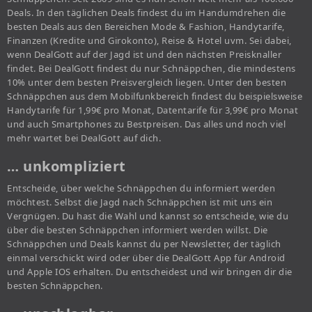
Deals. In den täglichen Deals findest du im Handumdrehen die
besten Deals aus den Bereichen Mode & Fashion, Handytarife,
Finanzen (Kredite und Girokonto), Reise & Hotel uvm. Sei dabei,
wenn DealGott auf der Jagd ist und den nächsten Preisknaller
findet. Bei DealGott findest du nur Schnäppchen, die mindestens
10% unter dem besten Preisvergleich liegen. Unter den besten
Schnäppchen aus dem Mobilfunkbereich findest du beispielsweise
Handytarife für 1,99€ pro Monat, Datentarife für 3,99€ pro Monat
und auch Smartphones zu Bestpreisen. Das alles und noch viel
mehr wartet bei DealGott auf dich.
… unkompliziert
Entscheide, über welche Schnäppchen du informiert werden
möchtest. Selbst die Jagd nach Schnäppchen ist mit uns ein
Vergnügen. Du hast die Wahl und kannst so entscheide, wie du
über die besten Schnäppchen informiert werden willst. Die
Schnäppchen und Deals kannst du per Newsletter, der täglich
einmal verschickt wird oder über die DealGott App für Android
und Apple IOS erhalten. Du entscheidest und wir bringen dir die
besten Schnäppchen.