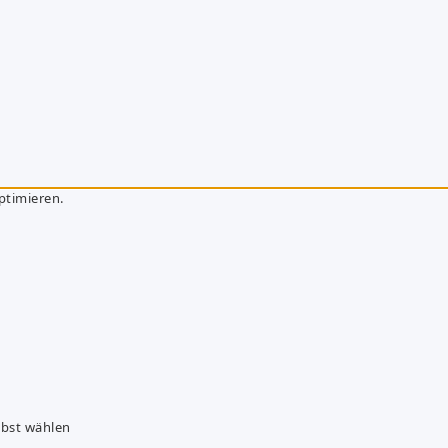
ptimieren.
lbst wählen