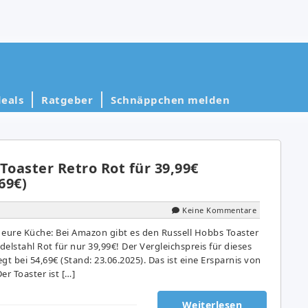
eals
Ratgeber
Schnäppchen melden
Toaster Retro Rot für 39,99€
69€)
Keine Kommentare
 eure Küche: Bei Amazon gibt es den Russell Hobbs Toaster
delstahl Rot für nur 39,99€! Der Vergleichspreis für dieses
egt bei 54,69€ (Stand: 23.06.2025). Das ist eine Ersparnis von
er Toaster ist […]
Weiterlesen