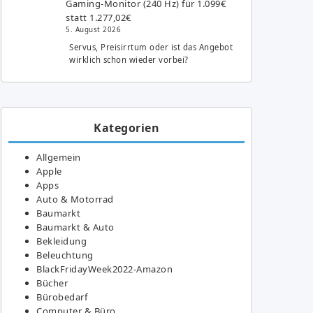
Gaming-Monitor (240 Hz) für 1.099€
statt 1.277,02€
5. August 2026
Servus, Preisirrtum oder ist das Angebot
wirklich schon wieder vorbei?
Kategorien
Allgemein
Apple
Apps
Auto & Motorrad
Baumarkt
Baumarkt & Auto
Bekleidung
Beleuchtung
BlackFridayWeek2022-Amazon
Bücher
Bürobedarf
Computer & Büro