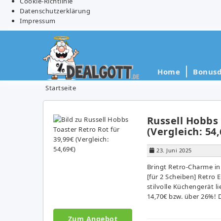
Cookie-Richtlinie
Datenschutzerklärung
Impressum
Home
Bonusd
Startseite
Russell Hobbs 
(Vergleich: 54,
23. Juni 2025
Bringt Retro-Charme in
[für 2 Scheiben] Retro E
stilvolle Küchengerät li
14,70€ bzw. über 26%! D
Zum Angebot