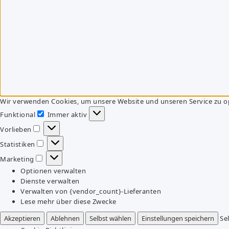
Wir verwenden Cookies, um unsere Website und unseren Service zu o
Funktional
Immer aktiv
Funktional
Vorlieben
Vorlieben
Statistiken
Statistiken
Marketing
Marketing
Optionen verwalten
Dienste verwalten
Verwalten von {vendor_count}-Lieferanten
Lese mehr über diese Zwecke
Akzeptieren
Ablehnen
Selbst wählen
Einstellungen speichern
Se