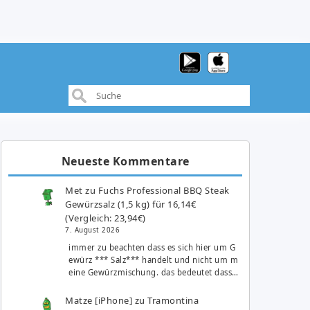
Neueste Kommentare
Met
zu
Fuchs Professional BBQ Steak
Gewürzsalz (1,5 kg) für 16,14€
(Vergleich: 23,94€)
7. August 2026
immer zu beachten dass es sich hier um G
ewürz *** Salz*** handelt und nicht um m
eine Gewürzmischung. das bedeutet dass…
Matze [iPhone]
zu
Tramontina