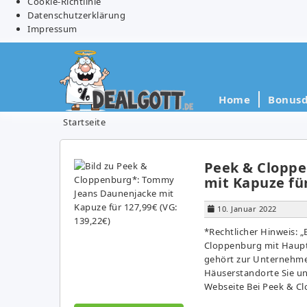
Cookie-Richtlinie
Datenschutzerklärung
Impressum
Home
Bonusd
Startseite
Peek & Clopp
mit Kapuze für
10. Januar 2022
*Rechtlicher Hinweis:
Cloppenburg mit Haupt
gehört zur Unternehme
Häuserstandorte Sie un
Webseite Bei Peek & C