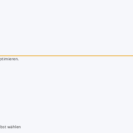
ptimieren.
lbst wählen