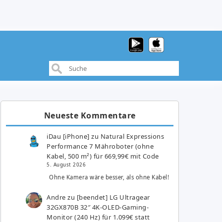
Neueste Kommentare
iDau [iPhone]
zu
Natural Expressions
Performance 7 Mähroboter (ohne
Kabel, 500 m²) für 669,99€ mit Code
5. August 2026
Ohne Kamera wäre besser, als ohne Kabel!
Andre
zu
[beendet] LG Ultragear
32GX870B 32″ 4K-OLED-Gaming-
Monitor (240 Hz) für 1.099€ statt