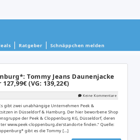
eals
Ratgeber
Schnäppchen melden
enburg*: Tommy Jeans Daunenjacke
 127,99€ (VG: 139,22€)
Keine Kommentare
 „Es gibt zwei unabhängige Unternehmen Peek &
sitzen in Düsseldorf & Hamburg. Der hier beworbene Shop
nsgruppe der Peek & Cloppenburg KG, Düsseldorf, deren
ter www.peek-cloppenburg.de/standorte finden.“ Quelle:
loppenburg* gibt es die Tommy […]