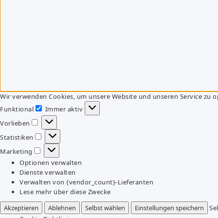
Wir verwenden Cookies, um unsere Website und unseren Service zu o
Funktional
Immer aktiv
Funktional
Vorlieben
Vorlieben
Statistiken
Statistiken
Marketing
Marketing
Optionen verwalten
Dienste verwalten
Verwalten von {vendor_count}-Lieferanten
Lese mehr über diese Zwecke
Akzeptieren
Ablehnen
Selbst wählen
Einstellungen speichern
Se