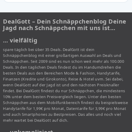
DealGott – Dein Schnäppchenblog Deine
Jagd nach Schnäppchen mit uns ist…
… vielfältig
spare täglich bei über 35 Deals. DealGott ist dein
Schnäppchenblog mit einer großartigen Auswahl an Deals und
Schnäppchen. Seit 2009 sind es nun schon weit mehr als 100.000
Deals. In den täglichen Deals findest du im Handumdrehen die
besten Deals aus den Bereichen Mode & Fashion, Handytarife,
Finanzen (Kredite und Girokonto), Reise & Hotel uvm. Sei dabei,
wenn DealGott auf der Jagd ist und den nächsten Preisknaller
findet. Bei DealGott findest du nur Schnäppchen, die mindestens
10% unter dem besten Preisvergleich liegen. Unter den besten
Schnäppchen aus dem Mobilfunkbereich findest du beispielsweise
Handytarife für 1,99€ pro Monat, Datentarife für 3,99€ pro Monat
und auch Smartphones zu Bestpreisen. Das alles und noch viel
mehr wartet bei DealGott auf dich.