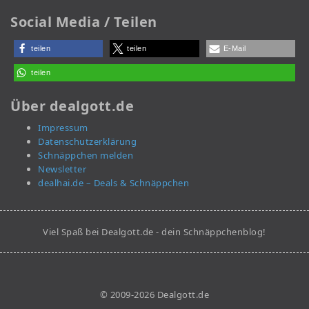
Social Media / Teilen
teilen
teilen
E-Mail
teilen
Über dealgott.de
Impressum
Datenschutzerklärung
Schnäppchen melden
Newsletter
dealhai.de – Deals & Schnäppchen
Viel Spaß bei Dealgott.de - dein Schnäppchenblog!
© 2009-2026 Dealgott.de