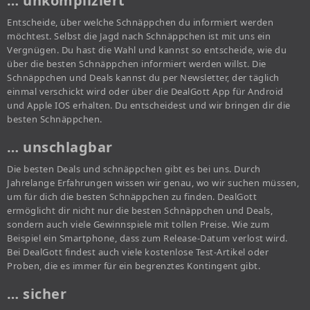
… unkompliziert
Entscheide, über welche Schnäppchen du informiert werden
möchtest. Selbst die Jagd nach Schnäppchen ist mit uns ein
Vergnügen. Du hast die Wahl und kannst so entscheide, wie du
über die besten Schnäppchen informiert werden willst. Die
Schnäppchen und Deals kannst du per Newsletter, der täglich
einmal verschickt wird oder über die DealGott App für Android
und Apple IOS erhalten. Du entscheidest und wir bringen dir die
besten Schnäppchen.
… unschlagbar
Die besten Deals und schnäppchen gibt es bei uns. Durch
Jahrelange Erfahrungen wissen wir genau, wo wir suchen müssen,
um für dich die besten Schnäppchen zu finden. DealGott
ermöglicht dir nicht nur die besten Schnäppchen und Deals,
sondern auch viele Gewinnspiele mit tollen Preise. Wie zum
Beispiel ein Smartphone, dass zum Release-Datum verlost wird.
Bei DealGott findest auch viele kostenlose Test-Artikel oder
Proben, die es immer für ein begrenztes Kontingent gibt.
… sicher