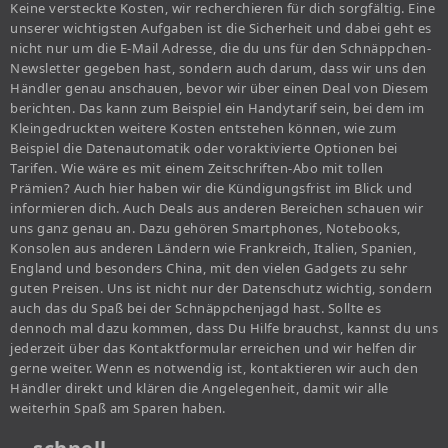
Keine versteckte Kosten, wir recherchieren für dich sorgfältig. Eine
unserer wichtigsten Aufgaben ist die Sicherheit und dabei geht es
nicht nur um die E-Mail Adresse, die du uns für den Schnäppchen-
Newsletter gegeben hast, sondern auch darum, dass wir uns den
Händler genau anschauen, bevor wir über einen Deal von Diesem
berichten. Das kann zum Beispiel ein Handytarif sein, bei dem im
Kleingedruckten weitere Kosten entstehen können, wie zum
Beispiel die Datenautomatik oder voraktivierte Optionen bei
Tarifen. Wie wäre es mit einem Zeitschriften-Abo mit tollen
Prämien? Auch hier haben wir die Kündigungsfrist im Blick und
informieren dich. Auch Deals aus anderen Bereichen schauen wir
uns ganz genau an. Dazu gehören Smartphones, Notebooks,
Konsolen aus anderen Ländern wie Frankreich, Italien, Spanien,
England und besonders China, mit den vielen Gadgets zu sehr
guten Preisen. Uns ist nicht nur der Datenschutz wichtig, sondern
auch das du Spaß bei der Schnäppchenjagd hast. Sollte es
dennoch mal dazu kommen, dass Du Hilfe brauchst, kannst du uns
jederzeit über das Kontaktformular erreichen und wir helfen dir
gerne weiter. Wenn es notwendig ist, kontaktieren wir auch den
Händler direkt und klären die Angelegenheit, damit wir alle
weiterhin Spaß am Sparen haben.