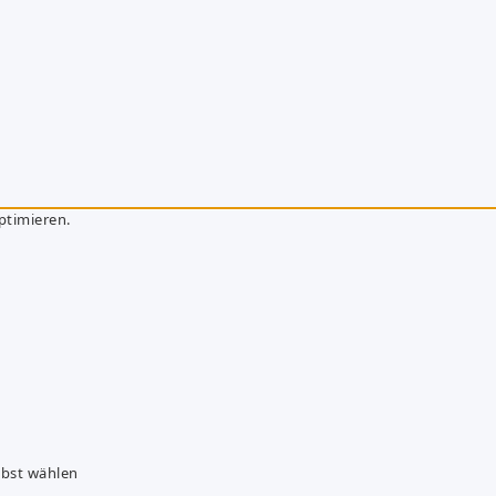
ptimieren.
lbst wählen