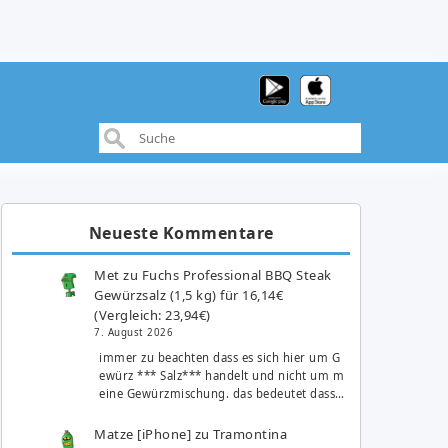
Neueste Kommentare
Met
zu
Fuchs Professional BBQ Steak
Gewürzsalz (1,5 kg) für 16,14€
(Vergleich: 23,94€)
7. August 2026
immer zu beachten dass es sich hier um G
ewürz *** Salz*** handelt und nicht um m
eine Gewürzmischung. das bedeutet dass…
Matze [iPhone]
zu
Tramontina