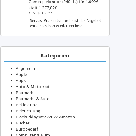
Gaming-Monitor (240 Hz) für 1.099€
statt 1.277,02€
5. August 2026
Servus, Preisirrtum oder ist das Angebot
wirklich schon wieder vorbei?
Kategorien
Allgemein
Apple
Apps
Auto & Motorrad
Baumarkt
Baumarkt & Auto
Bekleidung
Beleuchtung
BlackFridayWeek2022-Amazon
Bücher
Bürobedarf
Computer & Büro