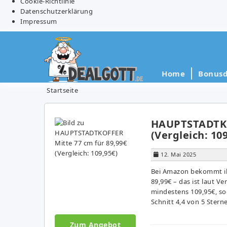
Cookie-Richtlinie
Datenschutzerklärung
Impressum
Home
Bonusd
Startseite
HAUPTSTADTKOF
(Vergleich: 10
12. Mai 2025
Bei Amazon bekommt ih
89,99€ – das ist laut Ve
mindestens 109,95€, so
Schnitt 4,4 von 5 Stern
Zum Angebot