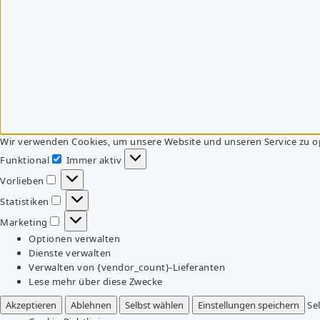
Wir verwenden Cookies, um unsere Website und unseren Service zu o
Funktional
Immer aktiv
Funktional
Vorlieben
Vorlieben
Statistiken
Statistiken
Marketing
Marketing
Optionen verwalten
Dienste verwalten
Verwalten von {vendor_count}-Lieferanten
Lese mehr über diese Zwecke
Akzeptieren
Ablehnen
Selbst wählen
Einstellungen speichern
Se