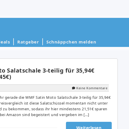
eals
Ratgeber
Schnäppchen melden
 Salatschale 3-teilig für 35,94€
45€)
Keine Kommentare
r gerade die WMF Satin Moto Salatschale 3-teilig für 35,94€
reisvergleich ist diese Salatschüssel momentan nicht unter
nd zu bekommen, sodass ihr hier mindestens 21,51€ sparen
bei Amazon sind begeistert und vergeben im […]
Weiterlesen