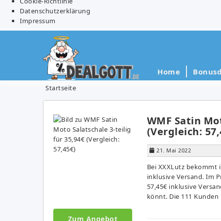
Cookie-Richtlinie
Datenschutzerklärung
Impressum
Home
Bonusd
Startseite
WMF Satin Moto
(Vergleich: 57,
21. Mai 2022
Bei XXXLutz bekommt ih
inklusive Versand. Im P
57,45€ inklusive Versa
könnt. Die 111 Kunden 
Zum Angebot