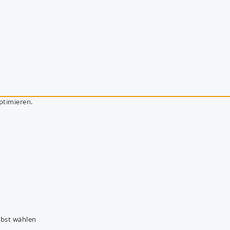
ptimieren.
lbst wählen