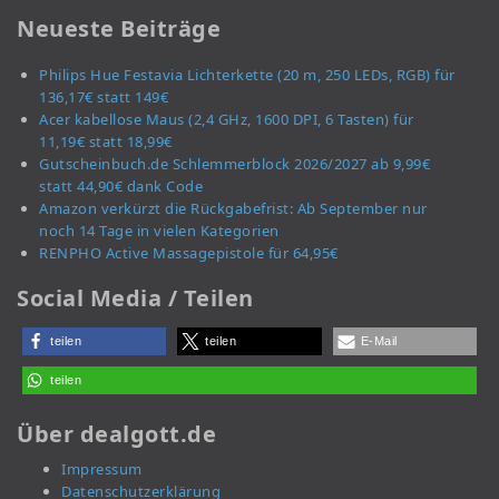
Neueste Beiträge
Philips Hue Festavia Lichterkette (20 m, 250 LEDs, RGB) für
136,17€ statt 149€
Acer kabellose Maus (2,4 GHz, 1600 DPI, 6 Tasten) für
11,19€ statt 18,99€
Gutscheinbuch.de Schlemmerblock 2026/2027 ab 9,99€
statt 44,90€ dank Code
Amazon verkürzt die Rückgabefrist: Ab September nur
noch 14 Tage in vielen Kategorien
RENPHO Active Massagepistole für 64,95€
Social Media / Teilen
teilen
teilen
E-Mail
teilen
Über dealgott.de
Impressum
Datenschutzerklärung