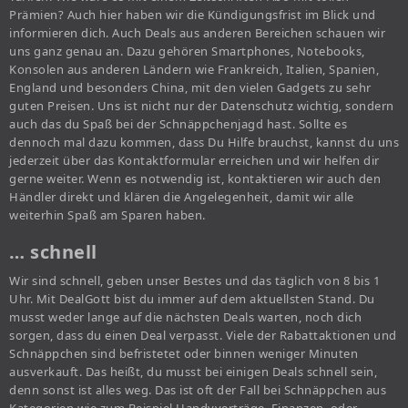
Prämien? Auch hier haben wir die Kündigungsfrist im Blick und
informieren dich. Auch Deals aus anderen Bereichen schauen wir
uns ganz genau an. Dazu gehören Smartphones, Notebooks,
Konsolen aus anderen Ländern wie Frankreich, Italien, Spanien,
England und besonders China, mit den vielen Gadgets zu sehr
guten Preisen. Uns ist nicht nur der Datenschutz wichtig, sondern
auch das du Spaß bei der Schnäppchenjagd hast. Sollte es
dennoch mal dazu kommen, dass Du Hilfe brauchst, kannst du uns
jederzeit über das Kontaktformular erreichen und wir helfen dir
gerne weiter. Wenn es notwendig ist, kontaktieren wir auch den
Händler direkt und klären die Angelegenheit, damit wir alle
weiterhin Spaß am Sparen haben.
… schnell
Wir sind schnell, geben unser Bestes und das täglich von 8 bis 1
Uhr. Mit DealGott bist du immer auf dem aktuellsten Stand. Du
musst weder lange auf die nächsten Deals warten, noch dich
sorgen, dass du einen Deal verpasst. Viele der Rabattaktionen und
Schnäppchen sind befristetet oder binnen weniger Minuten
ausverkauft. Das heißt, du musst bei einigen Deals schnell sein,
denn sonst ist alles weg. Das ist oft der Fall bei Schnäppchen aus