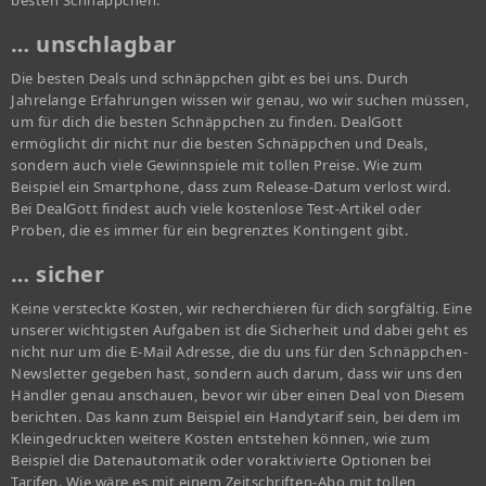
besten Schnäppchen.
… unschlagbar
Die besten Deals und schnäppchen gibt es bei uns. Durch
Jahrelange Erfahrungen wissen wir genau, wo wir suchen müssen,
um für dich die besten Schnäppchen zu finden. DealGott
ermöglicht dir nicht nur die besten Schnäppchen und Deals,
sondern auch viele Gewinnspiele mit tollen Preise. Wie zum
Beispiel ein Smartphone, dass zum Release-Datum verlost wird.
Bei DealGott findest auch viele kostenlose Test-Artikel oder
Proben, die es immer für ein begrenztes Kontingent gibt.
… sicher
Keine versteckte Kosten, wir recherchieren für dich sorgfältig. Eine
unserer wichtigsten Aufgaben ist die Sicherheit und dabei geht es
nicht nur um die E-Mail Adresse, die du uns für den Schnäppchen-
Newsletter gegeben hast, sondern auch darum, dass wir uns den
Händler genau anschauen, bevor wir über einen Deal von Diesem
berichten. Das kann zum Beispiel ein Handytarif sein, bei dem im
Kleingedruckten weitere Kosten entstehen können, wie zum
Beispiel die Datenautomatik oder voraktivierte Optionen bei
Tarifen. Wie wäre es mit einem Zeitschriften-Abo mit tollen