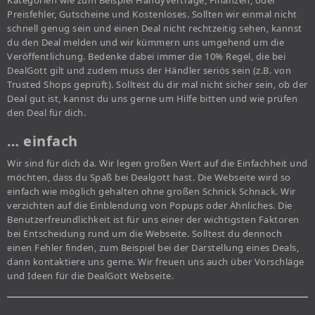
Kategorien wie zum Beispiel Handyverträge, Finanzen, oder
Preisfehler, Gutscheine und Kostenloses. Sollten wir einmal nicht
schnell genug sein und einen Deal nicht rechtzeitig sehen, kannst
du den Deal melden und wir kümmern uns umgehend um die
Veröffentlichung. Bedenke dabei immer die 10% Regel, die bei
DealGott gilt und zudem muss der Händler seriös sein (z.B. von
Trusted Shops geprüft). Solltest du dir mal nicht sicher sein, ob der
Deal gut ist, kannst du uns gerne um Hilfe bitten und wie prüfen
den Deal für dich.
… einfach
Wir sind für dich da. Wir legen großen Wert auf die Einfachheit und
möchten, dass du Spaß bei Dealgott hast. Die Webseite wird so
einfach wie möglich gehalten ohne großen Schnick Schnack. Wir
verzichten auf die Einblendung von Popups oder Ähnliches. Die
Benutzerfreundlichkeit ist für uns einer der wichtigsten Faktoren
bei Entscheidung rund um die Webseite. Solltest du dennoch
einen Fehler finden, zum Beispiel bei der Darstellung eines Deals,
dann kontaktiere uns gerne. Wir freuen uns auch über Vorschläge
und Ideen für die DealGott Webseite.