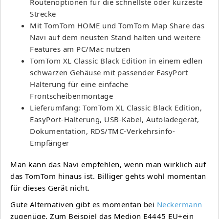
Routenoptionen für die schnellste oder kürzeste
Strecke
Mit TomTom HOME und TomTom Map Share das
Navi auf dem neusten Stand halten und weitere
Features am PC/Mac nutzen
TomTom XL Classic Black Edition in einem edlen
schwarzen Gehäuse mit passender EasyPort
Halterung für eine einfache
Frontscheibenmontage
Lieferumfang: TomTom XL Classic Black Edition,
EasyPort-Halterung, USB-Kabel, Autoladegerät,
Dokumentation, RDS/TMC-Verkehrsinfo-
Empfänger
Man kann das Navi empfehlen, wenn man wirklich auf
das TomTom hinaus ist. Billiger gehts wohl momentan
für dieses Gerät nicht.
Gute Alternativen gibt es momentan bei
Neckermann
zugenüge. Zum Beispiel das Medion E4445 EU+ein