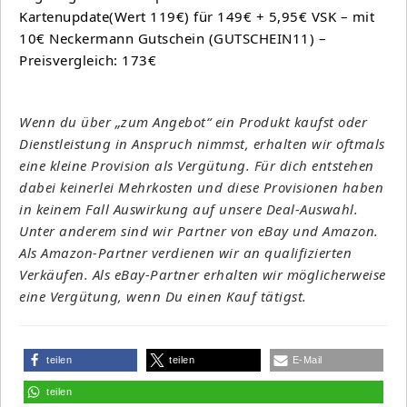
Kartenupdate(Wert 119€) für 149€ + 5,95€ VSK – mit
10€ Neckermann Gutschein (GUTSCHEIN11) –
Preisvergleich: 173€
Wenn du über „zum Angebot“ ein Produkt kaufst oder
Dienstleistung in Anspruch nimmst, erhalten wir oftmals
eine kleine Provision als Vergütung. Für dich entstehen
dabei keinerlei Mehrkosten und diese Provisionen haben
in keinem Fall Auswirkung auf unsere Deal-Auswahl.
Unter anderem sind wir Partner von eBay und Amazon.
Als Amazon-Partner verdienen wir an qualifizierten
Verkäufen. Als eBay-Partner erhalten wir möglicherweise
eine Vergütung, wenn Du einen Kauf tätigst.
teilen
teilen
E-Mail
teilen