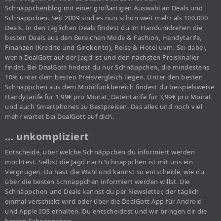
Schnäppchenblog mit einer großartigen Auswahl an Deals und
Schnäppchen. Seit 2009 sind es nun schon weit mehr als 100.000
Deals. In den täglichen Deals findest du im Handumdrehen die
besten Deals aus den Bereichen Mode & Fashion, Handytarife,
Finanzen (Kredite und Girokonto), Reise & Hotel uvm. Sei dabei,
wenn DealGott auf der Jagd ist und den nächsten Preisknaller
findet. Bei DealGott findest du nur Schnäppchen, die mindestens
10% unter dem besten Preisvergleich liegen. Unter den besten
Schnäppchen aus dem Mobilfunkbereich findest du beispielsweise
Handytarife für 1,99€ pro Monat, Datentarife für 3,99€ pro Monat
und auch Smartphones zu Bestpreisen. Das alles und noch viel
mehr wartet bei DealGott auf dich.
… unkompliziert
Entscheide, über welche Schnäppchen du informiert werden
möchtest. Selbst die Jagd nach Schnäppchen ist mit uns ein
Vergnügen. Du hast die Wahl und kannst so entscheide, wie du
über die besten Schnäppchen informiert werden willst. Die
Schnäppchen und Deals kannst du per Newsletter, der täglich
einmal verschickt wird oder über die DealGott App für Android
und Apple IOS erhalten. Du entscheidest und wir bringen dir die