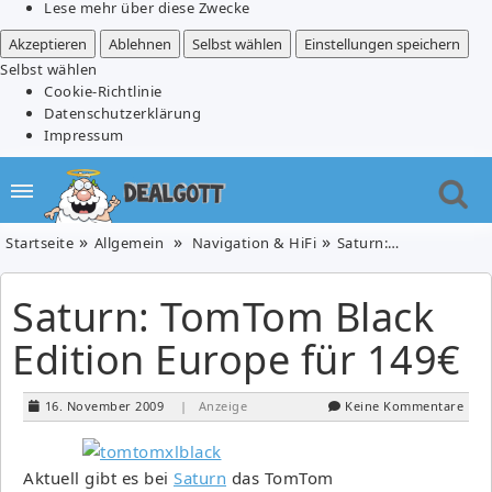
Lese mehr über diese Zwecke
Akzeptieren
Ablehnen
Selbst wählen
Einstellungen speichern
Selbst wählen
Cookie-Richtlinie
Datenschutzerklärung
Impressum
Startseite
Allgemein
Navigation & HiFi
Saturn: TomTom Black Edition Europe für 149€
Saturn: TomTom Black
Edition Europe für 149€
16. November 2009
| Anzeige
Keine Kommentare
Aktuell gibt es bei
Saturn
das TomTom