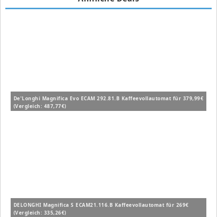
De'Longhi Magnifica Evo ECAM 292.81.B Kaffeevollautomat für 379,99€
(Vergleich: 487,77€)
DELONGHI Magnifica S ECAM21.116.B Kaffeevollautomat für 269€
(Vergleich: 335,26€)