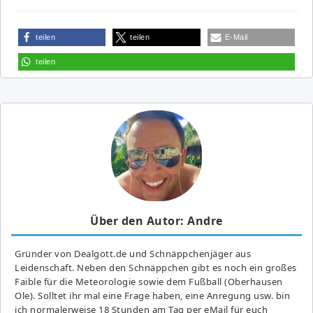
teilen
teilen
E-Mail
teilen
Über den Autor: Andre
Gründer von Dealgott.de und Schnäppchenjäger aus
Leidenschaft. Neben den Schnäppchen gibt es noch ein großes
Fai­ble für die Meteorologie sowie dem Fußball (Oberhausen
Ole). Solltet ihr mal eine Frage haben, eine Anregung usw. bin
ich normalerweise 18 Stunden am Tag per eMail für euch