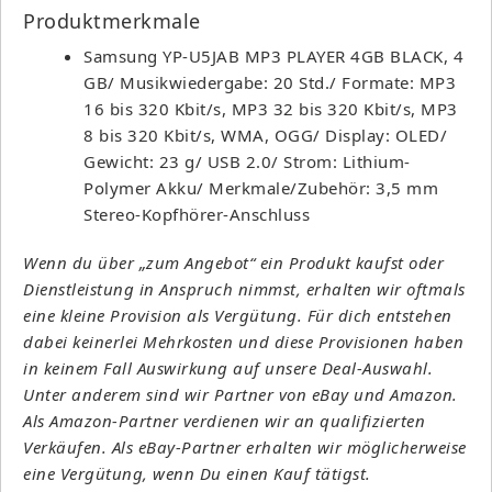
Produktmerkmale
Samsung YP-U5JAB MP3 PLAYER 4GB BLACK, 4
GB/ Musikwiedergabe: 20 Std./ Formate: MP3
16 bis 320 Kbit/s, MP3 32 bis 320 Kbit/s, MP3
8 bis 320 Kbit/s, WMA, OGG/ Display: OLED/
Gewicht: 23 g/ USB 2.0/ Strom: Lithium-
Polymer Akku/ Merkmale/Zubehör: 3,5 mm
Stereo-Kopfhörer-Anschluss
Wenn du über „zum Angebot“ ein Produkt kaufst oder
Dienstleistung in Anspruch nimmst, erhalten wir oftmals
eine kleine Provision als Vergütung. Für dich entstehen
dabei keinerlei Mehrkosten und diese Provisionen haben
in keinem Fall Auswirkung auf unsere Deal-Auswahl.
Unter anderem sind wir Partner von eBay und Amazon.
Als Amazon-Partner verdienen wir an qualifizierten
Verkäufen. Als eBay-Partner erhalten wir möglicherweise
eine Vergütung, wenn Du einen Kauf tätigst.