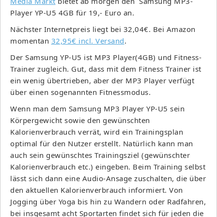
Media Markt
bietet ab morgen den Samsung MP3-
Player YP-U5 4GB für 19,- Euro an.
Nächster Internetpreis liegt bei 32,04€. Bei Amazon
momentan
32,95€ incl. Versand
.
Der Samsung YP-U5 ist MP3 Player(4GB) und Fitness-
Trainer zugleich. Gut, dass mit dem Fitness Trainer ist
ein wenig übertrieben, aber der MP3 Player verfügt
über einen sogenannten Fitnessmodus.
Wenn man dem Samsung MP3 Player YP-U5 sein
Körpergewicht sowie den gewünschten
Kalorienverbrauch verrät, wird ein Trainingsplan
optimal für den Nutzer erstellt. Natürlich kann man
auch sein gewünschtes Trainingsziel (gewünschter
Kalorienverbrauch etc.) eingeben. Beim Training selbst
lässt sich dann eine Audio-Ansage zuschalten, die über
den aktuellen Kalorienverbrauch informiert. Von
Jogging über Yoga bis hin zu Wandern oder Radfahren,
bei insgesamt acht Sportarten findet sich für jeden die