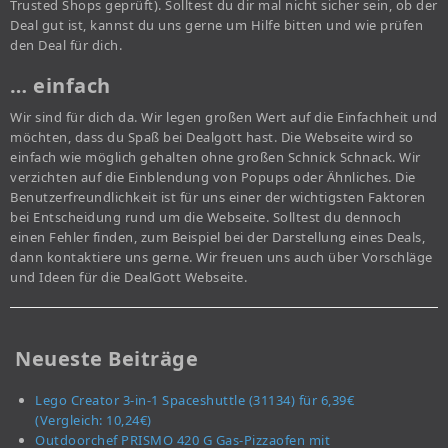
Trusted Shops geprüft). Solltest du dir mal nicht sicher sein, ob der
Deal gut ist, kannst du uns gerne um Hilfe bitten und wie prüfen
den Deal für dich.
… einfach
Wir sind für dich da. Wir legen großen Wert auf die Einfachheit und
möchten, dass du Spaß bei Dealgott hast. Die Webseite wird so
einfach wie möglich gehalten ohne großen Schnick Schnack. Wir
verzichten auf die Einblendung von Popups oder Ähnliches. Die
Benutzerfreundlichkeit ist für uns einer der wichtigsten Faktoren
bei Entscheidung rund um die Webseite. Solltest du dennoch
einen Fehler finden, zum Beispiel bei der Darstellung eines Deals,
dann kontaktiere uns gerne. Wir freuen uns auch über Vorschläge
und Ideen für die DealGott Webseite.
Neueste Beiträge
Lego Creator 3-in-1 Spaceshuttle (31134) für 6,39€
(Vergleich: 10,24€)
Outdoorchef PRISMO 420 G Gas-Pizzaofen mit