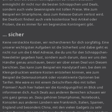
ermöglicht dir nicht nur die besten Schnäppchen und Deals,
sondern auch viele Gewinnspiele mit tollen Preise. Wie zum
Beispiel ein Smartphone, dass zum Release-Datum verlost wird.
Bei DealGott findest auch viele kostenlose Test-Artikel oder
Proben, die es immer für ein begrenztes Kontingent gibt.
… sicher
Keine versteckte Kosten, wir recherchieren für dich sorgfältig. Eine
unserer wichtigsten Aufgaben ist die Sicherheit und dabei geht es
nicht nur um die E-Mail Adresse, die du uns für den Schnäppchen-
Newsletter gegeben hast, sondern auch darum, dass wir uns den
Händler genau anschauen, bevor wir über einen Deal von Diesem
berichten. Das kann zum Beispiel ein Handytarif sein, bei dem im
Kleingedruckten weitere Kosten entstehen können, wie zum
Beispiel die Datenautomatik oder voraktivierte Optionen bei
Tarifen. Wie wäre es mit einem Zeitschriften-Abo mit tollen
Prämien? Auch hier haben wir die Kündigungsfrist im Blick und
informieren dich. Auch Deals aus anderen Bereichen schauen wir
uns ganz genau an. Dazu gehören Smartphones, Notebooks,
Konsolen aus anderen Ländern wie Frankreich, Italien, Spanien,
England und besonders China, mit den vielen Gadgets zu sehr