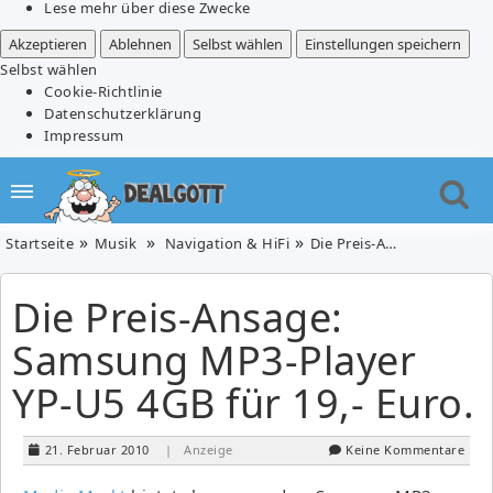
Lese mehr über diese Zwecke
Akzeptieren
Ablehnen
Selbst wählen
Einstellungen speichern
Selbst wählen
Cookie-Richtlinie
Datenschutzerklärung
Impressum
Startseite
Musik
Navigation & HiFi
Die Preis-Ansage: Samsung MP3-Player YP-U5 4GB für 19,- Euro.
Die Preis-Ansage:
Samsung MP3-Player
YP-U5 4GB für 19,- Euro.
21. Februar 2010
| Anzeige
Keine Kommentare