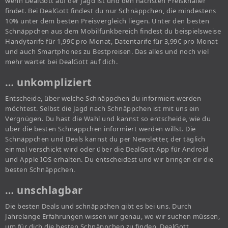
wenn DealGott auf der Jagd ist und den nächsten Preisknaller
findet. Bei DealGott findest du nur Schnäppchen, die mindestens
10% unter dem besten Preisvergleich liegen. Unter den besten
Schnäppchen aus dem Mobilfunkbereich findest du beispielsweise
Handytarife für 1,99€ pro Monat, Datentarife für 3,99€ pro Monat
und auch Smartphones zu Bestpreisen. Das alles und noch viel
mehr wartet bei DealGott auf dich.
… unkompliziert
Entscheide, über welche Schnäppchen du informiert werden
möchtest. Selbst die Jagd nach Schnäppchen ist mit uns ein
Vergnügen. Du hast die Wahl und kannst so entscheide, wie du
über die besten Schnäppchen informiert werden willst. Die
Schnäppchen und Deals kannst du per Newsletter, der täglich
einmal verschickt wird oder über die DealGott App für Android
und Apple IOS erhalten. Du entscheidest und wir bringen dir die
besten Schnäppchen.
… unschlagbar
Die besten Deals und schnäppchen gibt es bei uns. Durch
Jahrelange Erfahrungen wissen wir genau, wo wir suchen müssen,
um für dich die besten Schnäppchen zu finden. DealGott