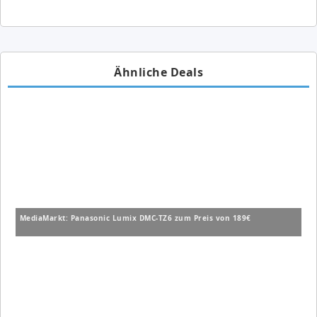
Ähnliche Deals
MediaMarkt: Panasonic Lumix DMC-TZ6 zum Preis von 189€