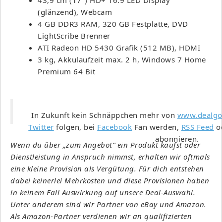
(glänzend), Webcam
4 GB DDR3 RAM, 320 GB Festplatte, DVD
LightScribe Brenner
ATI Radeon HD 5430 Grafik (512 MB), HDMI
3 kg, Akkulaufzeit max. 2 h, Windows 7 Home
Premium 64 Bit
In Zukunft kein Schnäppchen mehr von
www.dealgo
Twitter
folgen, bei
Facebook
Fan werden,
RSS Feed
o
abonnieren.
Wenn du über „zum Angebot“ ein Produkt kaufst oder
Dienstleistung in Anspruch nimmst, erhalten wir oftmals
eine kleine Provision als Vergütung. Für dich entstehen
dabei keinerlei Mehrkosten und diese Provisionen haben
in keinem Fall Auswirkung auf unsere Deal-Auswahl.
Unter anderem sind wir Partner von eBay und Amazon.
Als Amazon-Partner verdienen wir an qualifizierten