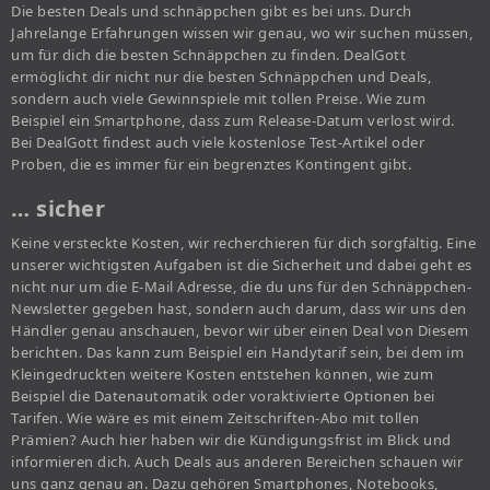
Die besten Deals und schnäppchen gibt es bei uns. Durch
Jahrelange Erfahrungen wissen wir genau, wo wir suchen müssen,
um für dich die besten Schnäppchen zu finden. DealGott
ermöglicht dir nicht nur die besten Schnäppchen und Deals,
sondern auch viele Gewinnspiele mit tollen Preise. Wie zum
Beispiel ein Smartphone, dass zum Release-Datum verlost wird.
Bei DealGott findest auch viele kostenlose Test-Artikel oder
Proben, die es immer für ein begrenztes Kontingent gibt.
… sicher
Keine versteckte Kosten, wir recherchieren für dich sorgfältig. Eine
unserer wichtigsten Aufgaben ist die Sicherheit und dabei geht es
nicht nur um die E-Mail Adresse, die du uns für den Schnäppchen-
Newsletter gegeben hast, sondern auch darum, dass wir uns den
Händler genau anschauen, bevor wir über einen Deal von Diesem
berichten. Das kann zum Beispiel ein Handytarif sein, bei dem im
Kleingedruckten weitere Kosten entstehen können, wie zum
Beispiel die Datenautomatik oder voraktivierte Optionen bei
Tarifen. Wie wäre es mit einem Zeitschriften-Abo mit tollen
Prämien? Auch hier haben wir die Kündigungsfrist im Blick und
informieren dich. Auch Deals aus anderen Bereichen schauen wir
uns ganz genau an. Dazu gehören Smartphones, Notebooks,