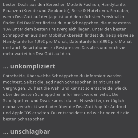
besten Deals aus den Bereichen Mode & Fashion, Handytarife,
Finanzen (Kredite und Girokonto), Reise & Hotel uvm. Sei dabei,
wenn DealGott auf der Jagd ist und den nächsten Preisknaller
findet. Bei DealGott findest du nur Schnäppchen, die mindestens
10% unter dem besten Preisvergleich liegen. Unter den besten
Schnäppchen aus dem Mobilfunkbereich findest du beispielsweise
Handytarife für 1,99€ pro Monat, Datentarife für 3,99€ pro Monat
und auch Smartphones zu Bestpreisen. Das alles und noch viel
mehr wartet bei DealGott auf dich.
… unkompliziert
Entscheide, über welche Schnäppchen du informiert werden
möchtest. Selbst die Jagd nach Schnäppchen ist mit uns ein
Vergnügen. Du hast die Wahl und kannst so entscheide, wie du
über die besten Schnäppchen informiert werden willst. Die
Schnäppchen und Deals kannst du per Newsletter, der täglich
einmal verschickt wird oder über die DealGott App für Android
und Apple IOS erhalten. Du entscheidest und wir bringen dir die
besten Schnäppchen.
… unschlagbar