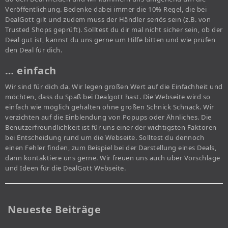
Veröffentlichung. Bedenke dabei immer die 10% Regel, die bei
DealGott gilt und zudem muss der Händler seriös sein (z.B. von
Trusted Shops geprüft). Solltest du dir mal nicht sicher sein, ob der
Deal gut ist, kannst du uns gerne um Hilfe bitten und wie prüfen
den Deal für dich.
… einfach
Wir sind für dich da. Wir legen großen Wert auf die Einfachheit und
möchten, dass du Spaß bei Dealgott hast. Die Webseite wird so
einfach wie möglich gehalten ohne großen Schnick Schnack. Wir
verzichten auf die Einblendung von Popups oder Ähnliches. Die
Benutzerfreundlichkeit ist für uns einer der wichtigsten Faktoren
bei Entscheidung rund um die Webseite. Solltest du dennoch
einen Fehler finden, zum Beispiel bei der Darstellung eines Deals,
dann kontaktiere uns gerne. Wir freuen uns auch über Vorschläge
und Ideen für die DealGott Webseite.
Neueste Beiträge