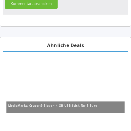
Ähnliche Deals
MediaMarkt: Cruzer® Blade™ 4 GB USB-Stick für 5 Euro