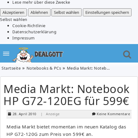
Lese mehr über diese Zwecke
Akzeptieren
Ablehnen
Selbst wählen
Einstellungen speichern
Selbst wählen
Cookie-Richtlinie
Datenschutzerklärung
Impressum
Startseite
Notebooks & PCs
Media Markt: Notebook HP G72-120EG für 599€
Media Markt: Notebook
HP G72-120EG für 599€
28. April 2010
| Anzeige
Keine Kommentare
Media Markt bietet momentan im neuen Katalog das
HP G72-120G zum Preis von 599€ an.