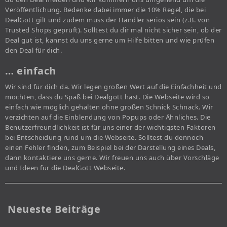
Veröffentlichung. Bedenke dabei immer die 10% Regel, die bei
DealGott gilt und zudem muss der Händler seriös sein (z.B. von
Trusted Shops geprüft). Solltest du dir mal nicht sicher sein, ob der
Deal gut ist, kannst du uns gerne um Hilfe bitten und wie prüfen
den Deal für dich.
… einfach
Wir sind für dich da. Wir legen großen Wert auf die Einfachheit und
möchten, dass du Spaß bei Dealgott hast. Die Webseite wird so
einfach wie möglich gehalten ohne großen Schnick Schnack. Wir
verzichten auf die Einblendung von Popups oder Ähnliches. Die
Benutzerfreundlichkeit ist für uns einer der wichtigsten Faktoren
bei Entscheidung rund um die Webseite. Solltest du dennoch
einen Fehler finden, zum Beispiel bei der Darstellung eines Deals,
dann kontaktiere uns gerne. Wir freuen uns auch über Vorschläge
und Ideen für die DealGott Webseite.
Neueste Beiträge