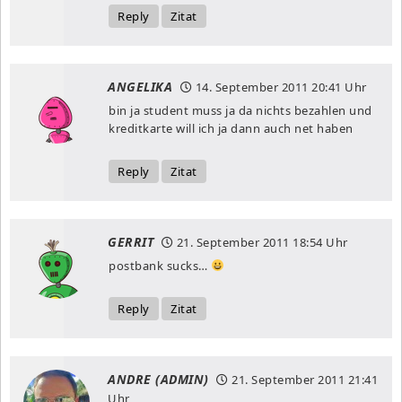
Reply
Zitat
ANGELIKA
14. September 2011
20:41 Uhr
bin ja student muss ja da nichts bezahlen und
kreditkarte will ich ja dann auch net haben
Reply
Zitat
GERRIT
21. September 2011
18:54 Uhr
postbank sucks…
Reply
Zitat
ANDRE (ADMIN)
21. September 2011
21:41
Uhr