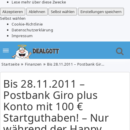
Lese mehr über diese Zwecke
Akzeptieren
Ablehnen
Selbst wählen
Einstellungen speichern
Selbst wählen
Cookie-Richtlinie
Datenschutzerklärung
Impressum
Startseite
Finanzen
Bis 28.11.2011 – Postbank Giro plus Konto mit 100 € Startguthaben! – Nur während der Happy Hour von 19:00h bis 20:00h
Bis 28.11.2011 –
Postbank Giro plus
Konto mit 100 €
Startguthaben! – Nur
während der Happy