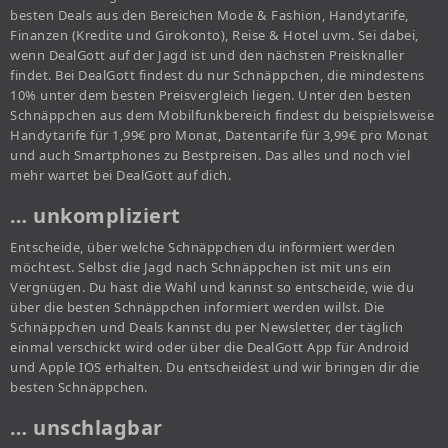
besten Deals aus den Bereichen Mode & Fashion, Handytarife,
Finanzen (Kredite und Girokonto), Reise & Hotel uvm. Sei dabei,
wenn DealGott auf der Jagd ist und den nächsten Preisknaller
findet. Bei DealGott findest du nur Schnäppchen, die mindestens
10% unter dem besten Preisvergleich liegen. Unter den besten
Schnäppchen aus dem Mobilfunkbereich findest du beispielsweise
Handytarife für 1,99€ pro Monat, Datentarife für 3,99€ pro Monat
und auch Smartphones zu Bestpreisen. Das alles und noch viel
mehr wartet bei DealGott auf dich.
… unkompliziert
Entscheide, über welche Schnäppchen du informiert werden
möchtest. Selbst die Jagd nach Schnäppchen ist mit uns ein
Vergnügen. Du hast die Wahl und kannst so entscheide, wie du
über die besten Schnäppchen informiert werden willst. Die
Schnäppchen und Deals kannst du per Newsletter, der täglich
einmal verschickt wird oder über die DealGott App für Android
und Apple IOS erhalten. Du entscheidest und wir bringen dir die
besten Schnäppchen.
… unschlagbar