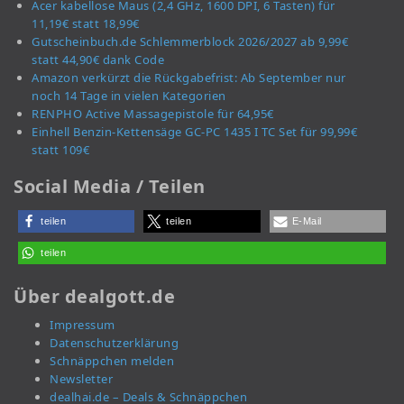
Acer kabellose Maus (2,4 GHz, 1600 DPI, 6 Tasten) für
11,19€ statt 18,99€
Gutscheinbuch.de Schlemmerblock 2026/2027 ab 9,99€
statt 44,90€ dank Code
Amazon verkürzt die Rückgabefrist: Ab September nur
noch 14 Tage in vielen Kategorien
RENPHO Active Massagepistole für 64,95€
Einhell Benzin-Kettensäge GC-PC 1435 I TC Set für 99,99€
statt 109€
Social Media / Teilen
teilen
teilen
E-Mail
teilen
Über dealgott.de
Impressum
Datenschutzerklärung
Schnäppchen melden
Newsletter
dealhai.de – Deals & Schnäppchen