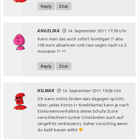
Reply
Zitat
ANGELIKA
14. September 2011
17:59 Uhr
Kann man das auch sofort kündigen ?! also
100 euro absahnen und ciao sagen nach ca 3
monaten ?! ^^
Reply
Zitat
HILMAR
14. September 2011
19:06 Uhr
Ich kann nichts finden was dagegen spricht.
Aber: jedes Konto (+ Kreditkarte) kann je nach
Einkomensverhältnis deine Schufa Score
verschlechtern (unter Umständen auch auf
langefrist verbessern), daher vorsichtig wenn
du bald bauen willst