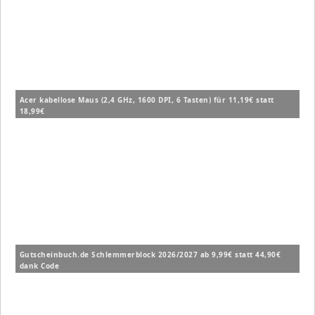
Acer kabellose Maus (2,4 GHz, 1600 DPI, 6 Tasten) für 11,19€ statt
18,99€
Gutscheinbuch.de Schlemmerblock 2026/2027 ab 9,99€ statt 44,90€
dank Code