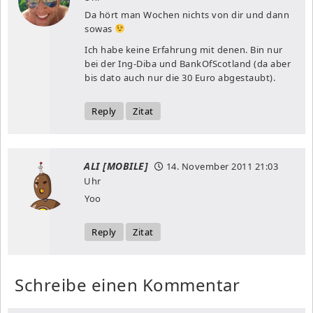
Da hört man Wochen nichts von dir und dann
sowas
Ich habe keine Erfahrung mit denen. Bin nur
bei der Ing-Diba und BankOfScotland (da aber
bis dato auch nur die 30 Euro abgestaubt).
Reply
Zitat
ALI [MOBILE]
14. November 2011
21:03
Uhr
Yoo
Reply
Zitat
Schreibe einen Kommentar