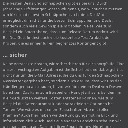
Die besten Deals und schnäppchen gibt es bei uns. Durch
Jahrelange Erfahrungen wissen wir genau, wo wir suchen müssen,
um für dich die besten Schnäppchen zu finden. DealGott
ermöglicht dir nicht nur die besten Schnäppchen und Deals,
sondern auch viele Gewinnspiele mit tollen Preise. Wie zum
Beispiel ein Smartphone, dass zum Release-Datum verlost wird.
Bei DealGott findest auch viele kostenlose Test-Artikel oder
Proben, die es immer für ein begrenztes Kontingent gibt.
… sicher
Keine versteckte Kosten, wir recherchieren für dich sorgfältig. Eine
unserer wichtigsten Aufgaben ist die Sicherheit und dabei geht es
nicht nur um die E-Mail Adresse, die du uns für den Schnäppchen-
Newsletter gegeben hast, sondern auch darum, dass wir uns den
Händler genau anschauen, bevor wir über einen Deal von Diesem
berichten. Das kann zum Beispiel ein Handytarif sein, bei dem im
Kleingedruckten weitere Kosten entstehen können, wie zum
Beispiel die Datenautomatik oder voraktivierte Optionen bei
Tarifen. Wie wäre es mit einem Zeitschriften-Abo mit tollen
Prämien? Auch hier haben wir die Kündigungsfrist im Blick und
informieren dich. Auch Deals aus anderen Bereichen schauen wir
uns ganz genau an. Dazu gehören Smartphones, Notebooks,