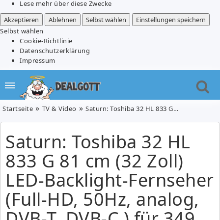
Lese mehr über diese Zwecke
Akzeptieren
Ablehnen
Selbst wählen
Einstellungen speichern
Selbst wählen
Cookie-Richtlinie
Datenschutzerklärung
Impressum
Startseite
TV & Video
Saturn: Toshiba 32 HL 833 G 81 cm (32 Zoll) LED-Backlight-Fernseher (Full-HD, 50Hz, analog, DVB-T, DVB-C ) für 349 Euro
Saturn: Toshiba 32 HL
833 G 81 cm (32 Zoll)
LED-Backlight-Fernseher
(Full-HD, 50Hz, analog,
DVB-T, DVB-C ) für 349