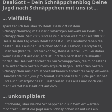
DealGott – Dein Schnäppchenblog Deine
Jagd nach Schnäppchen mit uns ist…
… vielfältig
spare täglich bei über 35 Deals. DealGott ist dein
Schnäppchenblog mit einer großartigen Auswahl an Deals und
Schnäppchen. Seit 2009 sind es nun schon weit mehr als 100.000
Deals. In den täglichen Deals findest du im Handumdrehen die
besten Deals aus den Bereichen Mode & Fashion, Handytarife,
Finanzen (Kredite und Girokonto), Reise & Hotel uvm. Sei dabei,
wenn DealGott auf der Jagd ist und den nächsten Preisknaller
findet. Bei DealGott findest du nur Schnäppchen, die mindestens
10% unter dem besten Preisvergleich liegen. Unter den besten
Schnäppchen aus dem Mobilfunkbereich findest du beispielsweise
Handytarife für 1,99€ pro Monat, Datentarife für 3,99€ pro Monat
und auch Smartphones zu Bestpreisen. Das alles und noch viel
mehr wartet bei DealGott auf dich.
… unkompliziert
Entscheide, über welche Schnäppchen du informiert werden
möchtest. Selbst die Jagd nach Schnäppchen ist mit uns ein