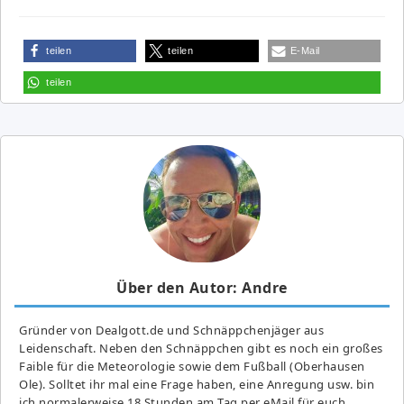
teilen
teilen
E-Mail
teilen
Über den Autor: Andre
Gründer von Dealgott.de und Schnäppchenjäger aus
Leidenschaft. Neben den Schnäppchen gibt es noch ein großes
Fai­ble für die Meteorologie sowie dem Fußball (Oberhausen
Ole). Solltet ihr mal eine Frage haben, eine Anregung usw. bin
ich normalerweise 18 Stunden am Tag per eMail für euch