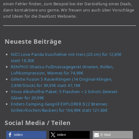
einen Fehler finden, zum Beispiel bei der Darstellung eines Deals,
dann kontaktiere uns gerne. Wir freuen uns auch über Vorschläge
und Ideen für die DealGott Webseite.
Neueste Beiträge
NICI Love Panda Kuscheltier mit Herz (20 cm) für 12,85€
statt 18,30€
RENPHO Shiatsu-Fußmassagegerät (Kneten, Rollen,
Luftkompression, Wärme) für 74,99€
Gillette Fusion 5 Rasierklingen (14 Original-Klingen,
2,85€/Stück) für 39,95€ statt 47,18€
Vinos Alkoholfrei Paket: 5 Flaschen + 2 Schott-Zwiesel-
Gläser für 29,99€
Enders Camping Gasgrill EXPLORER II (2 Brenner,
Grillen/Kochen/Backen) für 104,99€ statt 121,60€
Social Media / Teilen
teilen
teilen
E-Mail