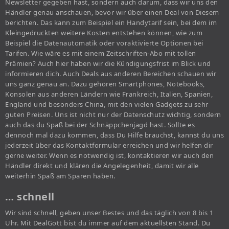
Newsletter gegeben hast, sondern auch darum, dass wir uns den
Händler genau anschauen, bevor wir über einen Deal von Diesem
berichten. Das kann zum Beispiel ein Handytarif sein, bei dem im
Kleingedruckten weitere Kosten entstehen können, wie zum
Beispiel die Datenautomatik oder voraktivierte Optionen bei
Tarifen. Wie wäre es mit einem Zeitschriften-Abo mit tollen
Prämien? Auch hier haben wir die Kündigungsfrist im Blick und
informieren dich. Auch Deals aus anderen Bereichen schauen wir
uns ganz genau an. Dazu gehören Smartphones, Notebooks,
Konsolen aus anderen Ländern wie Frankreich, Italien, Spanien,
England und besonders China, mit den vielen Gadgets zu sehr
guten Preisen. Uns ist nicht nur der Datenschutz wichtig, sondern
auch das du Spaß bei der Schnäppchenjagd hast. Sollte es
dennoch mal dazu kommen, dass Du Hilfe brauchst, kannst du uns
jederzeit über das Kontaktformular erreichen und wir helfen dir
gerne weiter. Wenn es notwendig ist, kontaktieren wir auch den
Händler direkt und klären die Angelegenheit, damit wir alle
weiterhin Spaß am Sparen haben.
… schnell
Wir sind schnell, geben unser Bestes und das täglich von 8 bis 1
Uhr. Mit DealGott bist du immer auf dem aktuellsten Stand. Du