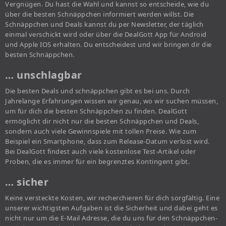
Vergnügen. Du hast die Wahl und kannst so entscheide, wie du
über die besten Schnäppchen informiert werden willst. Die
Schnäppchen und Deals kannst du per Newsletter, der täglich
einmal verschickt wird oder über die DealGott App für Android
und Apple IOS erhalten. Du entscheidest und wir bringen dir die
besten Schnäppchen.
… unschlagbar
Die besten Deals und schnäppchen gibt es bei uns. Durch
Jahrelange Erfahrungen wissen wir genau, wo wir suchen müssen,
um für dich die besten Schnäppchen zu finden. DealGott
ermöglicht dir nicht nur die besten Schnäppchen und Deals,
sondern auch viele Gewinnspiele mit tollen Preise. Wie zum
Beispiel ein Smartphone, dass zum Release-Datum verlost wird.
Bei DealGott findest auch viele kostenlose Test-Artikel oder
Proben, die es immer für ein begrenztes Kontingent gibt.
… sicher
Keine versteckte Kosten, wir recherchieren für dich sorgfältig. Eine
unserer wichtigsten Aufgaben ist die Sicherheit und dabei geht es
nicht nur um die E-Mail Adresse, die du uns für den Schnäppchen-