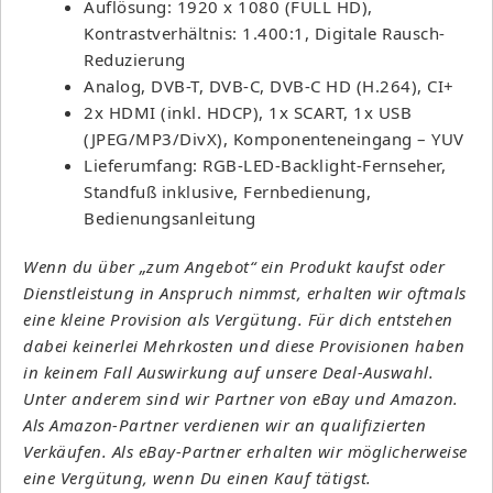
Auflösung: 1920 x 1080 (FULL HD),
Kontrastverhältnis: 1.400:1, Digitale Rausch-
Reduzierung
Analog, DVB-T, DVB-C, DVB-C HD (H.264), CI+
2x HDMI (inkl. HDCP), 1x SCART, 1x USB
(JPEG/MP3/DivX), Komponenteneingang – YUV
Lieferumfang: RGB-LED-Backlight-Fernseher,
Standfuß inklusive, Fernbedienung,
Bedienungsanleitung
Wenn du über „zum Angebot“ ein Produkt kaufst oder
Dienstleistung in Anspruch nimmst, erhalten wir oftmals
eine kleine Provision als Vergütung. Für dich entstehen
dabei keinerlei Mehrkosten und diese Provisionen haben
in keinem Fall Auswirkung auf unsere Deal-Auswahl.
Unter anderem sind wir Partner von eBay und Amazon.
Als Amazon-Partner verdienen wir an qualifizierten
Verkäufen. Als eBay-Partner erhalten wir möglicherweise
eine Vergütung, wenn Du einen Kauf tätigst.