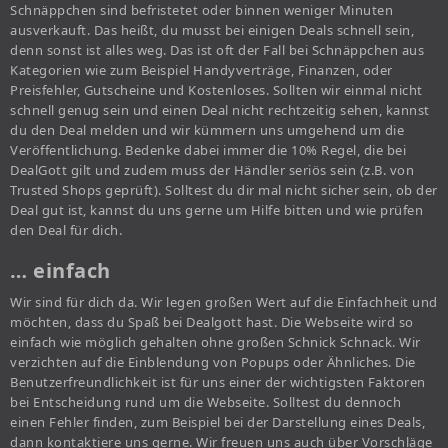
Schnäppchen sind befristetet oder binnen weniger Minuten
ausverkauft. Das heißt, du musst bei einigen Deals schnell sein,
denn sonst ist alles weg. Das ist oft der Fall bei Schnäppchen aus
Kategorien wie zum Beispiel Handyverträge, Finanzen, oder
Preisfehler, Gutscheine und Kostenloses. Sollten wir einmal nicht
schnell genug sein und einen Deal nicht rechtzeitig sehen, kannst
du den Deal melden und wir kümmern uns umgehend um die
Veröffentlichung. Bedenke dabei immer die 10% Regel, die bei
DealGott gilt und zudem muss der Händler seriös sein (z.B. von
Trusted Shops geprüft). Solltest du dir mal nicht sicher sein, ob der
Deal gut ist, kannst du uns gerne um Hilfe bitten und wie prüfen
den Deal für dich.
… einfach
Wir sind für dich da. Wir legen großen Wert auf die Einfachheit und
möchten, dass du Spaß bei Dealgott hast. Die Webseite wird so
einfach wie möglich gehalten ohne großen Schnick Schnack. Wir
verzichten auf die Einblendung von Popups oder Ähnliches. Die
Benutzerfreundlichkeit ist für uns einer der wichtigsten Faktoren
bei Entscheidung rund um die Webseite. Solltest du dennoch
einen Fehler finden, zum Beispiel bei der Darstellung eines Deals,
dann kontaktiere uns gerne. Wir freuen uns auch über Vorschläge