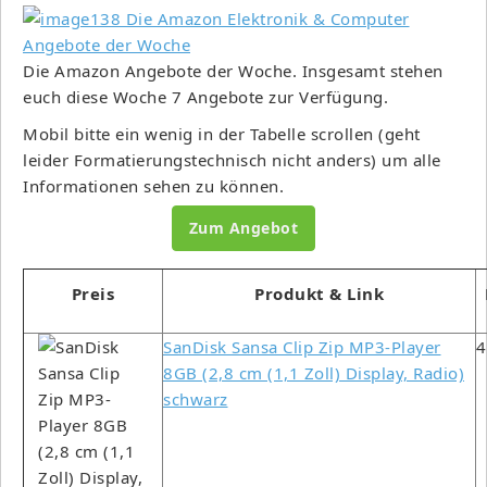
Die Amazon Angebote der Woche. Insgesamt stehen
euch diese Woche 7 Angebote zur Verfügung.
Mobil bitte ein wenig in der Tabelle scrollen (geht
leider Formatierungstechnisch nicht anders) um alle
Informationen sehen zu können.
Zum Angebot
Preis
Produkt & Link
SanDisk Sansa Clip Zip MP3-Player
4
8GB (2,8 cm (1,1 Zoll) Display, Radio)
schwarz