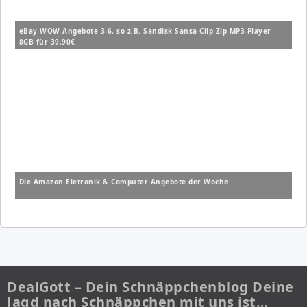
eBay WOW Angebote 3-6, so z.B. Sandisk Sansa Clip Zip MP3-Player
8GB für 39,90€
Die Amazon Eletronik & Computer Angebote der Woche
DealGott – Dein Schnäppchenblog Deine
Jagd nach Schnäppchen mit uns ist…