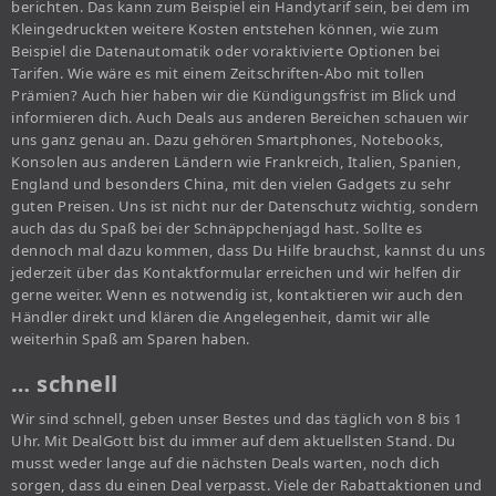
berichten. Das kann zum Beispiel ein Handytarif sein, bei dem im
Kleingedruckten weitere Kosten entstehen können, wie zum
Beispiel die Datenautomatik oder voraktivierte Optionen bei
Tarifen. Wie wäre es mit einem Zeitschriften-Abo mit tollen
Prämien? Auch hier haben wir die Kündigungsfrist im Blick und
informieren dich. Auch Deals aus anderen Bereichen schauen wir
uns ganz genau an. Dazu gehören Smartphones, Notebooks,
Konsolen aus anderen Ländern wie Frankreich, Italien, Spanien,
England und besonders China, mit den vielen Gadgets zu sehr
guten Preisen. Uns ist nicht nur der Datenschutz wichtig, sondern
auch das du Spaß bei der Schnäppchenjagd hast. Sollte es
dennoch mal dazu kommen, dass Du Hilfe brauchst, kannst du uns
jederzeit über das Kontaktformular erreichen und wir helfen dir
gerne weiter. Wenn es notwendig ist, kontaktieren wir auch den
Händler direkt und klären die Angelegenheit, damit wir alle
weiterhin Spaß am Sparen haben.
… schnell
Wir sind schnell, geben unser Bestes und das täglich von 8 bis 1
Uhr. Mit DealGott bist du immer auf dem aktuellsten Stand. Du
musst weder lange auf die nächsten Deals warten, noch dich
sorgen, dass du einen Deal verpasst. Viele der Rabattaktionen und