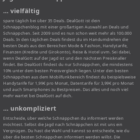
… vielfältig
spare täglich bei über 35 Deals. DealGott ist dein
Schnäppchenblog mit einer großartigen Auswahl an Deals und
Schnäppchen. Seit 2009 sind es nun schon weit mehr als 100.000
Deals. In den täglichen Deals findest du im Handumdrehen die
besten Deals aus den Bereichen Mode & Fashion, Handytarife,
Finanzen (Kredite und Girokonto), Reise & Hotel uvm. Sei dabei,
wenn DealGott auf der Jagd ist und den nächsten Preisknaller
findet. Bei DealGott findest du nur Schnäppchen, die mindestens
10% unter dem besten Preisvergleich liegen. Unter den besten
Schnäppchen aus dem Mobilfunkbereich findest du beispielsweise
Handytarife für 1,99€ pro Monat, Datentarife für 3,99€ pro Monat
und auch Smartphones zu Bestpreisen. Das alles und noch viel
mehr wartet bei DealGott auf dich.
… unkompliziert
Entscheide, über welche Schnäppchen du informiert werden
möchtest. Selbst die Jagd nach Schnäppchen ist mit uns ein
Vergnügen. Du hast die Wahl und kannst so entscheide, wie du
über die besten Schnäppchen informiert werden willst. Die