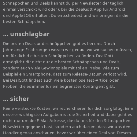
Schnäppchen und Deals kannst du per Newsletter, der täglich
einmal verschickt wird oder über die DealGott App für Android
und Apple IOS erhalten. Du entscheidest und wir bringen dir die
besten Schnäppchen.
… unschlagbar
Die besten Deals und schnäppchen gibt es bei uns. Durch
Jahrelange Erfahrungen wissen wir genau, wo wir suchen müssen,
um für dich die besten Schnäppchen zu finden. DealGott
ermöglicht dir nicht nur die besten Schnäppchen und Deals,
sondern auch viele Gewinnspiele mit tollen Preise. Wie zum
Beispiel ein Smartphone, dass zum Release-Datum verlost wird.
Bei DealGott findest auch viele kostenlose Test-Artikel oder
Proben, die es immer für ein begrenztes Kontingent gibt.
… sicher
Keine versteckte Kosten, wir recherchieren für dich sorgfältig. Eine
unserer wichtigsten Aufgaben ist die Sicherheit und dabei geht es
nicht nur um die E-Mail Adresse, die du uns für den Schnäppchen-
Newsletter gegeben hast, sondern auch darum, dass wir uns den
Händler genau anschauen, bevor wir über einen Deal von Diesem