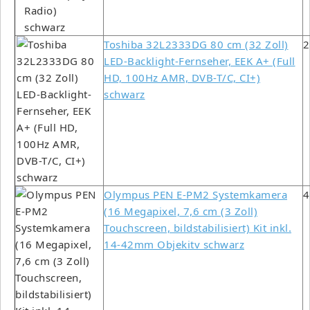
Toshiba 32L2333DG 80 cm (32 Zoll)
2
LED-Backlight-Fernseher, EEK A+ (Full
HD, 100Hz AMR, DVB-T/C, CI+)
schwarz
Olympus PEN E-PM2 Systemkamera
4
(16 Megapixel, 7,6 cm (3 Zoll)
Touchscreen, bildstabilisiert) Kit inkl.
14-42mm Objekitv schwarz