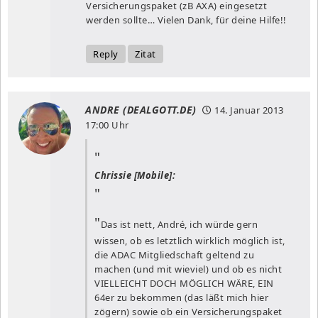
Versicherungspaket (zB AXA) eingesetzt
werden sollte… Vielen Dank, für deine Hilfe!!
Reply
Zitat
ANDRE (DEALGOTT.DE)
14. Januar 2013
17:00 Uhr
Chrissie [Mobile]:
Das ist nett, André, ich würde gern
wissen, ob es letztlich wirklich möglich ist,
die ADAC Mitgliedschaft geltend zu
machen (und mit wieviel) und ob es nicht
VIELLEICHT DOCH MÖGLICH WÄRE, EIN
64er zu bekommen (das läßt mich hier
zögern) sowie ob ein Versicherungspaket