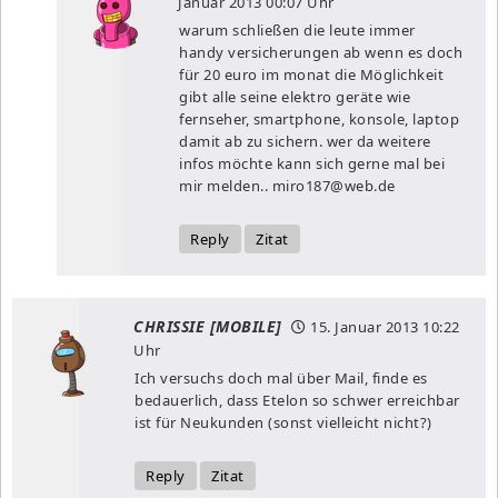
Januar 2013
00:07 Uhr
warum schließen die leute immer
handy versicherungen ab wenn es doch
für 20 euro im monat die Möglichkeit
gibt alle seine elektro geräte wie
fernseher, smartphone, konsole, laptop
damit ab zu sichern. wer da weitere
infos möchte kann sich gerne mal bei
mir melden..
miro187@web.de
Reply
Zitat
CHRISSIE [MOBILE]
15. Januar 2013
10:22
Uhr
Ich versuchs doch mal über Mail, finde es
bedauerlich, dass Etelon so schwer erreichbar
ist für Neukunden (sonst vielleicht nicht?)
Reply
Zitat