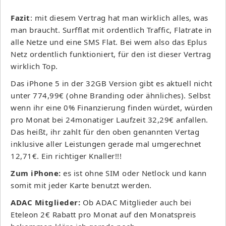
Fazit
: mit diesem Vertrag hat man wirklich alles, was
man braucht. Surfflat mit ordentlich Traffic, Flatrate in
alle Netze und eine SMS Flat. Bei wem also das Eplus
Netz ordentlich funktioniert, für den ist dieser Vertrag
wirklich Top.
Das iPhone 5 in der 32GB Version gibt es aktuell nicht
unter 774,99€ (ohne Branding oder ähnliches). Selbst
wenn ihr eine 0% Finanzierung finden würdet, würden
pro Monat bei 24monatiger Laufzeit 32,29€ anfallen.
Das heißt, ihr zahlt für den oben genannten Vertag
inklusive aller Leistungen gerade mal umgerechnet
12,71€. Ein richtiger Knaller!!!
Zum iPhone:
es ist ohne SIM oder Netlock und kann
somit mit jeder Karte benutzt werden.
ADAC Mitglieder:
Ob ADAC Mitglieder auch bei
Eteleon 2€ Rabatt pro Monat auf den Monatspreis