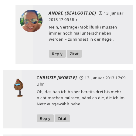
ANDRE (DEALGOTT.DE)
13. Januar
2013
17:05 Uhr
Nein, Verträge (Mobilfunk) müssen
immer noch mal unterschrieben
werden – zumindest in der Regel.
Reply
Zitat
CHRISSIE [MOBILE]
13. Januar 2013
17:09
Uhr
Oh, das hab ich bisher bereits drei bis mehr
nicht machen müssen, nämlich die, die ich im
Netz ausgewählt habe…
Reply
Zitat