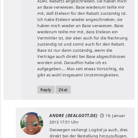
ADAC Rabatts angeschrieben. Sie haben mich
an Base verwiesen. Base wiederum teilte mir
mit, daß Eteleon für den Rabatt zuständig ist.
Ich habe Eteleon wieder angeschrieben, sie
haben mich wieder an Base verwiesen. Base
wiederum teilte mir mit, dass Eteleon ein
Vermittler ist, der aber auch für die Rechnung
zuständig ist und somit auch für den Rabatt.
Base ist nur dann zuständig, wenn die
Verträge auch direkt bei Base abgeschlossen
worden sind. Daraufhin habe ich es
aufgegeben…. Also seit etwas Vorsichtig, da
gibt es wohl insgesamt Unstimmigkeiten.
Reply
Zitat
ANDRE (DEALGOTT.DE)
19. Januar
2013
17:51 Uhr
Deswegen verlangt Logitel ja auch, dies
direkt bei der Bestellung hinzuzufügen.