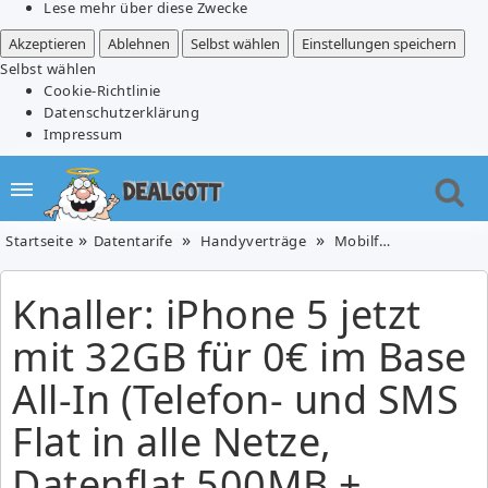
Lese mehr über diese Zwecke
Akzeptieren
Ablehnen
Selbst wählen
Einstellungen speichern
Selbst wählen
Cookie-Richtlinie
Datenschutzerklärung
Impressum
Startseite
Datentarife
Handyverträge
Mobilfunk
Telefon
Knaller: iPhone 5 jetzt
mit 32GB für 0€ im Base
All-In (Telefon- und SMS
Flat in alle Netze,
Datenflat 500MB +