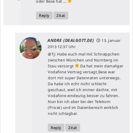
oder Base hat …
Reply
Zitat
ANDRE (DEALGOTT.DE)
13. Januar
2013
12:37 Uhr
@Tj: Habe euch mal mit Schnäppchen
zwischen München und Nürnberg im
Stau versorgt
Da hat mein damaliger
Vodafone Vertrag versagt,Base war
dort mit super Datenraten unterwegs.
Da habe ich echt nicht schlecht
geschaut, weil ich immer dachte, mit
Vodafone eindeutig besser zu fahren.
Nun bin ich aber bei der Telekom
(Privat) und im Datenbereich wirklich
nicht schlagbar.
Reply
Zitat