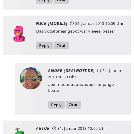
NICK [MOBILE]
31. Januar 2013
15:59 Uhr
Das Vodafoneangebot war vieeeel besser
Reply
Zitat
ANDRE (DEALGOTT.DE)
31. Januar
2013
16:33 Uhr
aber nuuuuuuuuuuuuur für junge
Leute
Reply
Zitat
ARTUR
31. Januar 2013
18:05 Uhr