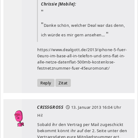
Chrissie [Mobile]:
Danke schön, welcher Deal war das denn,
ich würde es mir gern ansehen…
https://www.dealgott.de/2013/iphone-5-fuer-
0euro-im-base-all-in-telefon-und-sms-flat-in-
alle-netze-datenflat-500mb-kostenlose-
festnetznummer-fuer-45euromonat/
Reply
Zitat
CRISSGROSS
13. Januar 2013
16:04 Uhr
Hi!
Sobald ihr den Vertrag per Mail zugeschickt
bekommt könnt ihr auf der 2. Seite unter den
Vertragsdaten eure Mitgliedsnummer ect.