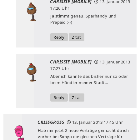
CHRISSIE [MOBILE]
13. Januar 2013
17:26 Uhr
Ja stimmt genau, Sparhandy und
Prepaid ;-))
Reply
Zitat
CHRISSIE [MOBILE]
13. Januar 2013
17:27 Uhr
Aber ich kannte das bisher nur so oder
beim Händler meiner Stadt…
Reply
Zitat
CRISSGROSS
13. Januar 2013
17:45 Uhr
Hab mir jetzt 2 neue Verträge gemacht da ich
vorher bei Simyo die gleichen Verträge für