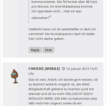
kommunizieren. Die Tel kostet aber 48 Cent
pro Minute. An eine Mailadresse komme
ich irgendwie nicht… Hab ich was
übersehen?
Vielleicht kann ich dir weitehelfen in dem ich
vermittel? Die Kontaktperson darf ich leider
hier nicht weiter geben.
Reply
Zitat
CHRISSIE [MOBILE]
14. Januar 2013
15:51
Uhr
Das ist nett, André, ich würde gern wissen, ob
es letztlich wirklich möglich ist, die ADAC
Mitgliedschaft geltend zu machen (und mit
wieviel) und ob es nicht VIELLEICHT DOCH
MÖGLICH WÄRE, EIN 64er zu bekommen (das
läßt mich hier zögern) sowie ob ein