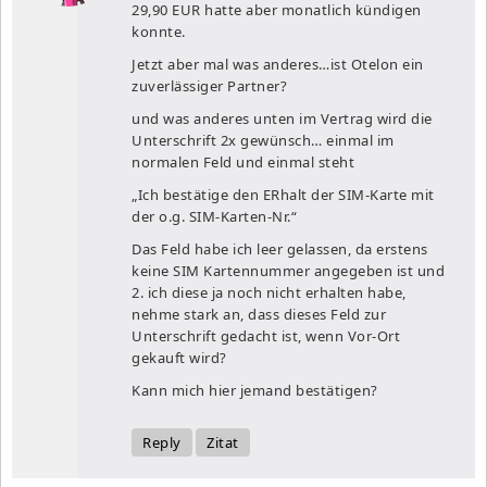
29,90 EUR hatte aber monatlich kündigen
konnte.
Jetzt aber mal was anderes…ist Otelon ein
zuverlässiger Partner?
und was anderes unten im Vertrag wird die
Unterschrift 2x gewünsch… einmal im
normalen Feld und einmal steht
„Ich bestätige den ERhalt der SIM-Karte mit
der o.g. SIM-Karten-Nr.“
Das Feld habe ich leer gelassen, da erstens
keine SIM Kartennummer angegeben ist und
2. ich diese ja noch nicht erhalten habe,
nehme stark an, dass dieses Feld zur
Unterschrift gedacht ist, wenn Vor-Ort
gekauft wird?
Kann mich hier jemand bestätigen?
Reply
Zitat