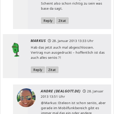
Scheint also schon richtig zu sein was
base da sagt.
Reply
Zitat
MARKUS
28. Januar 2013
13:33 Uhr
Hab das jetzt auch mal abgeschlossen.
Vertrag nun ausgedruckt – hoffentlich ist das
auch alles seriös ?!
Reply
Zitat
ANDRE (DEALGOTT.DE)
28. Januar
2013
13:51 Uhr
@Markus: Eteleon ist schon seriös, aber
gerade im Mobilfunkbereich gibt es
immer mal das ein oder andere