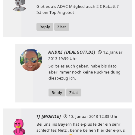
Gibt es als ADAC Mitglied auch 2 € Rabatt ?
Ist ein Top Angebot.
Reply
Zitat
ANDRE (DEALGOTT.DE)
12. Januar
2013
19:39 Uhr
Sollte es auch geben, habe bis dato
aber immer noch keine Rückmeldung
diesbezüglich.
Reply
Zitat
TJ [MOBILE]
13. Januar 2013
12:33 Uhr
Bei uns ins Bayern hat e-plus leider ein sehr
schlechtes Netz , kenne keinen hier der e-plus