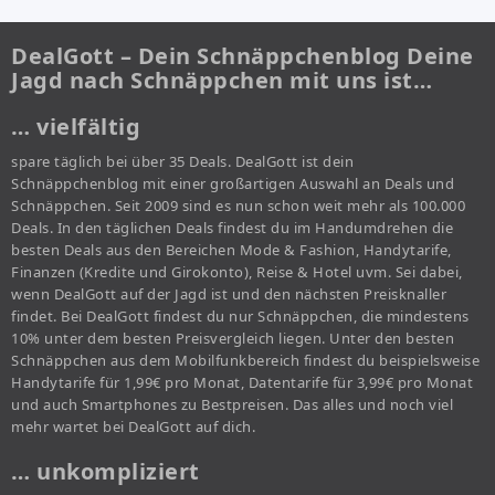
DealGott – Dein Schnäppchenblog Deine
Jagd nach Schnäppchen mit uns ist…
… vielfältig
spare täglich bei über 35 Deals. DealGott ist dein
Schnäppchenblog mit einer großartigen Auswahl an Deals und
Schnäppchen. Seit 2009 sind es nun schon weit mehr als 100.000
Deals. In den täglichen Deals findest du im Handumdrehen die
besten Deals aus den Bereichen Mode & Fashion, Handytarife,
Finanzen (Kredite und Girokonto), Reise & Hotel uvm. Sei dabei,
wenn DealGott auf der Jagd ist und den nächsten Preisknaller
findet. Bei DealGott findest du nur Schnäppchen, die mindestens
10% unter dem besten Preisvergleich liegen. Unter den besten
Schnäppchen aus dem Mobilfunkbereich findest du beispielsweise
Handytarife für 1,99€ pro Monat, Datentarife für 3,99€ pro Monat
und auch Smartphones zu Bestpreisen. Das alles und noch viel
mehr wartet bei DealGott auf dich.
… unkompliziert