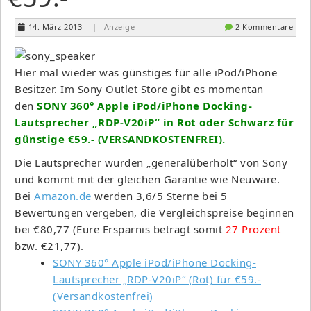
14. März 2013
| Anzeige
2 Kommentare
Hier mal wieder was günstiges für alle iPod/iPhone
Besitzer. Im Sony Outlet Store gibt es momentan
den
SONY 360° Apple iPod/iPhone Docking-
Lautsprecher „RDP-V20iP“ in Rot oder Schwarz für
günstige €59.- (VERSANDKOSTENFREI).
Die Lautsprecher wurden „generalüberholt“ von Sony
und kommt mit der gleichen Garantie wie Neuware.
Bei
Amazon.de
werden 3,6/5 Sterne bei 5
Bewertungen vergeben, die Vergleichspreise beginnen
bei €80,77 (Eure Ersparnis beträgt somit
27 Prozent
bzw. €21,77).
SONY 360° Apple iPod/iPhone Docking-
Lautsprecher „RDP-V20iP“ (Rot) für €59.-
(Versandkostenfrei)