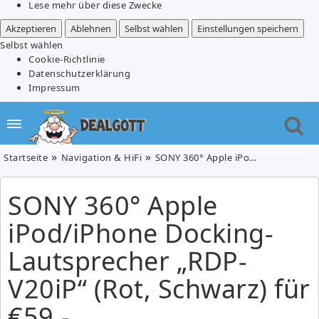
Lese mehr über diese Zwecke
Akzeptieren
Ablehnen
Selbst wählen
Einstellungen speichern
Selbst wählen
Cookie-Richtlinie
Datenschutzerklärung
Impressum
Startseite
Navigation & HiFi
SONY 360° Apple iPod/iPhone Docking-Lautsprecher „RDP-V20iP“ (Rot, Schwarz) für €59.-
SONY 360° Apple
iPod/iPhone Docking-
Lautsprecher „RDP-
V20iP“ (Rot, Schwarz) für
€59.-