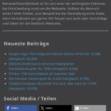
Benutzerfreundlichkeit ist für uns einer der wichtigsten Faktoren
bei Entscheidung rund um die Webseite. Solltest du dennoch
einen Fehler finden, zum Beispiel bei der Darstellung eines Deals,
dann kontaktiere uns gerne. Wir freuen uns auch über Vorschläge
und Ideen für die DealGott Webseite.
Neueste Beiträge
Dragon Age: The Veilguard Deluxe Edition (PS5) für 12,38€
(Vergleich: 26,45€)
[Refurbished] Dyson Airstrait Haarglätter
Nachtblau/Kupfer für 199€ (Vergleich: 419€)
Tchibo: 15% Extra-Rabatt im Summer Sale
Die Verräter Kartenspiel für 5,23€ (Vergleich: 9,79€)
STABILO Dreikant-Buntstift Trio dick 18er Pack für 7,97€
(Vergleich: 10,97€)
Social Media / Teilen
teilen
teilen
E-Mail