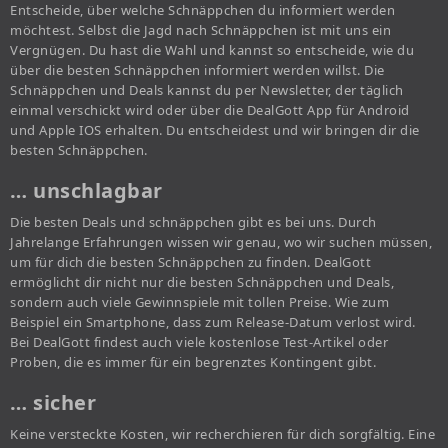
Entscheide, über welche Schnäppchen du informiert werden
möchtest. Selbst die Jagd nach Schnäppchen ist mit uns ein
Vergnügen. Du hast die Wahl und kannst so entscheide, wie du
über die besten Schnäppchen informiert werden willst. Die
Schnäppchen und Deals kannst du per Newsletter, der täglich
einmal verschickt wird oder über die DealGott App für Android
und Apple IOS erhalten. Du entscheidest und wir bringen dir die
besten Schnäppchen.
… unschlagbar
Die besten Deals und schnäppchen gibt es bei uns. Durch
Jahrelange Erfahrungen wissen wir genau, wo wir suchen müssen,
um für dich die besten Schnäppchen zu finden. DealGott
ermöglicht dir nicht nur die besten Schnäppchen und Deals,
sondern auch viele Gewinnspiele mit tollen Preise. Wie zum
Beispiel ein Smartphone, dass zum Release-Datum verlost wird.
Bei DealGott findest auch viele kostenlose Test-Artikel oder
Proben, die es immer für ein begrenztes Kontingent gibt.
… sicher
Keine versteckte Kosten, wir recherchieren für dich sorgfältig. Eine