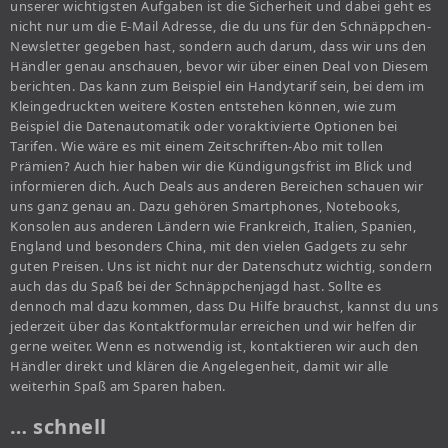
unserer wichtigsten Aufgaben ist die Sicherheit und dabei geht es
nicht nur um die E-Mail Adresse, die du uns für den Schnäppchen-
Newsletter gegeben hast, sondern auch darum, dass wir uns den
Händler genau anschauen, bevor wir über einen Deal von Diesem
berichten. Das kann zum Beispiel ein Handytarif sein, bei dem im
Kleingedruckten weitere Kosten entstehen können, wie zum
Beispiel die Datenautomatik oder voraktivierte Optionen bei
Tarifen. Wie wäre es mit einem Zeitschriften-Abo mit tollen
Prämien? Auch hier haben wir die Kündigungsfrist im Blick und
informieren dich. Auch Deals aus anderen Bereichen schauen wir
uns ganz genau an. Dazu gehören Smartphones, Notebooks,
Konsolen aus anderen Ländern wie Frankreich, Italien, Spanien,
England und besonders China, mit den vielen Gadgets zu sehr
guten Preisen. Uns ist nicht nur der Datenschutz wichtig, sondern
auch das du Spaß bei der Schnäppchenjagd hast. Sollte es
dennoch mal dazu kommen, dass Du Hilfe brauchst, kannst du uns
jederzeit über das Kontaktformular erreichen und wir helfen dir
gerne weiter. Wenn es notwendig ist, kontaktieren wir auch den
Händler direkt und klären die Angelegenheit, damit wir alle
weiterhin Spaß am Sparen haben.
… schnell