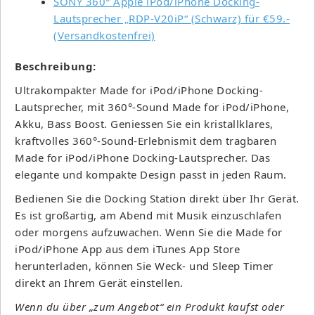
SONY 360° Apple iPod/iPhone Docking-
Lautsprecher „RDP-V20iP“ (Schwarz) für €59.-
(Versandkostenfrei)
Beschreibung:
Ultrakompakter Made for iPod/iPhone Docking-
Lautsprecher, mit 360°-Sound Made for iPod/iPhone,
Akku, Bass Boost. Geniessen Sie ein kristallklares,
kraftvolles 360°-Sound-Erlebnismit dem tragbaren
Made for iPod/iPhone Docking-Lautsprecher. Das
elegante und kompakte Design passt in jeden Raum.
Bedienen Sie die Docking Station direkt über Ihr Gerät.
Es ist großartig, am Abend mit Musik einzuschlafen
oder morgens aufzuwachen. Wenn Sie die Made for
iPod/iPhone App aus dem iTunes App Store
herunterladen, können Sie Weck- und Sleep Timer
direkt an Ihrem Gerät einstellen.
Wenn du über „zum Angebot“ ein Produkt kaufst oder