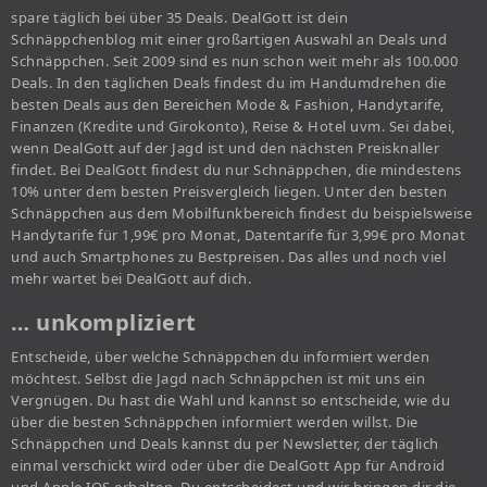
spare täglich bei über 35 Deals. DealGott ist dein
Schnäppchenblog mit einer großartigen Auswahl an Deals und
Schnäppchen. Seit 2009 sind es nun schon weit mehr als 100.000
Deals. In den täglichen Deals findest du im Handumdrehen die
besten Deals aus den Bereichen Mode & Fashion, Handytarife,
Finanzen (Kredite und Girokonto), Reise & Hotel uvm. Sei dabei,
wenn DealGott auf der Jagd ist und den nächsten Preisknaller
findet. Bei DealGott findest du nur Schnäppchen, die mindestens
10% unter dem besten Preisvergleich liegen. Unter den besten
Schnäppchen aus dem Mobilfunkbereich findest du beispielsweise
Handytarife für 1,99€ pro Monat, Datentarife für 3,99€ pro Monat
und auch Smartphones zu Bestpreisen. Das alles und noch viel
mehr wartet bei DealGott auf dich.
… unkompliziert
Entscheide, über welche Schnäppchen du informiert werden
möchtest. Selbst die Jagd nach Schnäppchen ist mit uns ein
Vergnügen. Du hast die Wahl und kannst so entscheide, wie du
über die besten Schnäppchen informiert werden willst. Die
Schnäppchen und Deals kannst du per Newsletter, der täglich
einmal verschickt wird oder über die DealGott App für Android