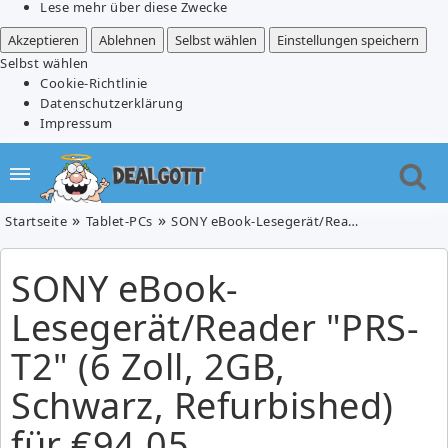
Lese mehr über diese Zwecke
Akzeptieren
Ablehnen
Selbst wählen
Einstellungen speichern
Selbst wählen
Cookie-Richtlinie
Datenschutzerklärung
Impressum
Startseite
Tablet-PCs
SONY eBook-Lesegerät/Reader "PRS-T2" (6 Zoll, 2GB, Schwarz, Refurbished) für €94,05
SONY eBook-
Lesegerät/Reader "PRS-
T2" (6 Zoll, 2GB,
Schwarz, Refurbished)
für €94,05