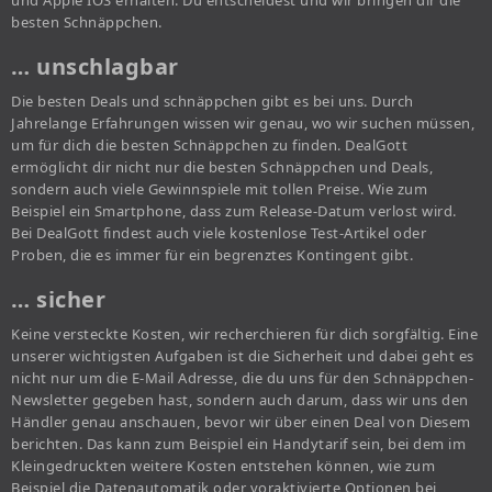
und Apple IOS erhalten. Du entscheidest und wir bringen dir die
besten Schnäppchen.
… unschlagbar
Die besten Deals und schnäppchen gibt es bei uns. Durch
Jahrelange Erfahrungen wissen wir genau, wo wir suchen müssen,
um für dich die besten Schnäppchen zu finden. DealGott
ermöglicht dir nicht nur die besten Schnäppchen und Deals,
sondern auch viele Gewinnspiele mit tollen Preise. Wie zum
Beispiel ein Smartphone, dass zum Release-Datum verlost wird.
Bei DealGott findest auch viele kostenlose Test-Artikel oder
Proben, die es immer für ein begrenztes Kontingent gibt.
… sicher
Keine versteckte Kosten, wir recherchieren für dich sorgfältig. Eine
unserer wichtigsten Aufgaben ist die Sicherheit und dabei geht es
nicht nur um die E-Mail Adresse, die du uns für den Schnäppchen-
Newsletter gegeben hast, sondern auch darum, dass wir uns den
Händler genau anschauen, bevor wir über einen Deal von Diesem
berichten. Das kann zum Beispiel ein Handytarif sein, bei dem im
Kleingedruckten weitere Kosten entstehen können, wie zum
Beispiel die Datenautomatik oder voraktivierte Optionen bei