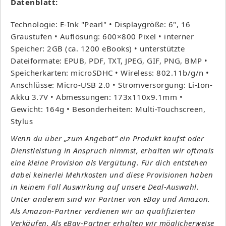
Datenblatt:
Technologie: E-Ink "Pearl" • Displaygröße: 6", 16
Graustufen • Auflösung: 600×800 Pixel • interner
Speicher: 2GB (ca. 1200 eBooks) • unterstützte
Dateiformate: EPUB, PDF, TXT, JPEG, GIF, PNG, BMP •
Speicherkarten: microSDHC • Wireless: 802.11b/g/n •
Anschlüsse: Micro-USB 2.0 • Stromversorgung: Li-Ion-
Akku 3.7V • Abmessungen: 173x110x9.1mm •
Gewicht: 164g • Besonderheiten: Multi-Touchscreen,
Stylus
Wenn du über „zum Angebot“ ein Produkt kaufst oder
Dienstleistung in Anspruch nimmst, erhalten wir oftmals
eine kleine Provision als Vergütung. Für dich entstehen
dabei keinerlei Mehrkosten und diese Provisionen haben
in keinem Fall Auswirkung auf unsere Deal-Auswahl.
Unter anderem sind wir Partner von eBay und Amazon.
Als Amazon-Partner verdienen wir an qualifizierten
Verkäufen. Als eBay-Partner erhalten wir möglicherweise