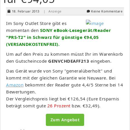
18. Februar 2013
| Anzeige
Keine Kommentare
Im Sony Outlet Store gibt es
momentan den
SONY eBook-Lesegerät/Reader
"PRS-T2" in Schwarz für günstige €94,05
(VERSANDKOSTENFREI).
Um auf den Preis zu kommen müsst Ihr im Warenkorb
den Gutscheincode
GENVCHDEAFF213
eingeben.
Das Gerät wurde von Sony "generalüberholt" und
kommt mit der gleichen Garantie wie Neuware. Bei
Amazon
bekommt der Reader gute 4,4/5 Sterne bei 14
Bewertungen.
Der Vergleichspreis liegt bei €126,54 (Eure Ersparnis
beträgt somit gute
26 Prozent
bzw. €32,49).
Zum Angebot