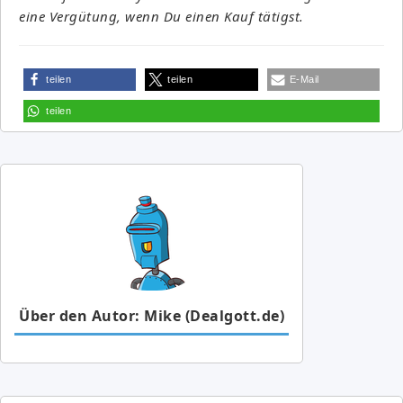
eine Vergütung, wenn Du einen Kauf tätigst.
teilen
teilen
E-Mail
teilen
Über den Autor: Mike (Dealgott.de)