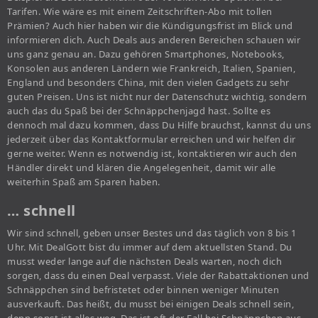
Tarifen. Wie wäre es mit einem Zeitschriften-Abo mit tollen
Prämien? Auch hier haben wir die Kündigungsfrist im Blick und
informieren dich. Auch Deals aus anderen Bereichen schauen wir
uns ganz genau an. Dazu gehören Smartphones, Notebooks,
Konsolen aus anderen Ländern wie Frankreich, Italien, Spanien,
England und besonders China, mit den vielen Gadgets zu sehr
guten Preisen. Uns ist nicht nur der Datenschutz wichtig, sondern
auch das du Spaß bei der Schnäppchenjagd hast. Sollte es
dennoch mal dazu kommen, dass Du Hilfe brauchst, kannst du uns
jederzeit über das Kontaktformular erreichen und wir helfen dir
gerne weiter. Wenn es notwendig ist, kontaktieren wir auch den
Händler direkt und klären die Angelegenheit, damit wir alle
weiterhin Spaß am Sparen haben.
… schnell
Wir sind schnell, geben unser Bestes und das täglich von 8 bis 1
Uhr. Mit DealGott bist du immer auf dem aktuellsten Stand. Du
musst weder lange auf die nächsten Deals warten, noch dich
sorgen, dass du einen Deal verpasst. Viele der Rabattaktionen und
Schnäppchen sind befristetet oder binnen weniger Minuten
ausverkauft. Das heißt, du musst bei einigen Deals schnell sein,