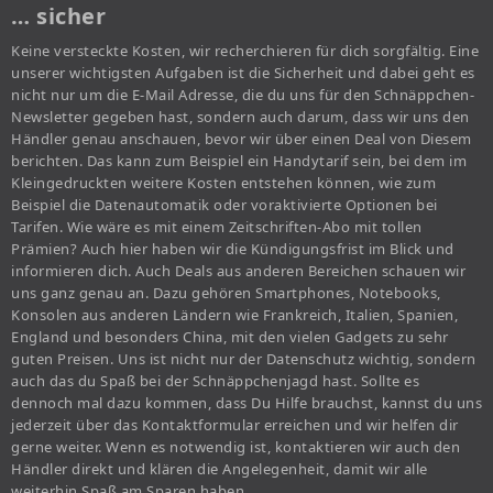
… sicher
Keine versteckte Kosten, wir recherchieren für dich sorgfältig. Eine
unserer wichtigsten Aufgaben ist die Sicherheit und dabei geht es
nicht nur um die E-Mail Adresse, die du uns für den Schnäppchen-
Newsletter gegeben hast, sondern auch darum, dass wir uns den
Händler genau anschauen, bevor wir über einen Deal von Diesem
berichten. Das kann zum Beispiel ein Handytarif sein, bei dem im
Kleingedruckten weitere Kosten entstehen können, wie zum
Beispiel die Datenautomatik oder voraktivierte Optionen bei
Tarifen. Wie wäre es mit einem Zeitschriften-Abo mit tollen
Prämien? Auch hier haben wir die Kündigungsfrist im Blick und
informieren dich. Auch Deals aus anderen Bereichen schauen wir
uns ganz genau an. Dazu gehören Smartphones, Notebooks,
Konsolen aus anderen Ländern wie Frankreich, Italien, Spanien,
England und besonders China, mit den vielen Gadgets zu sehr
guten Preisen. Uns ist nicht nur der Datenschutz wichtig, sondern
auch das du Spaß bei der Schnäppchenjagd hast. Sollte es
dennoch mal dazu kommen, dass Du Hilfe brauchst, kannst du uns
jederzeit über das Kontaktformular erreichen und wir helfen dir
gerne weiter. Wenn es notwendig ist, kontaktieren wir auch den
Händler direkt und klären die Angelegenheit, damit wir alle
weiterhin Spaß am Sparen haben.