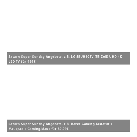
Saturn Super Sunday Angebote, z.B. LG 55UH605V (55 Zoll) UHD 4K
LED TV für 499€
Saturn Super Sunday Angebote, z.B. Razer Gaming-Tastatur +
Mauspad + Gaming-Maus für 89,99€