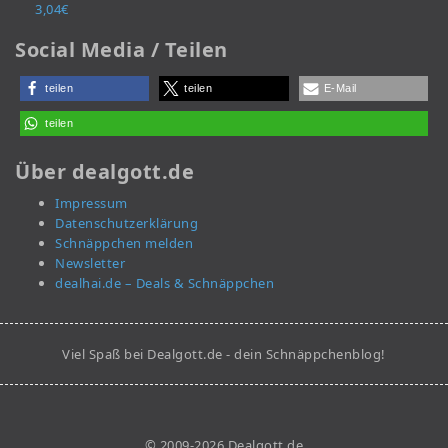
3,04€
Social Media / Teilen
teilen
teilen
E-Mail
teilen
Über dealgott.de
Impressum
Datenschutzerklärung
Schnäppchen melden
Newsletter
dealhai.de – Deals & Schnäppchen
Viel Spaß bei Dealgott.de - dein Schnäppchenblog!
© 2009-2026 Dealgott.de