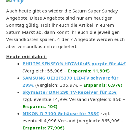
Auch heute gibt es wieder die Saturn Super Sunday
Angebote. Diese Angebote sind nur am heutigen
Sonntag gültig. Holt ihr euch die Artikel in eurem
Saturn Markt ab, dann könnt ihr euch die jeweiligen
Versandkosten sparen. 4 der 7 Angebote werden euch
aber versandkostenfrei geliefert.
Heute mit dabei:
PHILIPS SENSEO® HD7810/45 purple für 44€
(Vergleich: 55,90€ –
Ersparnis: 11,90€)
SAMSUNG UE32F5370 LED-TV schwarz für
299€
(Vergleich: 305,97€ –
Ersparnis: 6,97€)
Sky­mas­ter DXH 290 TV-Recei­ver für 25€
zzgl. eventuell 4,99€ Versand (Vergleich: 35€ –
Ersparnis: 10€)
NIKON D 7100 Gehäuse für 788€
zzgl.
eventuell 4,99€ Versand (Vergleich: 865,90€ –
Ersparnis: 77,90€)