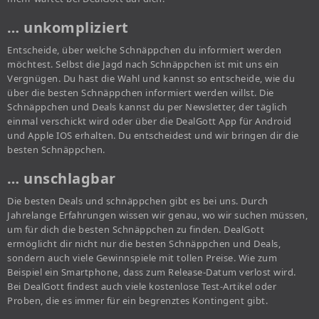
… unkompliziert
Entscheide, über welche Schnäppchen du informiert werden
möchtest. Selbst die Jagd nach Schnäppchen ist mit uns ein
Vergnügen. Du hast die Wahl und kannst so entscheide, wie du
über die besten Schnäppchen informiert werden willst. Die
Schnäppchen und Deals kannst du per Newsletter, der täglich
einmal verschickt wird oder über die DealGott App für Android
und Apple IOS erhalten. Du entscheidest und wir bringen dir die
besten Schnäppchen.
… unschlagbar
Die besten Deals und schnäppchen gibt es bei uns. Durch
Jahrelange Erfahrungen wissen wir genau, wo wir suchen müssen,
um für dich die besten Schnäppchen zu finden. DealGott
ermöglicht dir nicht nur die besten Schnäppchen und Deals,
sondern auch viele Gewinnspiele mit tollen Preise. Wie zum
Beispiel ein Smartphone, dass zum Release-Datum verlost wird.
Bei DealGott findest auch viele kostenlose Test-Artikel oder
Proben, die es immer für ein begrenztes Kontingent gibt.