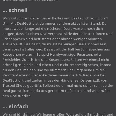
… schnell
Wir sind schnell, geben unser Bestes und das täglich von 8 bis 1
Uhr. Mit DealGott bist du immer auf dem aktuellsten Stand. Du
musst weder lange auf die nächsten Deals warten, noch dich
sorgen, dass du einen Deal verpasst. Viele der Rabattaktionen und
Schnäppchen sind befristetet oder binnen weniger Minuten
ausverkauft. Das heißt, du musst bei einigen Deals schnell sein,
denn sonst ist alles weg. Das ist oft der Fall bei Schnäppchen aus
Kategorien wie zum Beispiel Handyverträge, Finanzen, oder
Preisfehler, Gutscheine und Kostenloses. Sollten wir einmal nicht
schnell genug sein und einen Deal nicht rechtzeitig sehen, kannst
du den Deal melden und wir kümmern uns umgehend um die
Veröffentlichung. Bedenke dabei immer die 10% Regel, die bei
DealGott gilt und zudem muss der Händler seriös sein (z.B. von
Trusted Shops geprüft). Solltest du dir mal nicht sicher sein, ob der
Deal gut ist, kannst du uns gerne um Hilfe bitten und wie prüfen
den Deal für dich.
… einfach
Wir sind für dich da. Wir legen großen Wert auf die Einfachheit und