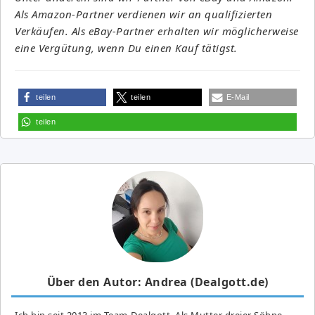
Als Amazon-Partner verdienen wir an qualifizierten
Verkäufen. Als eBay-Partner erhalten wir möglicherweise
eine Vergütung, wenn Du einen Kauf tätigst.
teilen
teilen
E-Mail
teilen
Über den Autor: Andrea (Dealgott.de)
Ich bin seit 2013 im Team-Dealgott. Als Mutter dreier Söhne,