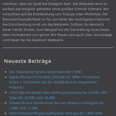
möchten, dass du Spaß bei Dealgott hast. Die Webseite wird so
einfach wie möglich gehalten ohne großen Schnick Schnack. Wir
verzichten auf die Einblendung von Popups oder Ähnliches. Die
Benutzerfreundlichkeit ist für uns einer der wichtigsten Faktoren
bei Entscheidung rund um die Webseite. Solltest du dennoch
einen Fehler finden, zum Beispiel bei der Darstellung eines Deals,
dann kontaktiere uns gerne. Wir freuen uns auch über Vorschläge
und Ideen für die DealGott Webseite.
Neueste Beiträge
SKL Traumjoker gratis testen (anstatt 7,95€)
Apple iPhone 17 Pro Max (256 GB) für 399€ + Vodafone
Smart L (Unlimited 5G) für 49,99€/Monat (GigaKombi
möglich)
LEGO Marvel Spider-Man Gefängnistransporter (76349, 367
Teile) für 32,99€ statt 39,49€
Schwertkrone Schälmesser 6er-Set (Made in Solingen) für
7,99€ statt 11,99€
Intex Schwimmflügel (aufblasbar, Orange) für 1,89€ statt