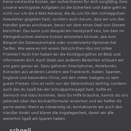
Keine versteckte Kosten, wir recherchieren für dich sorgfältig. Eine
unserer wichtigsten Aufgaben ist die Sicherheit und dabei geht es
nicht nur um die E-Mail Adresse, die du uns für den Schnäppchen-
Newsletter gegeben hast, sondern auch darum, dass wir uns den
Händler genau anschauen, bevor wir über einen Deal von Diesem
berichten. Das kann zum Beispiel ein Handytarif sein, bei dem im
Kleingedruckten weitere Kosten entstehen können, wie zum
Beispiel die Datenautomatik oder voraktivierte Optionen bei
Tarifen. Wie wäre es mit einem Zeitschriften-Abo mit tollen
Prämien? Auch hier haben wir die Kündigungsfrist im Blick und
informieren dich. Auch Deals aus anderen Bereichen schauen wir
uns ganz genau an. Dazu gehören Smartphones, Notebooks,
Konsolen aus anderen Ländern wie Frankreich, Italien, Spanien,
England und besonders China, mit den vielen Gadgets zu sehr
guten Preisen. Uns ist nicht nur der Datenschutz wichtig, sondern
auch das du Spaß bei der Schnäppchenjagd hast. Sollte es
dennoch mal dazu kommen, dass Du Hilfe brauchst, kannst du uns
jederzeit über das Kontaktformular erreichen und wir helfen dir
gerne weiter. Wenn es notwendig ist, kontaktieren wir auch den
Händler direkt und klären die Angelegenheit, damit wir alle
weiterhin Spaß am Sparen haben.
… schnell