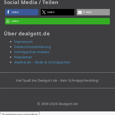
Social Media / Teilen
teilen
teilen
E-Mail
teilen
Über dealgott.de
Impressum
Datenschutzerklärung
Schnäppchen melden
Newsletter
dealhai.de – Deals & Schnäppchen
Viel Spaß bei Dealgott.de - dein Schnäppchenblog!
© 2009-2026 Dealgott.de
Zustimmung verwalten