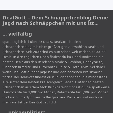
DealGott – Dein Schnäppchenblog Deine
Jagd nach Schnäppchen mit uns ist…
… vielfältig
spare täglich bei über 35 Deals. DealGott ist dein
Schnäppchenblog mit einer großartigen Auswahl an Deals und
Schnäppchen. Seit 2009 sind es nun schon weit mehr als 100.000
Deals. In den täglichen Deals findest du im Handumdrehen die
besten Deals aus den Bereichen Mode & Fashion, Handytarife,
Finanzen (Kredite und Girokonto), Reise & Hotel uvm. Sei dabei,
wenn DealGott auf der Jagd ist und den nächsten Preisknaller
findet. Bei DealGott findest du nur Schnäppchen, die mindestens
10% unter dem besten Preisvergleich liegen. Unter den besten
Schnäppchen aus dem Mobilfunkbereich findest du beispielsweise
Handytarife für 1,99€ pro Monat, Datentarife für 3,99€ pro Monat
und auch Smartphones zu Bestpreisen. Das alles und noch viel
mehr wartet bei DealGott auf dich.
… unkompliziert