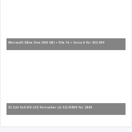
Microsoft XBox One (500 GB) + Fifa 16 + Forza 6 für 303,99€
32 Zoll Full-HD LED Fernseher LG 32LF5809 für 288€