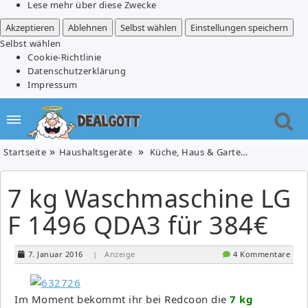
Lese mehr über diese Zwecke
Akzeptieren
Ablehnen
Selbst wählen
Einstellungen speichern
Selbst wählen
Cookie-Richtlinie
Datenschutzerklärung
Impressum
Startseite
Haushaltsgeräte
Küche, Haus & Garten
7 kg Wasch
7 kg Waschmaschine LG
F 1496 QDA3 für 384€
7. Januar 2016
| Anzeige
4 Kommentare
Im Moment bekommt ihr bei Redcoon die
7 kg