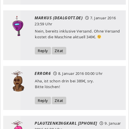
MARKUS (DEALGOTT.DE)
7. Januar 2016
23:59 Uhr
Nein, bereits inklusive Versand. Ohne Versand
kostet die Maschine aktuell 349€.
Reply
Zitat
ERROR6
8. Januar 2016
00:00 Uhr
Aha, ist schon drin bei 389€, sry.
Bitte löschen!
Reply
Zitat
PLAUTZENKINGKARL [IPHONE]
9. Januar