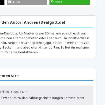
E-Mail
teilen
 den Autor: Andrea (Dealgott.de)
am-Dealgott. Als Mutter dreier Söhne, erfreue ich euch auch
gemeinen Elternangeboten oder aber auch Haushaltsartikeln
hnik). Neben der Schnäppchenjagd, bin ich in meiner Freizeit
y-Bäckerin und absoluter Nintendo Fan. Solltet ihr mal eine
 mich gerne kontaktieren.
mmentare
pril 2016
20:04 Uhr
??? Wenn ich zu den Zahlungseinstellungen komme, steht