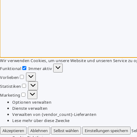
Wir verwenden Cookies, um unsere Website und unseren Service zu o
Funktional
Immer aktiv
Funktional
Vorlieben
Vorlieben
Statistiken
Statistiken
Marketing
Marketing
Optionen verwalten
Dienste verwalten
Verwalten von {vendor_count}-Lieferanten
Lese mehr über diese Zwecke
Akzeptieren
Ablehnen
Selbst wählen
Einstellungen speichern
Se