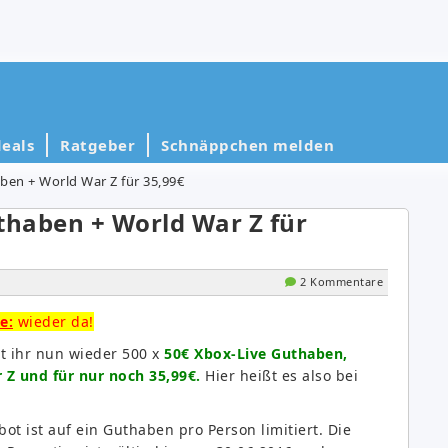
eals
Ratgeber
Schnäppchen melden
ben + World War Z für 35,99€
thaben + World War Z für
2 Kommentare
e:
wieder da!
t ihr nun wieder 500 x
50€ Xbox-Live Guthaben,
 Z und für nur noch 35,99€.
Hier heißt es also bei
ot ist auf ein Guthaben pro Person limitiert. Die