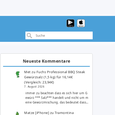
Neueste Kommentare
Met
zu
Fuchs Professional BBQ Steak
Gewürzsalz (1,5 kg) für 16,14€
(Vergleich: 23,94€)
7. August 2026
immer zu beachten dass es sich hier um G
ewürz *** Salz*** handelt und nicht um m
eine Gewürzmischung. das bedeutet dass…
Matze [iPhone]
zu
Tramontina