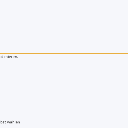
ptimieren.
lbst wählen