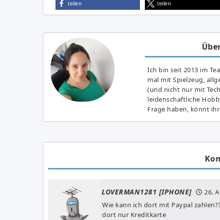
teilen
teilen
Über
Ich bin seit 2013 im Te
mal mit Spielzeug, all
(und nicht nur mit Tec
leidenschaftliche Hobb
Frage haben, könnt ihr
Ko
LOVERMAN1281 [IPHONE]
26. A
Wie kann ich dort mit Paypal zahlen
dort nur Kreditkarte