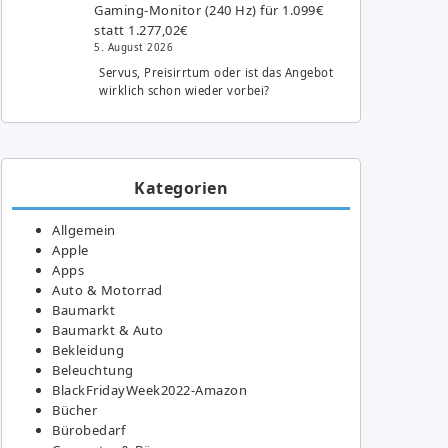
Gaming-Monitor (240 Hz) für 1.099€
statt 1.277,02€
5. August 2026
Servus, Preisirrtum oder ist das Angebot
wirklich schon wieder vorbei?
Kategorien
Allgemein
Apple
Apps
Auto & Motorrad
Baumarkt
Baumarkt & Auto
Bekleidung
Beleuchtung
BlackFridayWeek2022-Amazon
Bücher
Bürobedarf