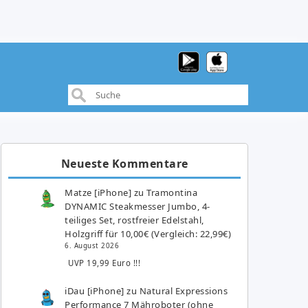
Neueste Kommentare
Matze [iPhone]
zu
Tramontina
DYNAMIC Steakmesser Jumbo, 4-
teiliges Set, rostfreier Edelstahl,
Holzgriff für 10,00€ (Vergleich: 22,99€)
6. August 2026
UVP 19,99 Euro !!!
iDau [iPhone]
zu
Natural Expressions
Performance 7 Mähroboter (ohne