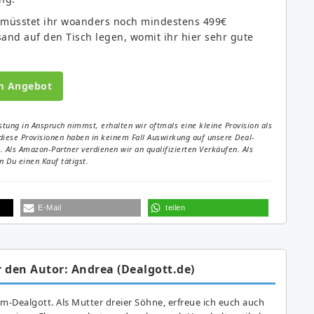
müsstet ihr woanders noch mindestens 499€
sand auf den Tisch legen, womit ihr hier sehr gute
m Angebot
tung in Anspruch nimmst, erhalten wir oftmals eine kleine Provision als
diese Provisionen haben in keinem Fall Auswirkung auf unsere Deal-
Als Amazon-Partner verdienen wir an qualifizierten Verkäufen. Als
 Du einen Kauf tätigst.
E-Mail
teilen
 den Autor: Andrea (Dealgott.de)
am-Dealgott. Als Mutter dreier Söhne, erfreue ich euch auch