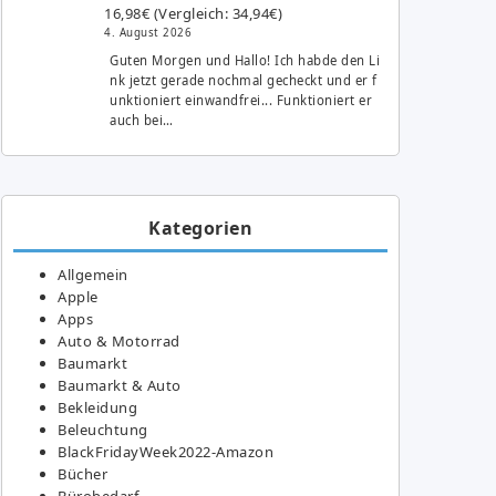
16,98€ (Vergleich: 34,94€)
4. August 2026
Guten Morgen und Hallo! Ich habde den Li
nk jetzt gerade nochmal gecheckt und er f
unktioniert einwandfrei... Funktioniert er
auch bei…
Kategorien
Allgemein
Apple
Apps
Auto & Motorrad
Baumarkt
Baumarkt & Auto
Bekleidung
Beleuchtung
BlackFridayWeek2022-Amazon
Bücher
Bürobedarf