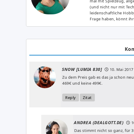
mal mit Spielzeug, all
(und nicht nur mit Tec
leidenschaftliche Hobb
Frage haben, könnt ihr
Ko
SNOW [LUMIA 830]
10. Mai 2017
Zu dem Preis gab es das ja schon neu
469€ und keine 499€.
Reply
Zitat
ANDREA (DEALGOTT.DE)
1
Das stimmt nicht so ganz, für 