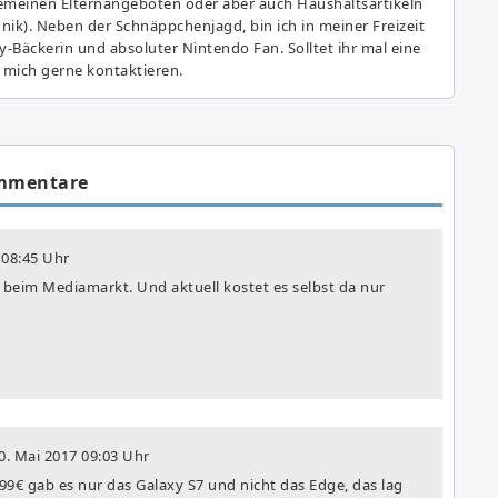
gemeinen Elternangeboten oder aber auch Haushaltsartikeln
hnik). Neben der Schnäppchenjagd, bin ich in meiner Freizeit
y-Bäckerin und absoluter Nintendo Fan. Solltet ihr mal eine
 mich gerne kontaktieren.
mmentare
08:45 Uhr
 beim Mediamarkt. Und aktuell kostet es selbst da nur
0. Mai 2017
09:03 Uhr
399€ gab es nur das Galaxy S7 und nicht das Edge, das lag