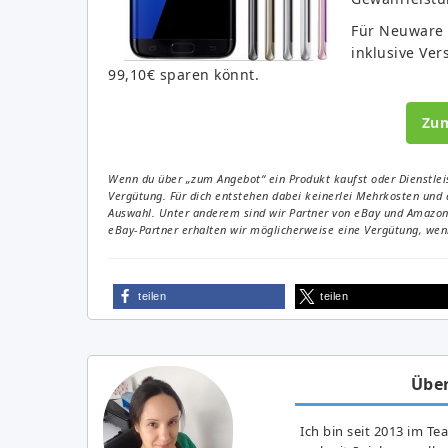
Für Neuware 
inklusive Ver
99,10€ sparen könnt.
Zu
Wenn du über „zum Angebot“ ein Produkt kaufst oder Dienstleis
Vergütung. Für dich entstehen dabei keinerlei Mehrkosten und 
Auswahl. Unter anderem sind wir Partner von eBay und Amazon. 
eBay-Partner erhalten wir möglicherweise eine Vergütung, wenn
teilen
teilen
Über
Ich bin seit 2013 im Te