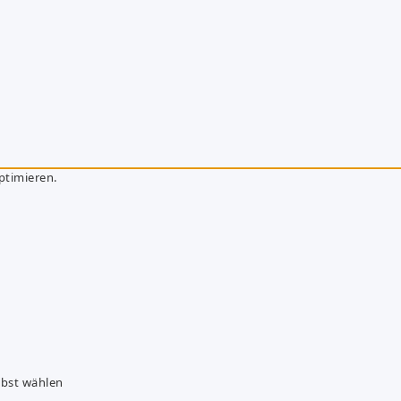
ptimieren.
lbst wählen