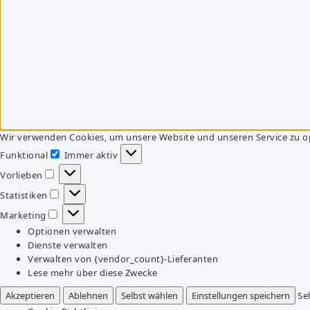
Wir verwenden Cookies, um unsere Website und unseren Service zu o
Funktional
Immer aktiv
Funktional
Vorlieben
Vorlieben
Statistiken
Statistiken
Marketing
Marketing
Optionen verwalten
Dienste verwalten
Verwalten von {vendor_count}-Lieferanten
Lese mehr über diese Zwecke
Akzeptieren
Ablehnen
Selbst wählen
Einstellungen speichern
Se