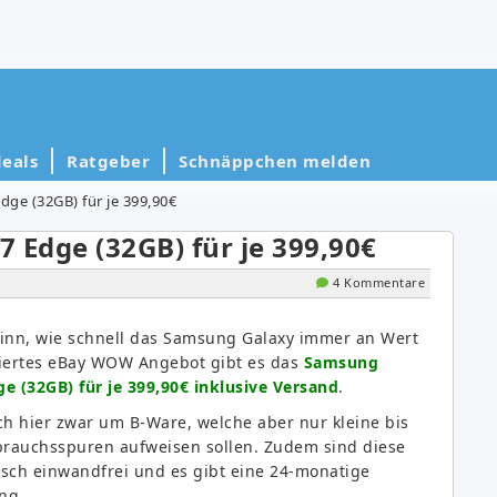
eals
Ratgeber
Schnäppchen melden
ge (32GB) für je 399,90€
 Edge (32GB) für je 399,90€
4 Kommentare
nn, wie schnell das Samsung Galaxy immer an Wert
 viertes eBay WOW Angebot gibt es das
Samsung
e (32GB) für je 399,90€ inklusive Versand
.
ch hier zwar um B-Ware, welche aber nur kleine bis
rauchsspuren aufweisen sollen. Zudem sind diese
isch einwandfrei und es gibt eine 24-monatige
ng.