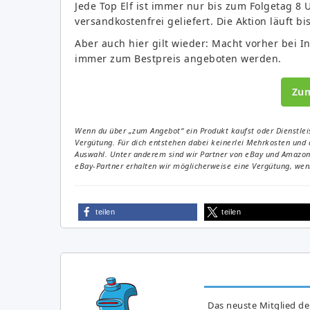
Jede Top Elf ist immer nur bis zum Folgetag 8 
versandkostenfrei geliefert. Die Aktion läuft b
Aber auch hier gilt wieder: Macht vorher bei Int
immer zum Bestpreis angeboten werden.
Zu
Wenn du über „zum Angebot“ ein Produkt kaufst oder Dienstleis
Vergütung. Für dich entstehen dabei keinerlei Mehrkosten und 
Auswahl. Unter anderem sind wir Partner von eBay und Amazon. 
eBay-Partner erhalten wir möglicherweise eine Vergütung, wenn
teilen
teilen
Das neuste Mitglied de