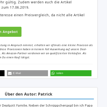
Uhr gültig. Zudem werden euch die Artikel
is zum 17.06.2019.
eresse einen Preisvergleich, da nicht alle Artikel
m Angebot
tung in Anspruch nimmst, erhalten wir oftmals eine kleine Provision als
diese Provisionen haben in keinem Fall Auswirkung auf unsere Deal-
Als Amazon-Partner verdienen wir an qualifizierten Verkäufen. Als
 Du einen Kauf tätigst.
E-Mail
teilen
Über den Autor: Patrick
r Dealgott Familie. Neben der Schnäppchenjagd bin ich Papa