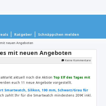
eals
Ratgeber
Schnäppchen melden
s mit neuen Angeboten
ges mit neuen Angeboten
Keine Kommentare
aMarkt aktuell noch die Aktion
Top Elf des Tages mit
werden euch 11 neue Angebote vorgestellt.
rt Smartwatch, Silikon, 190 mm, Schwarz/Grau für
ch zahlt Ihr für die Smartwatch mindestens 209€ inkl.