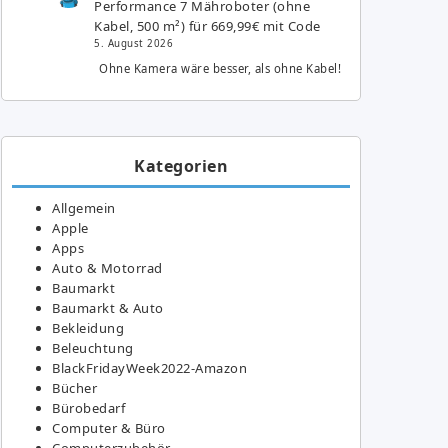
Performance 7 Mähroboter (ohne
Kabel, 500 m²) für 669,99€ mit Code
5. August 2026
Ohne Kamera wäre besser, als ohne Kabel!
Kategorien
Allgemein
Apple
Apps
Auto & Motorrad
Baumarkt
Baumarkt & Auto
Bekleidung
Beleuchtung
BlackFridayWeek2022-Amazon
Bücher
Bürobedarf
Computer & Büro
Computerzubehör