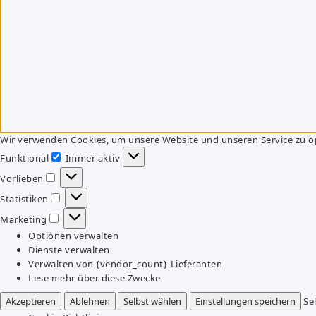
Wir verwenden Cookies, um unsere Website und unseren Service zu o
Funktional
Immer aktiv
Funktional
Vorlieben
Vorlieben
Statistiken
Statistiken
Marketing
Marketing
Optionen verwalten
Dienste verwalten
Verwalten von {vendor_count}-Lieferanten
Lese mehr über diese Zwecke
Akzeptieren
Ablehnen
Selbst wählen
Einstellungen speichern
Se