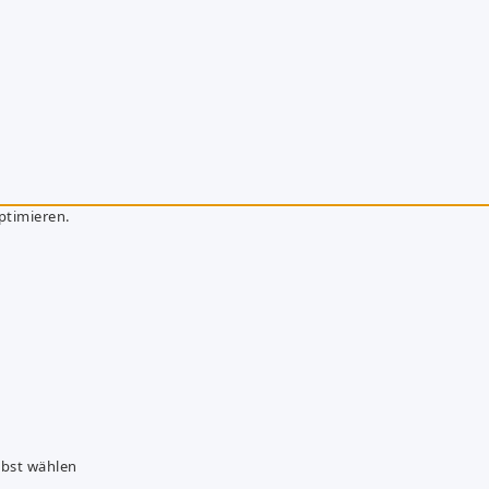
ptimieren.
lbst wählen