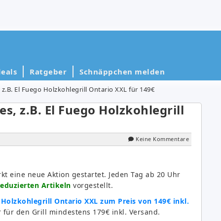
eals
Ratgeber
Schnäppchen melden
z.B. El Fuego Holzkohlegrill Ontario XXL für 149€
s, z.B. El Fuego Holzkohlegrill
Keine Kommentare
t eine neue Aktion gestartet. Jeden Tag ab 20 Uhr
reduzierten Artikeln
vorgestellt.
 Holzkohlegrill Ontario XXL zum Preis von 149€ inkl.
r für den Grill mindestens 179€ inkl. Versand.