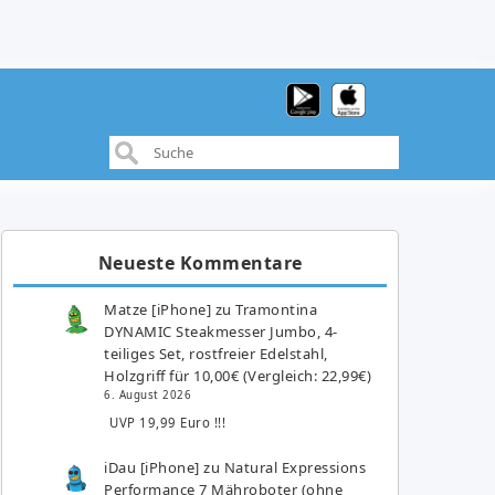
Neueste Kommentare
Matze [iPhone]
zu
Tramontina
DYNAMIC Steakmesser Jumbo, 4-
teiliges Set, rostfreier Edelstahl,
Holzgriff für 10,00€ (Vergleich: 22,99€)
6. August 2026
UVP 19,99 Euro !!!
iDau [iPhone]
zu
Natural Expressions
Performance 7 Mähroboter (ohne