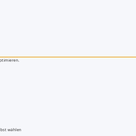
ptimieren.
lbst wählen