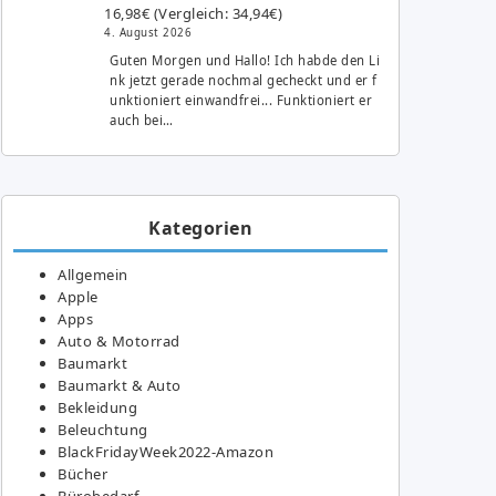
16,98€ (Vergleich: 34,94€)
4. August 2026
Guten Morgen und Hallo! Ich habde den Li
nk jetzt gerade nochmal gecheckt und er f
unktioniert einwandfrei... Funktioniert er
auch bei…
Kategorien
Allgemein
Apple
Apps
Auto & Motorrad
Baumarkt
Baumarkt & Auto
Bekleidung
Beleuchtung
BlackFridayWeek2022-Amazon
Bücher
Bürobedarf