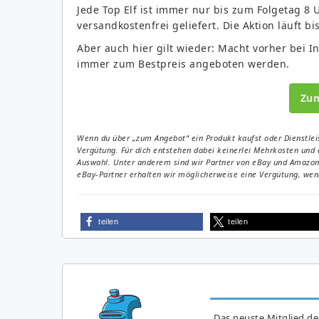
Jede Top Elf ist immer nur bis zum Folgetag 8 
versandkostenfrei geliefert. Die Aktion läuft b
Aber auch hier gilt wieder: Macht vorher bei Int
immer zum Bestpreis angeboten werden.
Zu
Wenn du über „zum Angebot“ ein Produkt kaufst oder Dienstleis
Vergütung. Für dich entstehen dabei keinerlei Mehrkosten und 
Auswahl. Unter anderem sind wir Partner von eBay und Amazon. 
eBay-Partner erhalten wir möglicherweise eine Vergütung, wenn
teilen
teilen
Das neuste Mitglied de