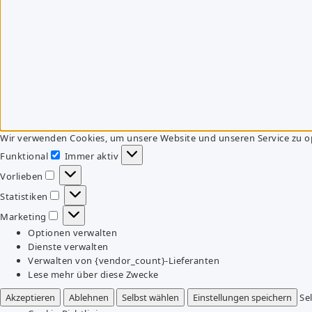
Wir verwenden Cookies, um unsere Website und unseren Service zu o
Funktional
Immer aktiv
Funktional
Vorlieben
Vorlieben
Statistiken
Statistiken
Marketing
Marketing
Optionen verwalten
Dienste verwalten
Verwalten von {vendor_count}-Lieferanten
Lese mehr über diese Zwecke
Akzeptieren
Ablehnen
Selbst wählen
Einstellungen speichern
Se