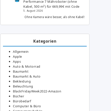
Performance 7 Mähroboter (ohne
Kabel, 500 m²) für 669,99€ mit Code
5. August 2026
Ohne Kamera wäre besser, als ohne Kabel!
Kategorien
Allgemein
Apple
Apps
Auto & Motorrad
Baumarkt
Baumarkt & Auto
Bekleidung
Beleuchtung
BlackFridayWeek2022-Amazon
Bücher
Bürobedarf
Computer & Büro
Computerzubehör