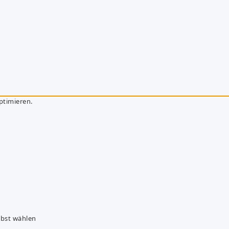
ptimieren.
lbst wählen