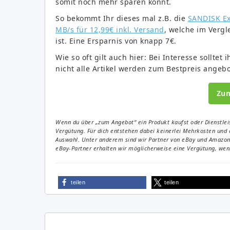
somit noch mehr sparen könnt.
So bekommt Ihr dieses mal z.B. die
SANDISK Ex
MB/s für 12,99€ inkl. Versand
, welche im Vergl
ist. Eine Ersparnis von knapp 7€.
Wie so oft gilt auch hier: Bei Interesse sollte
nicht alle Artikel werden zum Bestpreis angeb
Zu
Wenn du über „zum Angebot“ ein Produkt kaufst oder Dienstleis
Vergütung. Für dich entstehen dabei keinerlei Mehrkosten und 
Auswahl. Unter anderem sind wir Partner von eBay und Amazon. 
eBay-Partner erhalten wir möglicherweise eine Vergütung, wenn
teilen
teilen