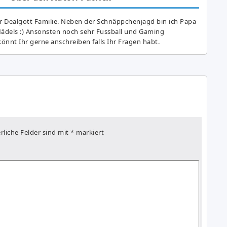
r Dealgott Familie. Neben der Schnäppchenjagd bin ich Papa
Mädels :) Ansonsten noch sehr Fussball und Gaming
önnt Ihr gerne anschreiben falls Ihr Fragen habt.
rliche Felder sind mit
*
markiert