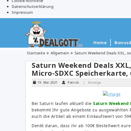
Cookie-Richtlinie
Datenschutzerklärung
Impressum
Home
Bonusd
Startseite
Allgemein
Saturn Weekend Deals XXL, so 
Saturn Weekend Deals XXL, 
Micro-SDXC Speicherkarte, 
19. Mai 2021
Patrick
| Anzeige
Bei Saturn laufen aktuell die
Saturn Weekend 
bekommt Ihr gute Angebote zu ausgewählten 
euch die Artikel ab einem Einkaufswert von 59€ 
Denkt daran, dass ihr ab 100€ Bestellwert eur