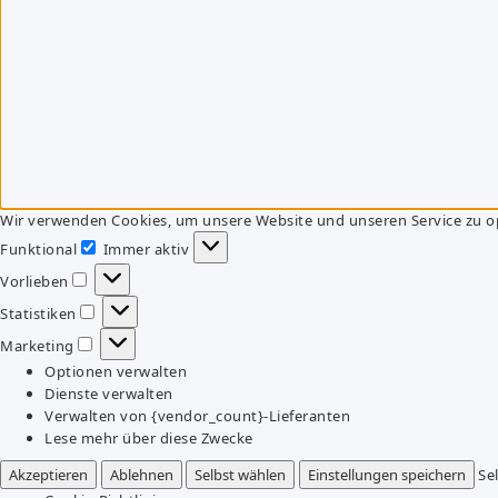
Wir verwenden Cookies, um unsere Website und unseren Service zu o
Funktional
Immer aktiv
Funktional
Vorlieben
Vorlieben
Statistiken
Statistiken
Marketing
Marketing
Optionen verwalten
Dienste verwalten
Verwalten von {vendor_count}-Lieferanten
Lese mehr über diese Zwecke
Akzeptieren
Ablehnen
Selbst wählen
Einstellungen speichern
Se