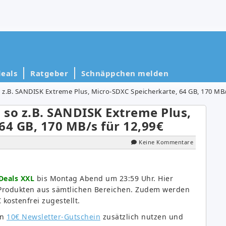
eals
Ratgeber
Schnäppchen melden
z.B. SANDISK Extreme Plus, Micro-SDXC Speicherkarte, 64 GB, 170 MB/
so z.B. SANDISK Extreme Plus,
64 GB, 170 MB/s für 12,99€
Keine Kommentare
Deals
XXL
bis Montag Abend um 23:59 Uhr. Hier
Produkten aus sämtlichen Bereichen. Zudem werden
kostenfrei zugestellt.
en
10€ Newsletter-Gutschein
zusätzlich nutzen und