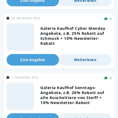
Zum Angebot
Weiterlesen
30. November 2015
1
Galeria Kaufhof Cyber Monday
Angebote, z.B. 25% Rabatt auf
Schmuck + 10% Newsletter-
Rabatt
Zum Angebot
Weiterlesen
1. November 2015
1
Galeria Kaufhof Sonntags-
Angebote, z.B. 20% Rabatt auf
alle Kuscheltiere von Steiff +
10% Newsletter-Rabatt