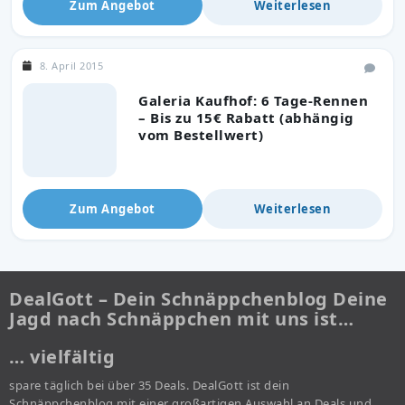
Zum Angebot
Weiterlesen
8. April 2015
Galeria Kaufhof: 6 Tage-Rennen
– Bis zu 15€ Rabatt (abhängig
vom Bestellwert)
Zum Angebot
Weiterlesen
DealGott – Dein Schnäppchenblog Deine
Jagd nach Schnäppchen mit uns ist…
… vielfältig
spare täglich bei über 35 Deals. DealGott ist dein
Schnäppchenblog mit einer großartigen Auswahl an Deals und