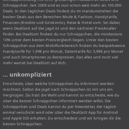
Schnäppchen. Seit 2009 sind es nun schon weit mehr als 100.000
Deals. In den täglichen Deals findest du im Handumdrehen die
besten Deals aus den Bereichen Mode & Fashion, Handytarife,
Finanzen (Kredite und Girokonto), Reise & Hotel uvm. Sei dabei,
wenn DealGott auf der Jagd ist und den nächsten Preisknaller
findet. Bei DealGott findest du nur Schnäppchen, die mindestens
10% unter dem besten Preisvergleich liegen. Unter den besten
Schnäppchen aus dem Mobilfunkbereich findest du beispielsweise
Handytarife für 1,99€ pro Monat, Datentarife für 3,99€ pro Monat
und auch Smartphones zu Bestpreisen. Das alles und noch viel
mehr wartet bei DealGott auf dich.
… unkompliziert
Entscheide, über welche Schnäppchen du informiert werden
möchtest. Selbst die Jagd nach Schnäppchen ist mit uns ein
Vergnügen. Du hast die Wahl und kannst so entscheide, wie du
über die besten Schnäppchen informiert werden willst. Die
Schnäppchen und Deals kannst du per Newsletter, der täglich
einmal verschickt wird oder über die DealGott App für Android
und Apple IOS erhalten. Du entscheidest und wir bringen dir die
besten Schnäppchen.