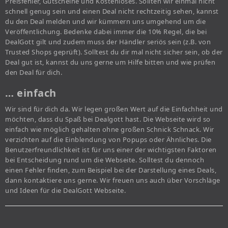
Preisfehler, Gutscheine und Kostenloses. Sollten wir einmal nicht
schnell genug sein und einen Deal nicht rechtzeitig sehen, kannst
du den Deal melden und wir kümmern uns umgehend um die
Veröffentlichung. Bedenke dabei immer die 10% Regel, die bei
DealGott gilt und zudem muss der Händler seriös sein (z.B. von
Trusted Shops geprüft). Solltest du dir mal nicht sicher sein, ob der
Deal gut ist, kannst du uns gerne um Hilfe bitten und wie prüfen
den Deal für dich.
… einfach
Wir sind für dich da. Wir legen großen Wert auf die Einfachheit und
möchten, dass du Spaß bei Dealgott hast. Die Webseite wird so
einfach wie möglich gehalten ohne großen Schnick Schnack. Wir
verzichten auf die Einblendung von Popups oder Ähnliches. Die
Benutzerfreundlichkeit ist für uns einer der wichtigsten Faktoren
bei Entscheidung rund um die Webseite. Solltest du dennoch
einen Fehler finden, zum Beispiel bei der Darstellung eines Deals,
dann kontaktiere uns gerne. Wir freuen uns auch über Vorschläge
und Ideen für die DealGott Webseite.