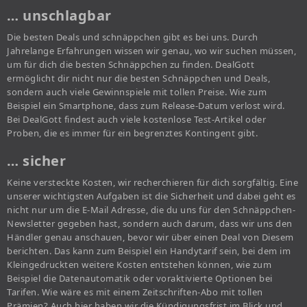
… unschlagbar
Die besten Deals und schnäppchen gibt es bei uns. Durch
Jahrelange Erfahrungen wissen wir genau, wo wir suchen müssen,
um für dich die besten Schnäppchen zu finden. DealGott
ermöglicht dir nicht nur die besten Schnäppchen und Deals,
sondern auch viele Gewinnspiele mit tollen Preise. Wie zum
Beispiel ein Smartphone, dass zum Release-Datum verlost wird.
Bei DealGott findest auch viele kostenlose Test-Artikel oder
Proben, die es immer für ein begrenztes Kontingent gibt.
… sicher
Keine versteckte Kosten, wir recherchieren für dich sorgfältig. Eine
unserer wichtigsten Aufgaben ist die Sicherheit und dabei geht es
nicht nur um die E-Mail Adresse, die du uns für den Schnäppchen-
Newsletter gegeben hast, sondern auch darum, dass wir uns den
Händler genau anschauen, bevor wir über einen Deal von Diesem
berichten. Das kann zum Beispiel ein Handytarif sein, bei dem im
Kleingedruckten weitere Kosten entstehen können, wie zum
Beispiel die Datenautomatik oder voraktivierte Optionen bei
Tarifen. Wie wäre es mit einem Zeitschriften-Abo mit tollen
Prämien? Auch hier haben wir die Kündigungsfrist im Blick und