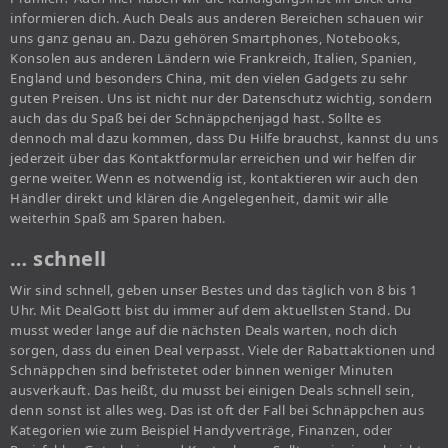
informieren dich. Auch Deals aus anderen Bereichen schauen wir
uns ganz genau an. Dazu gehören Smartphones, Notebooks,
Konsolen aus anderen Ländern wie Frankreich, Italien, Spanien,
England und besonders China, mit den vielen Gadgets zu sehr
guten Preisen. Uns ist nicht nur der Datenschutz wichtig, sondern
auch das du Spaß bei der Schnäppchenjagd hast. Sollte es
dennoch mal dazu kommen, dass Du Hilfe brauchst, kannst du uns
jederzeit über das Kontaktformular erreichen und wir helfen dir
gerne weiter. Wenn es notwendig ist, kontaktieren wir auch den
Händler direkt und klären die Angelegenheit, damit wir alle
weiterhin Spaß am Sparen haben.
… schnell
Wir sind schnell, geben unser Bestes und das täglich von 8 bis 1
Uhr. Mit DealGott bist du immer auf dem aktuellsten Stand. Du
musst weder lange auf die nächsten Deals warten, noch dich
sorgen, dass du einen Deal verpasst. Viele der Rabattaktionen und
Schnäppchen sind befristetet oder binnen weniger Minuten
ausverkauft. Das heißt, du musst bei einigen Deals schnell sein,
denn sonst ist alles weg. Das ist oft der Fall bei Schnäppchen aus
Kategorien wie zum Beispiel Handyverträge, Finanzen, oder