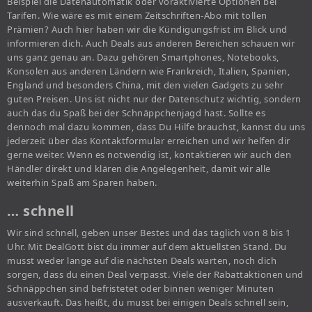
Beispiel die Datenautomatik oder voraktivierte Optionen bei
Tarifen. Wie wäre es mit einem Zeitschriften-Abo mit tollen
Prämien? Auch hier haben wir die Kündigungsfrist im Blick und
informieren dich. Auch Deals aus anderen Bereichen schauen wir
uns ganz genau an. Dazu gehören Smartphones, Notebooks,
Konsolen aus anderen Ländern wie Frankreich, Italien, Spanien,
England und besonders China, mit den vielen Gadgets zu sehr
guten Preisen. Uns ist nicht nur der Datenschutz wichtig, sondern
auch das du Spaß bei der Schnäppchenjagd hast. Sollte es
dennoch mal dazu kommen, dass Du Hilfe brauchst, kannst du uns
jederzeit über das Kontaktformular erreichen und wir helfen dir
gerne weiter. Wenn es notwendig ist, kontaktieren wir auch den
Händler direkt und klären die Angelegenheit, damit wir alle
weiterhin Spaß am Sparen haben.
… schnell
Wir sind schnell, geben unser Bestes und das täglich von 8 bis 1
Uhr. Mit DealGott bist du immer auf dem aktuellsten Stand. Du
musst weder lange auf die nächsten Deals warten, noch dich
sorgen, dass du einen Deal verpasst. Viele der Rabattaktionen und
Schnäppchen sind befristetet oder binnen weniger Minuten
ausverkauft. Das heißt, du musst bei einigen Deals schnell sein,