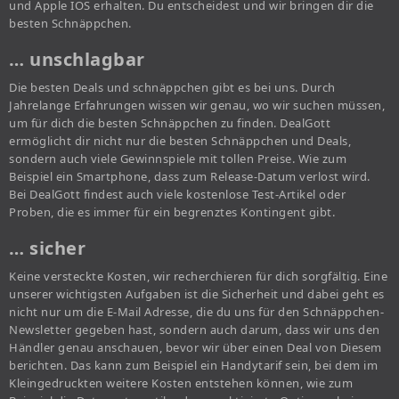
und Apple IOS erhalten. Du entscheidest und wir bringen dir die
besten Schnäppchen.
… unschlagbar
Die besten Deals und schnäppchen gibt es bei uns. Durch
Jahrelange Erfahrungen wissen wir genau, wo wir suchen müssen,
um für dich die besten Schnäppchen zu finden. DealGott
ermöglicht dir nicht nur die besten Schnäppchen und Deals,
sondern auch viele Gewinnspiele mit tollen Preise. Wie zum
Beispiel ein Smartphone, dass zum Release-Datum verlost wird.
Bei DealGott findest auch viele kostenlose Test-Artikel oder
Proben, die es immer für ein begrenztes Kontingent gibt.
… sicher
Keine versteckte Kosten, wir recherchieren für dich sorgfältig. Eine
unserer wichtigsten Aufgaben ist die Sicherheit und dabei geht es
nicht nur um die E-Mail Adresse, die du uns für den Schnäppchen-
Newsletter gegeben hast, sondern auch darum, dass wir uns den
Händler genau anschauen, bevor wir über einen Deal von Diesem
berichten. Das kann zum Beispiel ein Handytarif sein, bei dem im
Kleingedruckten weitere Kosten entstehen können, wie zum