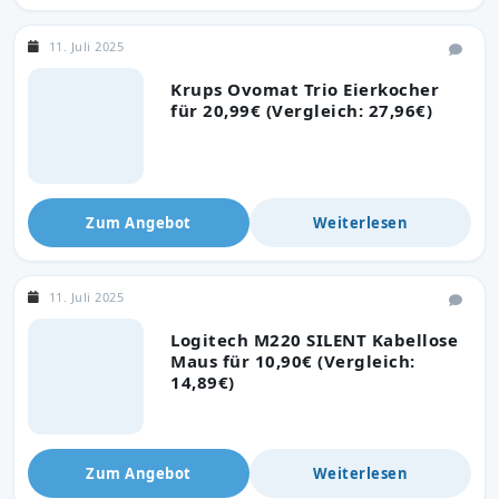
11. Juli 2025
Krups Ovomat Trio Eierkocher
für 20,99€ (Vergleich: 27,96€)
Zum Angebot
Weiterlesen
11. Juli 2025
Logitech M220 SILENT Kabellose
Maus für 10,90€ (Vergleich:
14,89€)
Zum Angebot
Weiterlesen