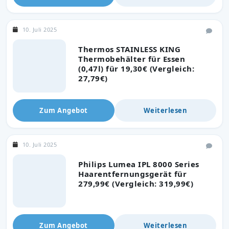
10. Juli 2025
Thermos STAINLESS KING
Thermobehälter für Essen
(0,47l) für 19,30€ (Vergleich:
27,79€)
Zum Angebot
Weiterlesen
10. Juli 2025
Philips Lumea IPL 8000 Series
Haarentfernungsgerät für
279,99€ (Vergleich: 319,99€)
Zum Angebot
Weiterlesen