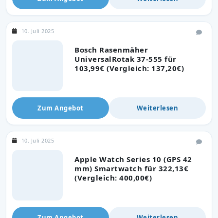
10. Juli 2025
Bosch Rasenmäher
UniversalRotak 37-555 für
103,99€ (Vergleich: 137,20€)
Zum Angebot
Weiterlesen
10. Juli 2025
Apple Watch Series 10 (GPS 42
mm) Smartwatch für 322,13€
(Vergleich: 400,00€)
Zum Angebot
Weiterlesen