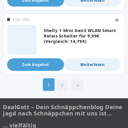
Zum Angebot
Weiterlesen
9. Juli 2025
Shelly 1 Mini Gen3 WLAN Smart
Relais Schalter für 9,99€
(Vergleich: 14,79€)
Zum Angebot
Weiterlesen
1
2
→
DealGott – Dein Schnäppchenblog Deine
Jagd nach Schnäppchen mit uns ist…
… vielfältig