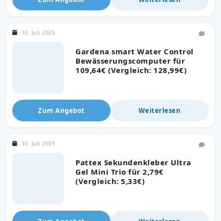
10. Juli 2025
Gardena smart Water Control
Bewässerungscomputer für
109,64€ (Vergleich: 128,99€)
Zum Angebot
Weiterlesen
10. Juli 2025
Pattex Sekundenkleber Ultra
Gel Mini Trio für 2,79€
(Vergleich: 5,33€)