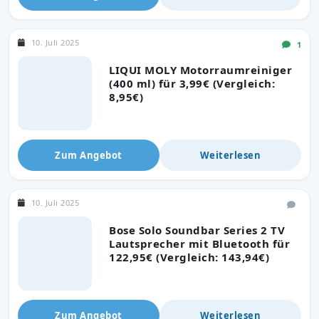
10. Juli 2025
1
LIQUI MOLY Motorraumreiniger
(400 ml) für 3,99€ (Vergleich:
8,95€)
Zum Angebot
Weiterlesen
10. Juli 2025
Bose Solo Soundbar Series 2 TV
Lautsprecher mit Bluetooth für
122,95€ (Vergleich: 143,94€)
Zum Angebot
Weiterlesen