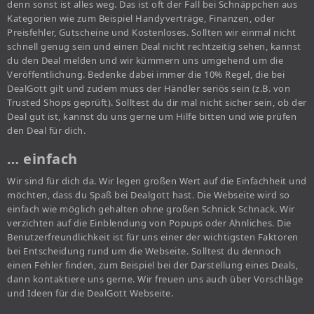
denn sonst ist alles weg. Das ist oft der Fall bei Schnäppchen aus
Kategorien wie zum Beispiel Handyverträge, Finanzen, oder
Preisfehler, Gutscheine und Kostenloses. Sollten wir einmal nicht
schnell genug sein und einen Deal nicht rechtzeitig sehen, kannst
du den Deal melden und wir kümmern uns umgehend um die
Veröffentlichung. Bedenke dabei immer die 10% Regel, die bei
DealGott gilt und zudem muss der Händler seriös sein (z.B. von
Trusted Shops geprüft). Solltest du dir mal nicht sicher sein, ob der
Deal gut ist, kannst du uns gerne um Hilfe bitten und wie prüfen
den Deal für dich.
… einfach
Wir sind für dich da. Wir legen großen Wert auf die Einfachheit und
möchten, dass du Spaß bei Dealgott hast. Die Webseite wird so
einfach wie möglich gehalten ohne großen Schnick Schnack. Wir
verzichten auf die Einblendung von Popups oder Ähnliches. Die
Benutzerfreundlichkeit ist für uns einer der wichtigsten Faktoren
bei Entscheidung rund um die Webseite. Solltest du dennoch
einen Fehler finden, zum Beispiel bei der Darstellung eines Deals,
dann kontaktiere uns gerne. Wir freuen uns auch über Vorschläge
und Ideen für die DealGott Webseite.