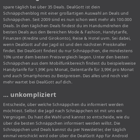
spare täglich bei über 35 Deals. DealGott ist dein
Schnäppchenblog mit einer großartigen Auswahl an Deals und
Schnäppchen. Seit 2009 sind es nun schon weit mehr als 100.000
Deals. In den täglichen Deals findest du im Handumdrehen die
besten Deals aus den Bereichen Mode & Fashion, Handytarife,
Finanzen (Kredite und Girokonto), Reise & Hotel uvm. Sei dabei,
wenn DealGott auf der Jagd ist und den nächsten Preisknaller
findet. Bei DealGott findest du nur Schnäppchen, die mindestens
10% unter dem besten Preisvergleich liegen. Unter den besten
Schnäppchen aus dem Mobilfunkbereich findest du beispielsweise
Handytarife für 1,99€ pro Monat, Datentarife für 3,99€ pro Monat
und auch Smartphones zu Bestpreisen. Das alles und noch viel
mehr wartet bei DealGott auf dich.
… unkompliziert
Entscheide, über welche Schnäppchen du informiert werden
möchtest. Selbst die Jagd nach Schnäppchen ist mit uns ein
Vergnügen. Du hast die Wahl und kannst so entscheide, wie du
über die besten Schnäppchen informiert werden willst. Die
Schnäppchen und Deals kannst du per Newsletter, der täglich
einmal verschickt wird oder über die DealGott App für Android