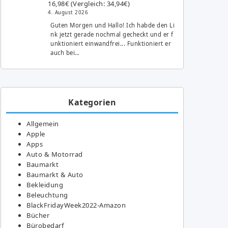
16,98€ (Vergleich: 34,94€)
4. August 2026
Guten Morgen und Hallo! Ich habde den Li
nk jetzt gerade nochmal gecheckt und er f
unktioniert einwandfrei... Funktioniert er
auch bei…
Kategorien
Allgemein
Apple
Apps
Auto & Motorrad
Baumarkt
Baumarkt & Auto
Bekleidung
Beleuchtung
BlackFridayWeek2022-Amazon
Bücher
Bürobedarf