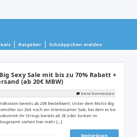
eals
Ratgeber
Schnäppchen melden
ig Sexy Sale mit bis zu 70% Rabatt +
ersand (ab 20€ MBW)
Keine Kommentare
andkosten bereits ab 20€ Bestellwert: Unter dem Motto Big
kemöller zur Zeit noch ein interessanter Sale, bei dem es bis
 bekommt ihr Strings bereits ab 2€ oder Socken im
 Insgesamt stehen hier mehr […]
Weiterlesen