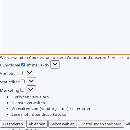
Wir verwenden Cookies, um unsere Website und unseren Service zu o
Funktional
Immer aktiv
Funktional
Vorlieben
Vorlieben
Statistiken
Statistiken
Marketing
Marketing
Optionen verwalten
Dienste verwalten
Verwalten von {vendor_count}-Lieferanten
Lese mehr über diese Zwecke
Akzeptieren
Ablehnen
Selbst wählen
Einstellungen speichern
Se