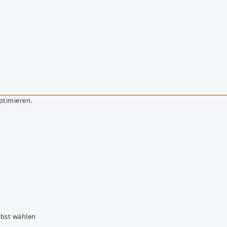
ptimieren.
lbst wählen