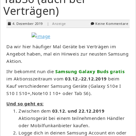
Verträgen)
4. Dezember 2019
| Anzeige
Keine Kommentare
Da wir hier häufiger Mal Geräte bei Verträgen im
Angebot haben, mal ein Hinweis zur neusten Samsung
Aktion.
Ihr bekommt nun die
Samsung Galaxy Buds gratis
im Aktionsszeitraum vom
03.12.-22.12.2019
beim
Kauf verschiedener Samsung Geräte (Galaxy S10e I
S10 I S10+,Note10 I 10+ oder Tab S6).
Und so geht es:
Zwischen dem
03.12. und 22.12.2019
Aktionsgerät bei einem teilnehmenden Händler
oder Mobilfunkanbieter kaufen.
Logge dich in deinen Samsung Account ein oder