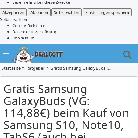
Lese mehr über diese Zwecke
Akzeptieren
Ablehnen
Selbst wählen
Einstellungen speichern
Selbst wählen
Cookie-Richtlinie
Datenschutzerklärung
Impressum
Startseite
Ratgeber
Gratis Samsung GalaxyBuds (VG: 114,88€) beim Kauf von Samsung S10, Note10, TabS6 (auch bei Verträgen)
Gratis Samsung
GalaxyBuds (VG:
114,88€) beim Kauf von
Samsung S10, Note10,
TabS6 (auch bei