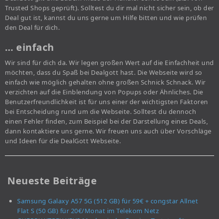
Trusted Shops geprüft). Solltest du dir mal nicht sicher sein, ob der
Deal gut ist, kannst du uns gerne um Hilfe bitten und wie prüfen
den Deal für dich.
… einfach
Wir sind für dich da. Wir legen großen Wert auf die Einfachheit und
möchten, dass du Spaß bei Dealgott hast. Die Webseite wird so
einfach wie möglich gehalten ohne großen Schnick Schnack. Wir
verzichten auf die Einblendung von Popups oder Ähnliches. Die
Benutzerfreundlichkeit ist für uns einer der wichtigsten Faktoren
bei Entscheidung rund um die Webseite. Solltest du dennoch
einen Fehler finden, zum Beispiel bei der Darstellung eines Deals,
dann kontaktiere uns gerne. Wir freuen uns auch über Vorschläge
und Ideen für die DealGott Webseite.
Neueste Beiträge
Samsung Galaxy A57 5G (512 GB) für 59€ + congstar Allnet
Flat S (50 GB) für 20€/Monat im Telekom Netz