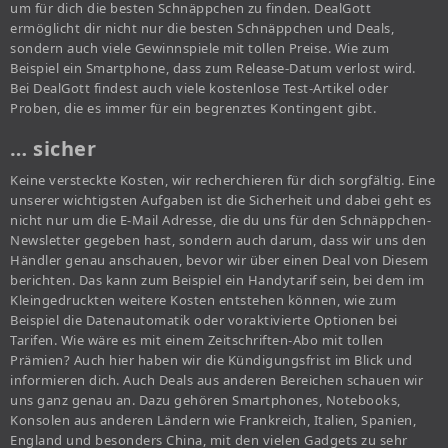
um für dich die besten Schnäppchen zu finden. DealGott
ermöglicht dir nicht nur die besten Schnäppchen und Deals,
sondern auch viele Gewinnspiele mit tollen Preise. Wie zum
Beispiel ein Smartphone, dass zum Release-Datum verlost wird.
Bei DealGott findest auch viele kostenlose Test-Artikel oder
Proben, die es immer für ein begrenztes Kontingent gibt.
… sicher
Keine versteckte Kosten, wir recherchieren für dich sorgfältig. Eine
unserer wichtigsten Aufgaben ist die Sicherheit und dabei geht es
nicht nur um die E-Mail Adresse, die du uns für den Schnäppchen-
Newsletter gegeben hast, sondern auch darum, dass wir uns den
Händler genau anschauen, bevor wir über einen Deal von Diesem
berichten. Das kann zum Beispiel ein Handytarif sein, bei dem im
Kleingedruckten weitere Kosten entstehen können, wie zum
Beispiel die Datenautomatik oder voraktivierte Optionen bei
Tarifen. Wie wäre es mit einem Zeitschriften-Abo mit tollen
Prämien? Auch hier haben wir die Kündigungsfrist im Blick und
informieren dich. Auch Deals aus anderen Bereichen schauen wir
uns ganz genau an. Dazu gehören Smartphones, Notebooks,
Konsolen aus anderen Ländern wie Frankreich, Italien, Spanien,
England und besonders China, mit den vielen Gadgets zu sehr