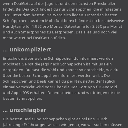
wenn DealGott auf der Jagd ist und den nächsten Preisknaller
findet. Bei DealGott findest du nur Schnäppchen, die mindestens
10% unter dem besten Preisvergleich liegen. Unter den besten
Schnäppchen aus dem Mobilfunkbereich findest du beispielsweise
Handytarife für 1,99€ pro Monat, Datentarife für 3,99€ pro Monat
und auch Smartphones zu Bestpreisen. Das alles und noch viel
mehr wartet bei DealGott auf dich.
… unkompliziert
Entscheide, über welche Schnäppchen du informiert werden
möchtest. Selbst die Jagd nach Schnäppchen ist mit uns ein
Vergnügen. Du hast die Wahl und kannst so entscheide, wie du
über die besten Schnäppchen informiert werden willst. Die
Schnäppchen und Deals kannst du per Newsletter, der täglich
einmal verschickt wird oder über die DealGott App für Android
und Apple IOS erhalten. Du entscheidest und wir bringen dir die
besten Schnäppchen.
… unschlagbar
Die besten Deals und schnäppchen gibt es bei uns. Durch
Jahrelange Erfahrungen wissen wir genau, wo wir suchen müssen,