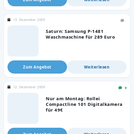
13. Dezember 2009
Saturn: Samsung P-1481
Waschmaschine für 289 Euro
Zum Angebot
Weiterlesen
12. Dezember 2009
9
Nur am Montag: Rollei
Compactline 101 Digitalkamera
für 49€