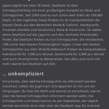
spare täglich bei über 35 Deals. DealGott ist dein
Schnäppchenblog mit einer großartigen Auswahl an Deals und
Schnäppchen. Seit 2009 sind es nun schon weit mehr als 100.000
Deals. In den täglichen Deals findest du im Handumdrehen die
besten Deals aus den Bereichen Mode & Fashion, Handytarife,
Finanzen (Kredite und Girokonto), Reise & Hotel uvm. Sei dabei,
wenn DealGott auf der Jagd ist und den nächsten Preisknaller
findet. Bei DealGott findest du nur Schnäppchen, die mindestens
10% unter dem besten Preisvergleich liegen. Unter den besten
Schnäppchen aus dem Mobilfunkbereich findest du beispielsweise
Handytarife für 1,99€ pro Monat, Datentarife für 3,99€ pro Monat
und auch Smartphones zu Bestpreisen. Das alles und noch viel
mehr wartet bei DealGott auf dich.
… unkompliziert
Entscheide, über welche Schnäppchen du informiert werden
möchtest. Selbst die Jagd nach Schnäppchen ist mit uns ein
Vergnügen. Du hast die Wahl und kannst so entscheide, wie du
über die besten Schnäppchen informiert werden willst. Die
Schnäppchen und Deals kannst du per Newsletter, der täglich
einmal verschickt wird oder über die DealGott App für Android