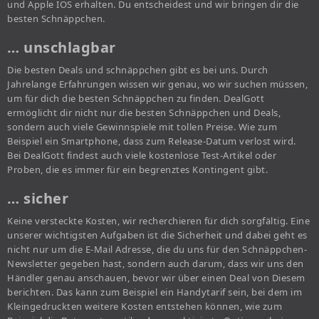
und Apple IOS erhalten. Du entscheidest und wir bringen dir die
besten Schnäppchen.
… unschlagbar
Die besten Deals und schnäppchen gibt es bei uns. Durch
Jahrelange Erfahrungen wissen wir genau, wo wir suchen müssen,
um für dich die besten Schnäppchen zu finden. DealGott
ermöglicht dir nicht nur die besten Schnäppchen und Deals,
sondern auch viele Gewinnspiele mit tollen Preise. Wie zum
Beispiel ein Smartphone, dass zum Release-Datum verlost wird.
Bei DealGott findest auch viele kostenlose Test-Artikel oder
Proben, die es immer für ein begrenztes Kontingent gibt.
… sicher
Keine versteckte Kosten, wir recherchieren für dich sorgfältig. Eine
unserer wichtigsten Aufgaben ist die Sicherheit und dabei geht es
nicht nur um die E-Mail Adresse, die du uns für den Schnäppchen-
Newsletter gegeben hast, sondern auch darum, dass wir uns den
Händler genau anschauen, bevor wir über einen Deal von Diesem
berichten. Das kann zum Beispiel ein Handytarif sein, bei dem im
Kleingedruckten weitere Kosten entstehen können, wie zum