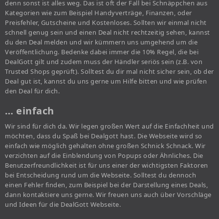
denn sonst ist alles weg. Das ist oft der Fall bei Schnäppchen aus
Kategorien wie zum Beispiel Handyverträge, Finanzen, oder
Preisfehler, Gutscheine und Kostenloses. Sollten wir einmal nicht
schnell genug sein und einen Deal nicht rechtzeitig sehen, kannst
du den Deal melden und wir kümmern uns umgehend um die
Veröffentlichung. Bedenke dabei immer die 10% Regel, die bei
DealGott gilt und zudem muss der Händler seriös sein (z.B. von
Trusted Shops geprüft). Solltest du dir mal nicht sicher sein, ob der
Deal gut ist, kannst du uns gerne um Hilfe bitten und wie prüfen
den Deal für dich.
… einfach
Wir sind für dich da. Wir legen großen Wert auf die Einfachheit und
möchten, dass du Spaß bei Dealgott hast. Die Webseite wird so
einfach wie möglich gehalten ohne großen Schnick Schnack. Wir
verzichten auf die Einblendung von Popups oder Ähnliches. Die
Benutzerfreundlichkeit ist für uns einer der wichtigsten Faktoren
bei Entscheidung rund um die Webseite. Solltest du dennoch
einen Fehler finden, zum Beispiel bei der Darstellung eines Deals,
dann kontaktiere uns gerne. Wir freuen uns auch über Vorschläge
und Ideen für die DealGott Webseite.