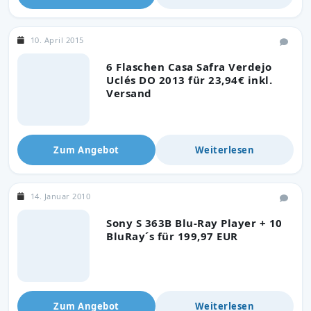
10. April 2015
6 Flaschen Casa Safra Verdejo
Uclés DO 2013 für 23,94€ inkl.
Versand
Zum Angebot
Weiterlesen
14. Januar 2010
Sony S 363B Blu-Ray Player + 10
BluRay´s für 199,97 EUR
Zum Angebot
Weiterlesen