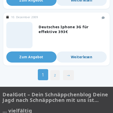
Zum Angebot
Weiterlesen
10. Dezember 2009
Deutsches Iphone 3G für
effektive 393€
Zum Angebot
Weiterlesen
1
2
→
DealGott – Dein Schnäppchenblog Deine
Jagd nach Schnäppchen mit uns ist…
… vielfältig