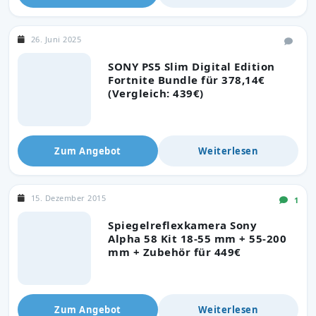
26. Juni 2025
SONY PS5 Slim Digital Edition
Fortnite Bundle für 378,14€
(Vergleich: 439€)
Zum Angebot
Weiterlesen
15. Dezember 2015
1
Spiegelreflexkamera Sony
Alpha 58 Kit 18-55 mm + 55-200
mm + Zubehör für 449€
Zum Angebot
Weiterlesen