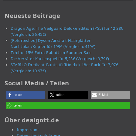
Neueste Beiträge
Dragon Age: The Veilguard Deluxe Edition (PS5) für 12,38€
(Vergleich: 26,45€)
[Refurbished] Dyson Airstrait Haarglätter
Nachtblau/Kupfer für 199€ (Vergleich: 419€)
Tchibo: 15% Extra-Rabatt im Summer Sale
Die Verräter Kartenspiel für 5,23€ (Vergleich: 9,79€)
STABILO Dreikant-Buntstift Trio dick 18er Pack für 7,97€
(Vergleich: 10,97€)
Social Media / Teilen
teilen
teilen
E-Mail
teilen
Über dealgott.de
Impressum
Datenschutzerklärung