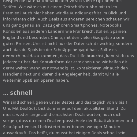
Beispiel die Datenautomatik oder voraktivierte Optionen bei
Tarifen. Wie wäre es mit einem Zeitschriften-Abo mit tollen
Prämien? Auch hier haben wir die Kündigungsfrist im Blick und
informieren dich. Auch Deals aus anderen Bereichen schauen wir
uns ganz genau an. Dazu gehören Smartphones, Notebooks,
Konsolen aus anderen Ländern wie Frankreich, Italien, Spanien,
England und besonders China, mit den vielen Gadgets zu sehr
guten Preisen. Uns ist nicht nur der Datenschutz wichtig, sondern
auch das du Spaß bei der Schnäppchenjagd hast. Sollte es
dennoch mal dazu kommen, dass Du Hilfe brauchst, kannst du uns
jederzeit über das Kontaktformular erreichen und wir helfen dir
gerne weiter. Wenn es notwendig ist, kontaktieren wir auch den
Händler direkt und klären die Angelegenheit, damit wir alle
weiterhin Spaß am Sparen haben.
… schnell
Wir sind schnell, geben unser Bestes und das täglich von 8 bis 1
Uhr. Mit DealGott bist du immer auf dem aktuellsten Stand. Du
musst weder lange auf die nächsten Deals warten, noch dich
sorgen, dass du einen Deal verpasst. Viele der Rabattaktionen und
Schnäppchen sind befristetet oder binnen weniger Minuten
ausverkauft. Das heißt, du musst bei einigen Deals schnell sein,