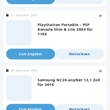
21. Dezember 2009
PlayStation Portable – PSP
Konsole Slim & Lite 3004 für
110€
Zum Angebot
Weiterlesen
20. Dezember 2009
Samsung NC20-anyNet 12,1 Zoll
für 301€
Zum Angebot
Weiterlesen